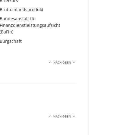
Briefkurs
Bruttoinlandsprodukt
Bundesanstalt für
Finanzdienstleistungsaufsicht
(BaFin)
Bürgschaft
NACH OBEN
NACH OBEN