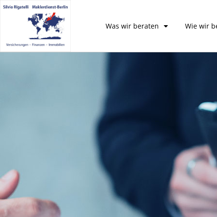
Was wir beraten
Wie wir b