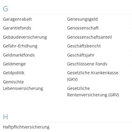
G
Garagenrabatt
Genesungsgeld
Garantiefonds
Genossenschaft
Gebäudeversicherung
Genossenschaftsanteil
Gefahr-Erhöhung
Geschäftsbericht
Geldmarktfonds
Geschäftsjahr
Geldmenge
Geschlossene Fonds
Geldpolitik
Gesetzliche Krankenkasse
(GKV)
Gemischte
Lebensversicherung
Gesetzliche
Rentenversicherung (GRV)
H
Haftpflichtversicherung