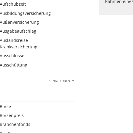
Rahmen eines
Aufschubzeit
Ausbildungsversicherung
Außenversicherung
Ausgabeaufschlag
Auslandsreise-
Krankversicherung
Ausschlüsse
Ausschüttung
NACH OBEN
Börse
Börsenpreis
Branchenfonds