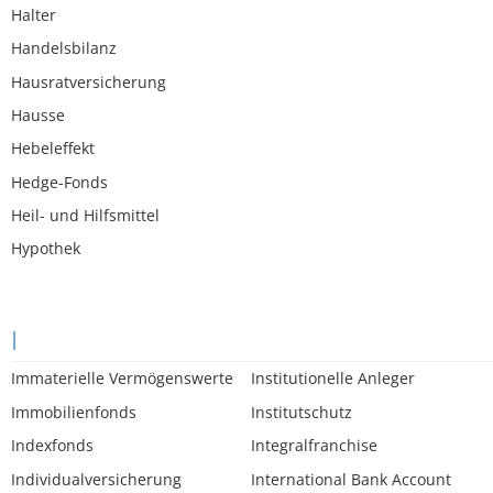
Halter
Handelsbilanz
Hausratversicherung
Hausse
Hebeleffekt
Hedge-Fonds
Heil- und Hilfsmittel
Hypothek
I
Immaterielle Vermögenswerte
Institutionelle Anleger
Immobilienfonds
Institutschutz
Indexfonds
Integralfranchise
Individualversicherung
International Bank Account