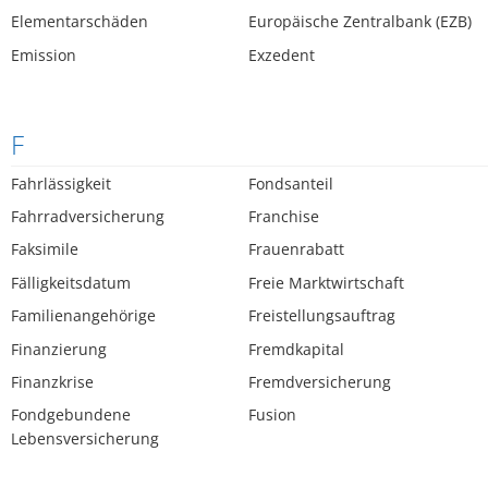
Elementarschäden
Europäische Zentralbank (EZB)
Emission
Exzedent
F
Fahrlässigkeit
Fondsanteil
Fahrradversicherung
Franchise
Faksimile
Frauenrabatt
Fälligkeitsdatum
Freie Marktwirtschaft
Familienangehörige
Freistellungsauftrag
Finanzierung
Fremdkapital
Finanzkrise
Fremdversicherung
Fondgebundene
Fusion
Lebensversicherung