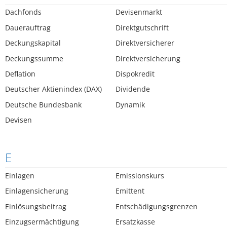
Dachfonds
Devisenmarkt
Dauerauftrag
Direktgutschrift
Deckungskapital
Direktversicherer
Deckungssumme
Direktversicherung
Deflation
Dispokredit
Deutscher Aktienindex (DAX)
Dividende
Deutsche Bundesbank
Dynamik
Devisen
E
Einlagen
Emissionskurs
Einlagensicherung
Emittent
Einlösungsbeitrag
Entschädigungsgrenzen
Einzugsermächtigung
Ersatzkasse