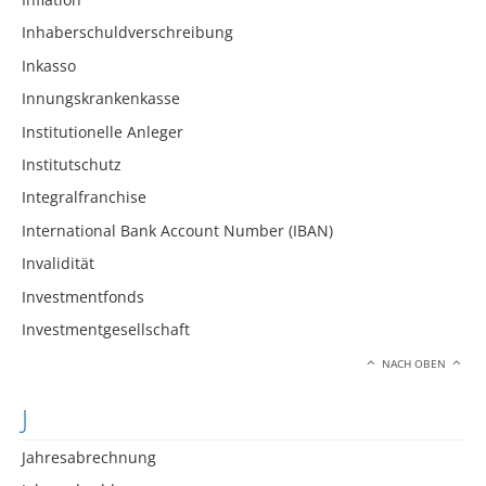
Inhaberschuldverschreibung
Inkasso
Innungskrankenkasse
Institutionelle Anleger
Institutschutz
Integralfranchise
International Bank Account Number (IBAN)
Invalidität
Investmentfonds
Investmentgesellschaft
NACH OBEN
J
Jahresabrechnung