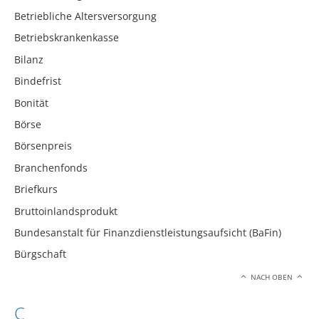
Betriebliche Altersversorgung
Betriebskrankenkasse
Bilanz
Bindefrist
Bonität
Börse
Börsenpreis
Branchenfonds
Briefkurs
Bruttoinlandsprodukt
Bundesanstalt für Finanzdienstleistungsaufsicht (BaFin)
Bürgschaft
NACH OBEN
C