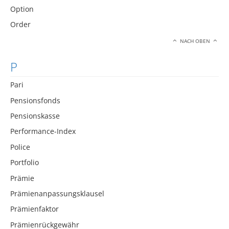
Option
Order
NACH OBEN
P
Pari
Pensionsfonds
Pensionskasse
Performance-Index
Police
Portfolio
Prämie
Prämienanpassungsklausel
Prämienfaktor
Prämienrückgewähr