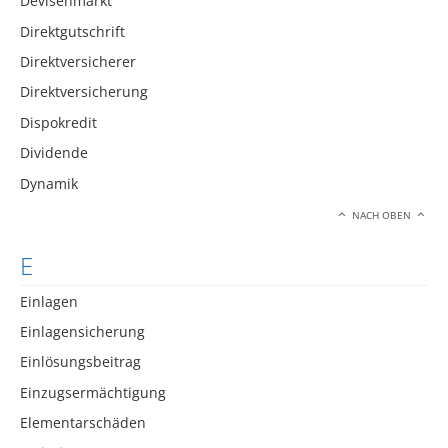
Devisenmarkt
Direktgutschrift
Direktversicherer
Direktversicherung
Dispokredit
Dividende
Dynamik
NACH OBEN
E
Einlagen
Einlagensicherung
Einlösungsbeitrag
Einzugsermächtigung
Elementarschäden