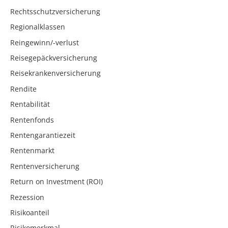
Rechtsschutzversicherung
Regionalklassen
Reingewinn/-verlust
Reisegepäckversicherung
Reisekrankenversicherung
Rendite
Rentabilität
Rentenfonds
Rentengarantiezeit
Rentenmarkt
Rentenversicherung
Return on Investment (ROI)
Rezession
Risikoanteil
Risikomerkmal