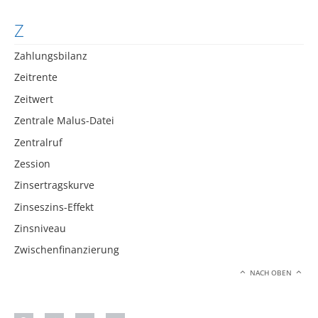
Z
Zahlungsbilanz
Zeitrente
Zeitwert
Zentrale Malus-Datei
Zentralruf
Zession
Zinsertragskurve
Zinseszins-Effekt
Zinsniveau
Zwischenfinanzierung
NACH OBEN