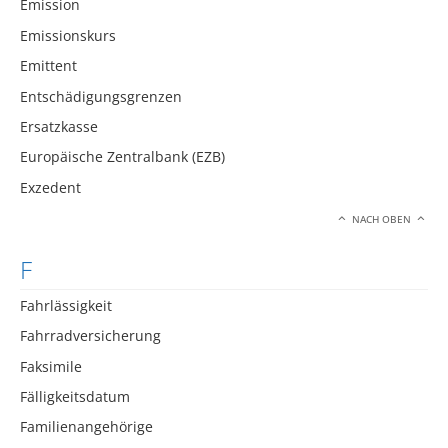
Emission
Emissionskurs
Emittent
Entschädigungsgrenzen
Ersatzkasse
Europäische Zentralbank (EZB)
Exzedent
NACH OBEN
F
Fahrlässigkeit
Fahrradversicherung
Faksimile
Fälligkeitsdatum
Familienangehörige