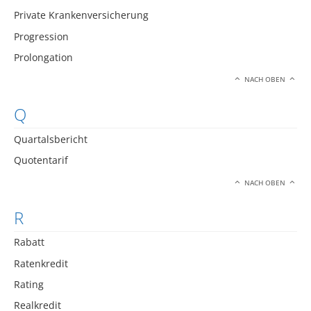
Private Krankenversicherung
Progression
Prolongation
NACH OBEN
Q
Quartalsbericht
Quotentarif
NACH OBEN
R
Rabatt
Ratenkredit
Rating
Realkredit