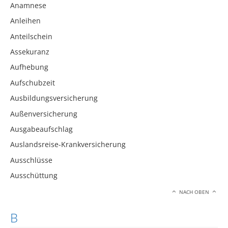
Anamnese
Anleihen
Anteilschein
Assekuranz
Aufhebung
Aufschubzeit
Ausbildungsversicherung
Außenversicherung
Ausgabeaufschlag
Auslandsreise-Krankversicherung
Ausschlüsse
Ausschüttung
NACH OBEN
B