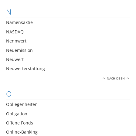
N
Namensaktie
NASDAQ
Nennwert
Neuemission
Neuwert
Neuwerterstattung
NACH OBEN
O
Obliegenheiten
Obligation
Offene Fonds
Online-Banking