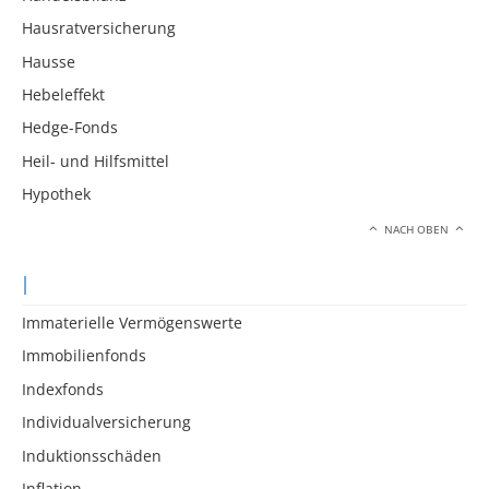
Hausratversicherung
Hausse
Hebeleffekt
Hedge-Fonds
Heil- und Hilfsmittel
Hypothek
NACH OBEN
I
Immaterielle Vermögenswerte
Immobilienfonds
Indexfonds
Individualversicherung
Induktionsschäden
Inflation