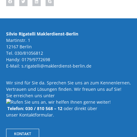
Silvio Rigatelli Maklerdienst-Berlin
Martinstr. 1
12167 Berlin
Tel. 030/81056812
Handy: 0179/9772698
E-Mail: s.rigatelli@maklerdienst-berlin.de
Wir sind für Sie da. Sprechen Sie uns an zum Kennenlernen,
Vertrauen und Lösungen finden. Wir freuen uns auf Sie!
Sie erreichen uns unter
Telefon: 030 / 810 568 – 12
oder direkt über
unser Kontaktformular.
KONTAKT