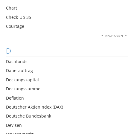
Chart
Check-Up 35
Courtage
NACH OBEN
D
Dachfonds
Dauerauftrag
Deckungskapital
Deckungssumme
Deflation
Deutscher Aktienindex (DAX)
Deutsche Bundesbank
Devisen