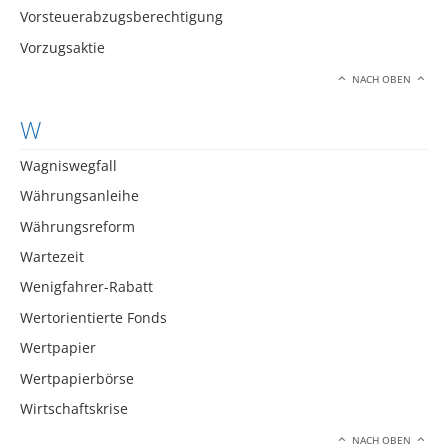
Vorsteuerabzugsberechtigung
Vorzugsaktie
NACH OBEN
W
Wagniswegfall
Währungsanleihe
Währungsreform
Wartezeit
Wenigfahrer-Rabatt
Wertorientierte Fonds
Wertpapier
Wertpapierbörse
Wirtschaftskrise
NACH OBEN