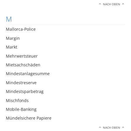
NACH OBEN
M
Mallorca-Police
Margin
Markt
Mehrwertsteuer
Mietsachschäden
Mindestanlagesumme
Mindestreserve
Mindestsparbetrag
Mischfonds
Mobile-Banking
Mündelsichere Papiere
NACH OBEN