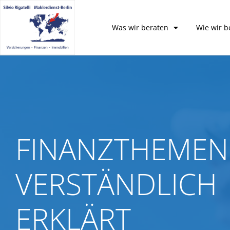
Was wir beraten
Wie wir b
FINANZTHEMEN
VERSTÄNDLICH
ERKLÄRT