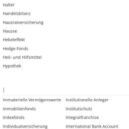
Halter
Handelsbilanz
Hausratversicherung
Hausse
Hebeleffekt
Hedge-Fonds
Heil- und Hilfsmittel
Hypothek
I
Immaterielle Vermögenswerte
Institutionelle Anleger
Immobilienfonds
Institutschutz
Indexfonds
Integralfranchise
Individualversicherung
International Bank Account