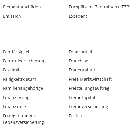
Elementarschäden
Europäische Zentralbank (EZB)
Emission
Exzedent
F
Fahrlässigkeit
Fondsanteil
Fahrradversicherung
Franchise
Faksimile
Frauenrabatt
Fälligkeitsdatum
Freie Marktwirtschaft
Familienangehörige
Freistellungsauftrag
Finanzierung
Fremdkapital
Finanzkrise
Fremdversicherung
Fondgebundene
Fusion
Lebensversicherung