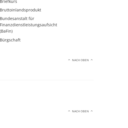
Briefkurs
Bruttoinlandsprodukt
Bundesanstalt für
Finanzdienstleistungsaufsicht
(BaFin)
Bürgschaft
NACH OBEN
NACH OBEN