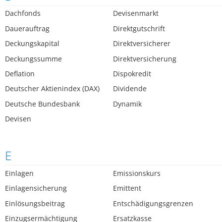
Dachfonds
Devisenmarkt
Dauerauftrag
Direktgutschrift
Deckungskapital
Direktversicherer
Deckungssumme
Direktversicherung
Deflation
Dispokredit
Deutscher Aktienindex (DAX)
Dividende
Deutsche Bundesbank
Dynamik
Devisen
E
Einlagen
Emissionskurs
Einlagensicherung
Emittent
Einlösungsbeitrag
Entschädigungsgrenzen
Einzugsermächtigung
Ersatzkasse