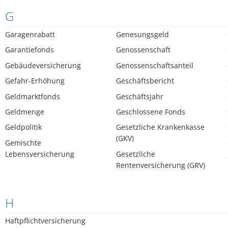
G
Garagenrabatt
Genesungsgeld
Garantiefonds
Genossenschaft
Gebäudeversicherung
Genossenschaftsanteil
Gefahr-Erhöhung
Geschäftsbericht
Geldmarktfonds
Geschäftsjahr
Geldmenge
Geschlossene Fonds
Geldpolitik
Gesetzliche Krankenkasse
(GKV)
Gemischte
Lebensversicherung
Gesetzliche
Rentenversicherung (GRV)
H
Haftpflichtversicherung