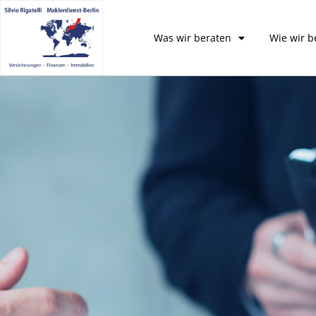
Was wir beraten
Wie wir b