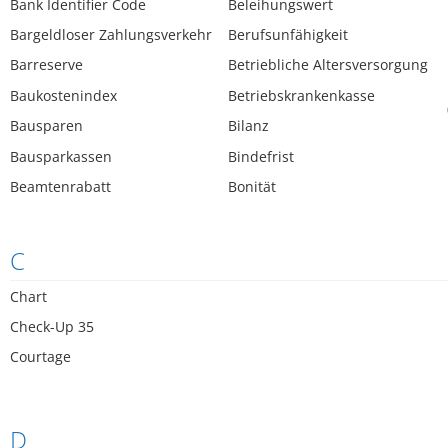
Bank Identifier Code
Beleihungswert
Bargeldloser Zahlungsverkehr
Berufsunfähigkeit
Barreserve
Betriebliche Altersversorgung
Baukostenindex
Betriebskrankenkasse
Bausparen
Bilanz
Bausparkassen
Bindefrist
Beamtenrabatt
Bonität
C
Chart
Check-Up 35
Courtage
D