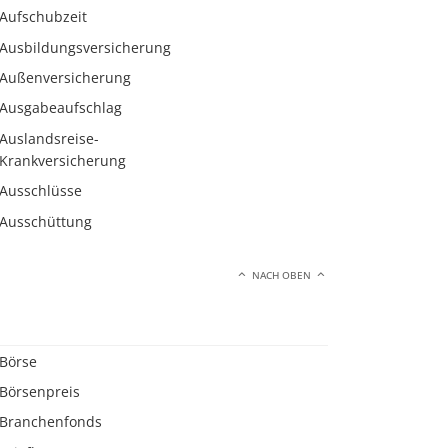
Aufschubzeit
Ausbildungsversicherung
Außenversicherung
Ausgabeaufschlag
Auslandsreise-
Krankversicherung
Ausschlüsse
Ausschüttung
NACH OBEN
Börse
Börsenpreis
Branchenfonds