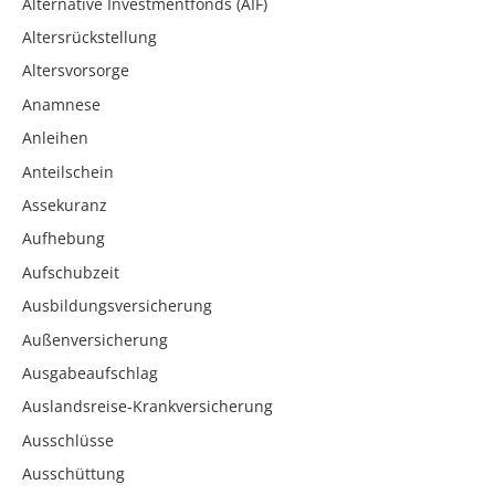
Alternative Investmentfonds (AIF)
Altersrückstellung
Altersvorsorge
Anamnese
Anleihen
Anteilschein
Assekuranz
Aufhebung
Aufschubzeit
Ausbildungsversicherung
Außenversicherung
Ausgabeaufschlag
Auslandsreise-Krankversicherung
Ausschlüsse
Ausschüttung