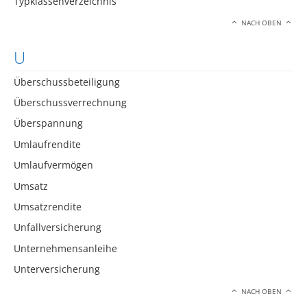
Typklassenverzeichnis
NACH OBEN
U
Überschussbeteiligung
Überschussverrechnung
Überspannung
Umlaufrendite
Umlaufvermögen
Umsatz
Umsatzrendite
Unfallversicherung
Unternehmensanleihe
Unterversicherung
NACH OBEN