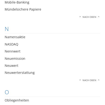
Mobile-Banking
Mündelsichere Papiere
NACH OBEN
N
Namensaktie
NASDAQ
Nennwert
Neuemission
Neuwert
Neuwerterstattung
NACH OBEN
O
Obliegenheiten