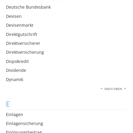
Deutsche Bundesbank
Devisen
Devisenmarkt
Direktgutschrift
Direktversicherer
Direktversicherung
Dispokredit
Dividende
Dynamik
NACH OBEN
E
Einlagen
Einlagensicherung
Einlösungsbeitrag