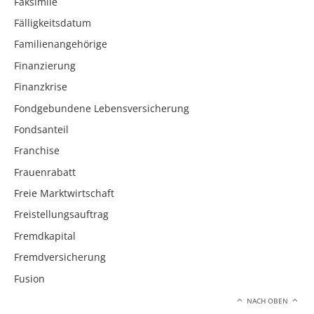
Faksimile
Fälligkeitsdatum
Familienangehörige
Finanzierung
Finanzkrise
Fondgebundene Lebensversicherung
Fondsanteil
Franchise
Frauenrabatt
Freie Marktwirtschaft
Freistellungsauftrag
Fremdkapital
Fremdversicherung
Fusion
NACH OBEN