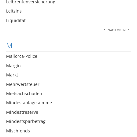
Leibrentenversicherung
Leitzins
Liquidität
NACH OBEN
M
Mallorca-Police
Margin
Markt
Mehrwertsteuer
Mietsachschäden
Mindestanlagesumme
Mindestreserve
Mindestsparbetrag
Mischfonds