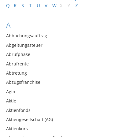
Q
R
S
T
U
V
W
X
Y
Z
A
Abbuchungsauftrag
Abgeltungssteuer
Abrufphase
Abrufrente
Abtretung
Abzugsfranchise
Agio
Aktie
Aktienfonds
Aktiengesellschaft (AG)
Aktienkurs