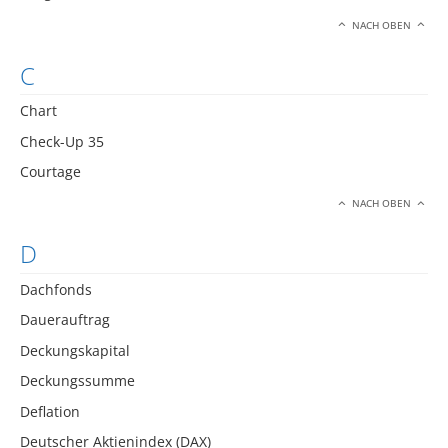
NACH OBEN
C
Chart
Check-Up 35
Courtage
NACH OBEN
D
Dachfonds
Dauerauftrag
Deckungskapital
Deckungssumme
Deflation
Deutscher Aktienindex (DAX)