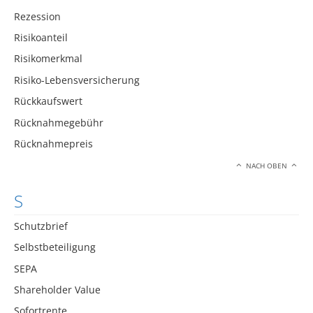
Rezession
Risikoanteil
Risikomerkmal
Risiko-Lebensversicherung
Rückkaufswert
Rücknahmegebühr
Rücknahmepreis
NACH OBEN
S
Schutzbrief
Selbstbeteiligung
SEPA
Shareholder Value
Sofortrente