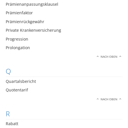
Prämienanpassungsklausel
Prämienfaktor
Prämienrückgewähr
Private Krankenversicherung
Progression
Prolongation
NACH OBEN
Q
Quartalsbericht
Quotentarif
NACH OBEN
R
Rabatt