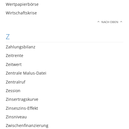
Wertpapierbörse
Wirtschaftskrise
NACH OBEN
Z
Zahlungsbilanz
Zeitrente
Zeitwert
Zentrale Malus-Datei
Zentralruf
Zession
Zinsertragskurve
Zinseszins-Effekt
Zinsniveau
Zwischenfinanzierung