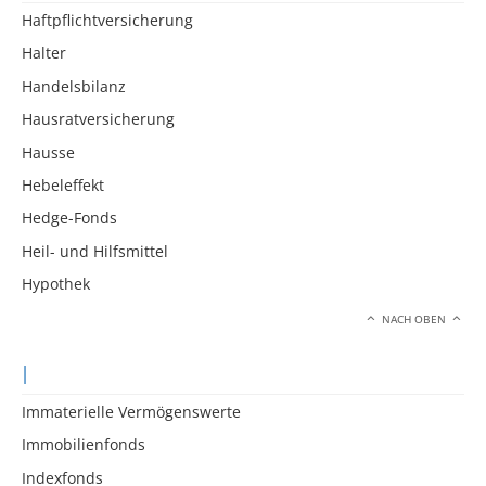
Haftpflichtversicherung
Halter
Handelsbilanz
Hausratversicherung
Hausse
Hebeleffekt
Hedge-Fonds
Heil- und Hilfsmittel
Hypothek
NACH OBEN
I
Immaterielle Vermögenswerte
Immobilienfonds
Indexfonds