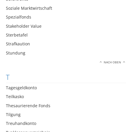
Soziale Marktwirtschaft
Spezialfonds
Stakeholder Value
Sterbetafel
Strafkaution
Stundung
NACH OBEN
T
Tagesgeldkonto
Teilkasko
Thesaurierende Fonds
Tilgung
Treuhandkonto