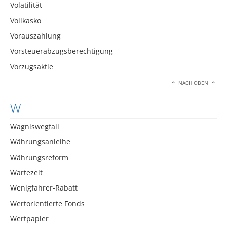
Volatilität
Vollkasko
Vorauszahlung
Vorsteuerabzugsberechtigung
Vorzugsaktie
NACH OBEN
W
Wagniswegfall
Währungsanleihe
Währungsreform
Wartezeit
Wenigfahrer-Rabatt
Wertorientierte Fonds
Wertpapier