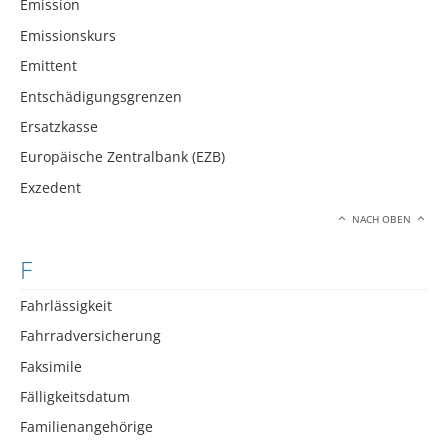
Emission
Emissionskurs
Emittent
Entschädigungsgrenzen
Ersatzkasse
Europäische Zentralbank (EZB)
Exzedent
NACH OBEN
F
Fahrlässigkeit
Fahrradversicherung
Faksimile
Fälligkeitsdatum
Familienangehörige