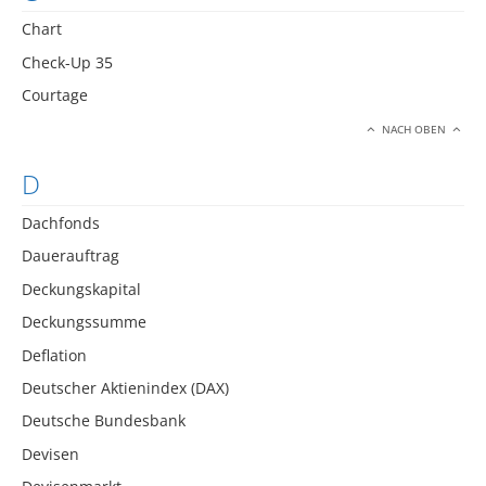
Chart
Check-Up 35
Courtage
NACH OBEN
D
Dachfonds
Dauerauftrag
Deckungskapital
Deckungssumme
Deflation
Deutscher Aktienindex (DAX)
Deutsche Bundesbank
Devisen