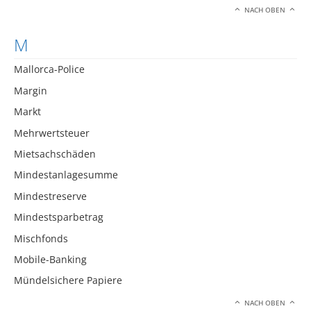
NACH OBEN
M
Mallorca-Police
Margin
Markt
Mehrwertsteuer
Mietsachschäden
Mindestanlagesumme
Mindestreserve
Mindestsparbetrag
Mischfonds
Mobile-Banking
Mündelsichere Papiere
NACH OBEN