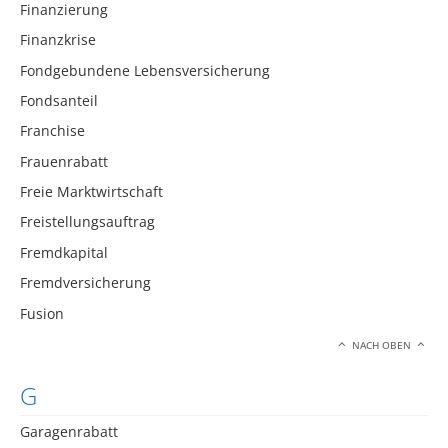
Finanzierung
Finanzkrise
Fondgebundene Lebensversicherung
Fondsanteil
Franchise
Frauenrabatt
Freie Marktwirtschaft
Freistellungsauftrag
Fremdkapital
Fremdversicherung
Fusion
NACH OBEN
G
Garagenrabatt