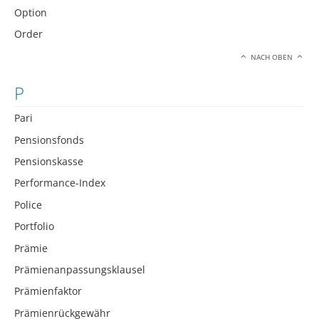
Option
Order
NACH OBEN
P
Pari
Pensionsfonds
Pensionskasse
Performance-Index
Police
Portfolio
Prämie
Prämienanpassungsklausel
Prämienfaktor
Prämienrückgewähr