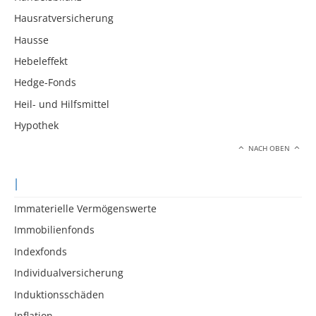
Hausratversicherung
Hausse
Hebeleffekt
Hedge-Fonds
Heil- und Hilfsmittel
Hypothek
NACH OBEN
I
Immaterielle Vermögenswerte
Immobilienfonds
Indexfonds
Individualversicherung
Induktionsschäden
Inflation