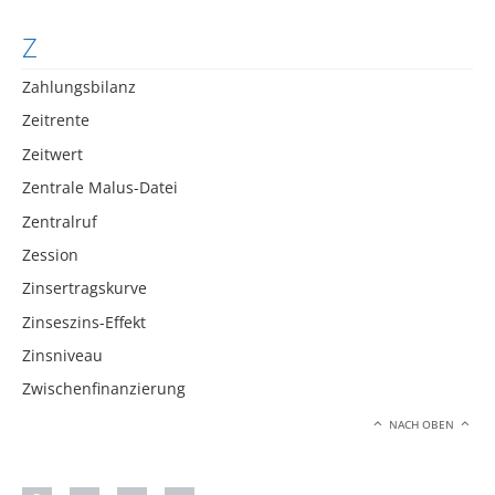
Z
Zahlungsbilanz
Zeitrente
Zeitwert
Zentrale Malus-Datei
Zentralruf
Zession
Zinsertragskurve
Zinseszins-Effekt
Zinsniveau
Zwischenfinanzierung
NACH OBEN