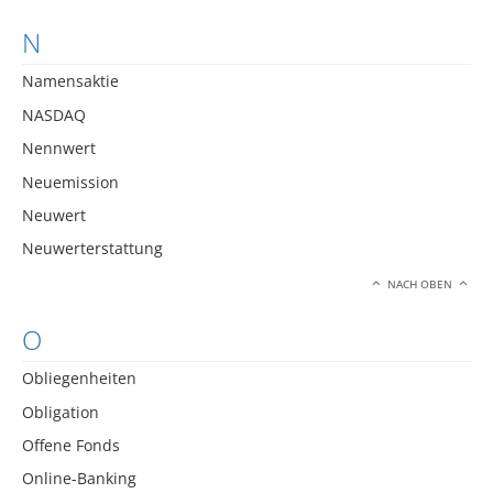
N
Namensaktie
NASDAQ
Nennwert
Neuemission
Neuwert
Neuwerterstattung
NACH OBEN
O
Obliegenheiten
Obligation
Offene Fonds
Online-Banking