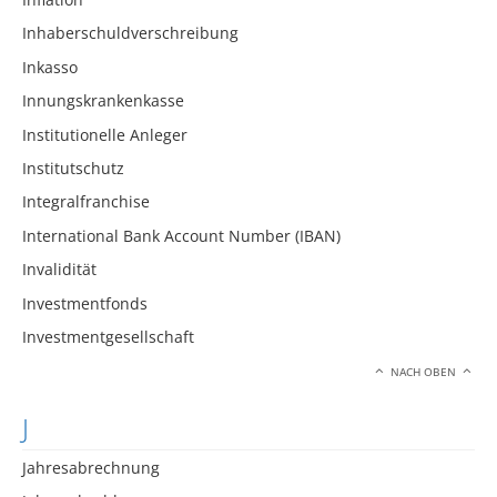
Inhaberschuldverschreibung
Inkasso
Innungskrankenkasse
Institutionelle Anleger
Institutschutz
Integralfranchise
International Bank Account Number (IBAN)
Invalidität
Investmentfonds
Investmentgesellschaft
NACH OBEN
J
Jahresabrechnung