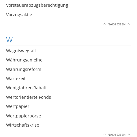
Vorsteuerabzugsberechtigung
Vorzugsaktie
NACH OBEN
W
Wagniswegfall
Währungsanleihe
Währungsreform
Wartezeit
Wenigfahrer-Rabatt
Wertorientierte Fonds
Wertpapier
Wertpapierbörse
Wirtschaftskrise
NACH OBEN