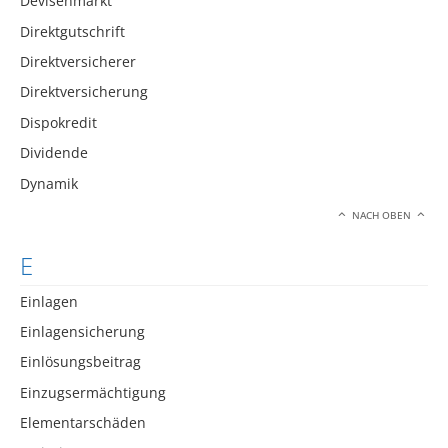
Devisenmarkt
Direktgutschrift
Direktversicherer
Direktversicherung
Dispokredit
Dividende
Dynamik
NACH OBEN
E
Einlagen
Einlagensicherung
Einlösungsbeitrag
Einzugsermächtigung
Elementarschäden