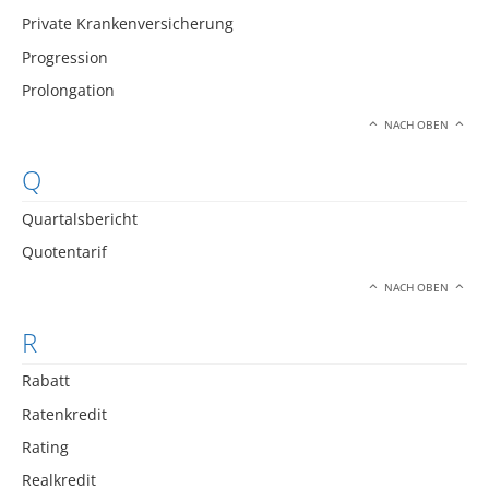
Private Krankenversicherung
Progression
Prolongation
NACH OBEN
Q
Quartalsbericht
Quotentarif
NACH OBEN
R
Rabatt
Ratenkredit
Rating
Realkredit