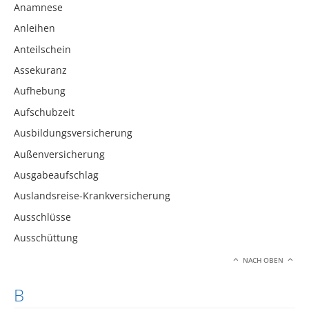
Anamnese
Anleihen
Anteilschein
Assekuranz
Aufhebung
Aufschubzeit
Ausbildungsversicherung
Außenversicherung
Ausgabeaufschlag
Auslandsreise-Krankversicherung
Ausschlüsse
Ausschüttung
NACH OBEN
B