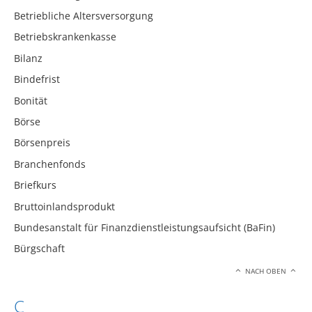
Betriebliche Altersversorgung
Betriebskrankenkasse
Bilanz
Bindefrist
Bonität
Börse
Börsenpreis
Branchenfonds
Briefkurs
Bruttoinlandsprodukt
Bundesanstalt für Finanzdienstleistungsaufsicht (BaFin)
Bürgschaft
NACH OBEN
C