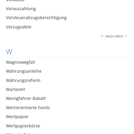
Vorauszahlung
Vorsteuerabzugsberechtigung
Vorzugsaktie
NACH OBEN
W
Wagniswegfall
Währungsanleihe
Währungsreform
Wartezeit
Wenigfahrer-Rabatt
Wertorientierte Fonds
Wertpapier
Wertpapierbörse