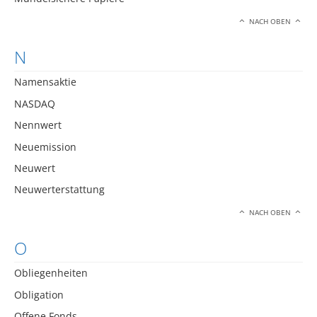
NACH OBEN
N
Namensaktie
NASDAQ
Nennwert
Neuemission
Neuwert
Neuwerterstattung
NACH OBEN
O
Obliegenheiten
Obligation
Offene Fonds