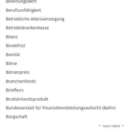
Beleihungswert
Berufsunfähigkeit
Betriebliche Altersversorgung
Betriebskrankenkasse
Bilanz
Bindefrist
Bonität
Börse
Börsenpreis
Branchenfonds
Briefkurs
Bruttoinlandsprodukt
Bundesanstalt für Finanzdienstleistungsaufsicht (BaFin)
Bürgschaft
NACH OBEN