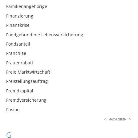
Familienangehörige
Finanzierung
Finanzkrise
Fondgebundene Lebensversicherung
Fondsanteil
Franchise
Frauenrabatt
Freie Marktwirtschaft
Freistellungsauftrag
Fremdkapital
Fremdversicherung
Fusion
NACH OBEN
G