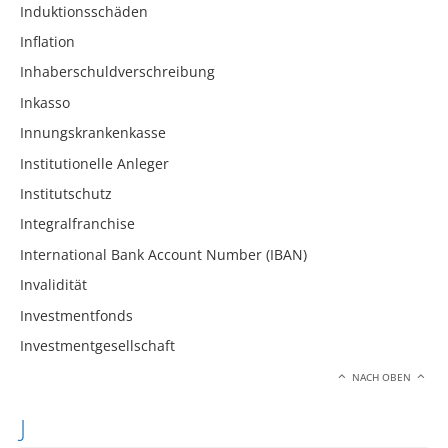
Induktionsschäden
Inflation
Inhaberschuldverschreibung
Inkasso
Innungskrankenkasse
Institutionelle Anleger
Institutschutz
Integralfranchise
International Bank Account Number (IBAN)
Invalidität
Investmentfonds
Investmentgesellschaft
NACH OBEN
J