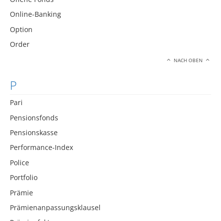
Online-Banking
Option
Order
NACH OBEN
P
Pari
Pensionsfonds
Pensionskasse
Performance-Index
Police
Portfolio
Prämie
Prämienanpassungsklausel