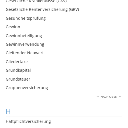
Gesetzliche Krankenkasse (GKV)
Gesetzliche Rentenversicherung (GRV)
Gesundheitsprüfung
Gewinn
Gewinnbeteiligung
Gewinnverwendung
Gleitender Neuwert
Gliedertaxe
Grundkapital
Grundsteuer
Gruppenversicherung
NACH OBEN
H
Haftpflichtversicherung