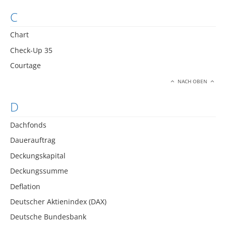
C
Chart
Check-Up 35
Courtage
NACH OBEN
D
Dachfonds
Dauerauftrag
Deckungskapital
Deckungssumme
Deflation
Deutscher Aktienindex (DAX)
Deutsche Bundesbank