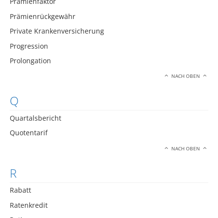
Prämienfaktor
Prämienrückgewähr
Private Krankenversicherung
Progression
Prolongation
NACH OBEN
Q
Quartalsbericht
Quotentarif
NACH OBEN
R
Rabatt
Ratenkredit