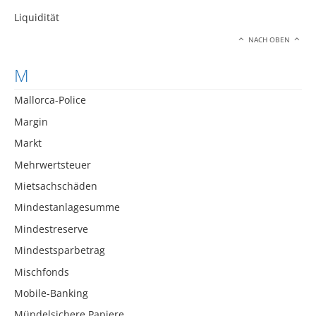
Liquidität
NACH OBEN
M
Mallorca-Police
Margin
Markt
Mehrwertsteuer
Mietsachschäden
Mindestanlagesumme
Mindestreserve
Mindestsparbetrag
Mischfonds
Mobile-Banking
Mündelsichere Papiere