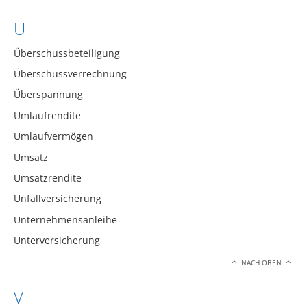
U
Überschussbeteiligung
Überschussverrechnung
Überspannung
Umlaufrendite
Umlaufvermögen
Umsatz
Umsatzrendite
Unfallversicherung
Unternehmensanleihe
Unterversicherung
NACH OBEN
V