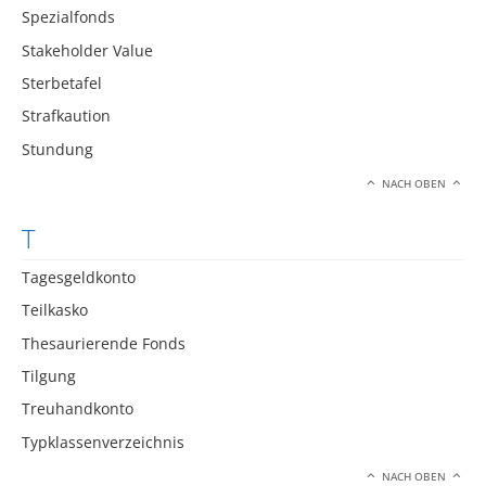
Spezialfonds
Stakeholder Value
Sterbetafel
Strafkaution
Stundung
NACH OBEN
T
Tagesgeldkonto
Teilkasko
Thesaurierende Fonds
Tilgung
Treuhandkonto
Typklassenverzeichnis
NACH OBEN