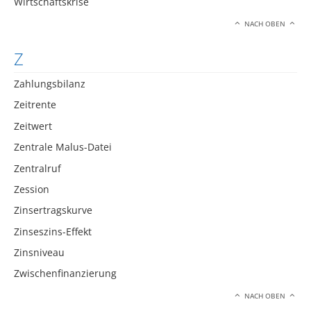
Wirtschaftskrise
NACH OBEN
Z
Zahlungsbilanz
Zeitrente
Zeitwert
Zentrale Malus-Datei
Zentralruf
Zession
Zinsertragskurve
Zinseszins-Effekt
Zinsniveau
Zwischenfinanzierung
NACH OBEN