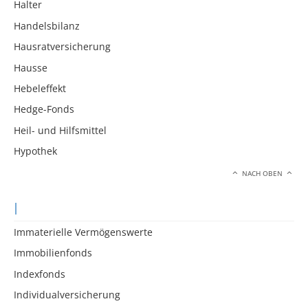
Halter
Handelsbilanz
Hausratversicherung
Hausse
Hebeleffekt
Hedge-Fonds
Heil- und Hilfsmittel
Hypothek
NACH OBEN
I
Immaterielle Vermögenswerte
Immobilienfonds
Indexfonds
Individualversicherung