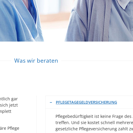
Was wir beraten
tlich gar
PFLEGETAGEGELDVERSICHERUNG
ich jetzt
mplett
Pflegebedürftigkeit ist keine Frage des
treffen. Und sie kostet schnell mehre
äre Pflege
gesetzliche Pflegeversicherung zahlt 