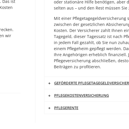
 Das ist
oder stationäre Hilfe benötigen, aber d
 Kosten
selten aus – und den Rest müssen Sie 
Mit einer Pflegetagegeldversicherung s
zwischen der gesetzlichen Absicherun
recken.
Kosten. Der Versicherer zahlt Ihnen ein
en wir
Tagegeld, dieser Tagessatz ist nach Pf
in jedem Fall gezahlt, ob Sie nun zuh
einem Pflegeheim gepflegt werden. Dam
Ihre Angehörigen erheblich finanziell. 
Pflegeversicherung abschließen, desto
Beiträgen zu profitieren.
GEFÖRDERTE PFLEGETAGEGELDVERSICHE
PFLEGEKOSTENVERSICHERUNG
PFLEGERENTE