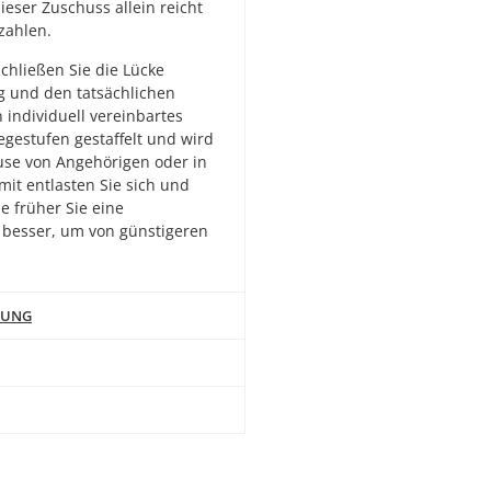
ieser Zuschuss allein reicht
zahlen.
chließen Sie die Lücke
g und den tatsächlichen
 individuell vereinbartes
legestufen gestaffelt und wird
ause von Angehörigen oder in
it entlasten Sie sich und
Je früher Sie eine
 besser, um von günstigeren
RUNG