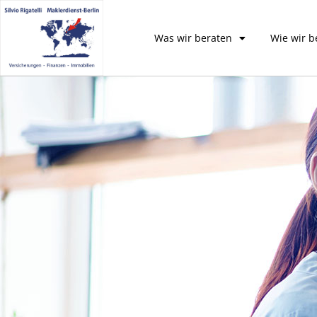
Was wir beraten
Wie wir b