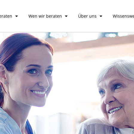
eraten
Wen wir beraten
Über uns
Wissenswe