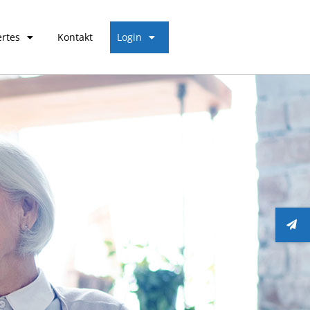
rtes
Kontakt
Login