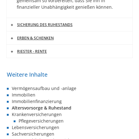
gemeinsam so vorbereiten, dass Sie ihn in
finanzieller Unabhängigkeit genießen können.
SICHERUNG DES RUHESTANDS
ERBEN & SCHENKEN
RIESTER - RENTE
Vermögensaufbau und -anlage
Immobilien
Immobilienfinanzierung
Altersvorsorge & Ruhestand
Krankenversicherungen
Pflegeversicherungen
Lebensversicherungen
Sachversicherungen