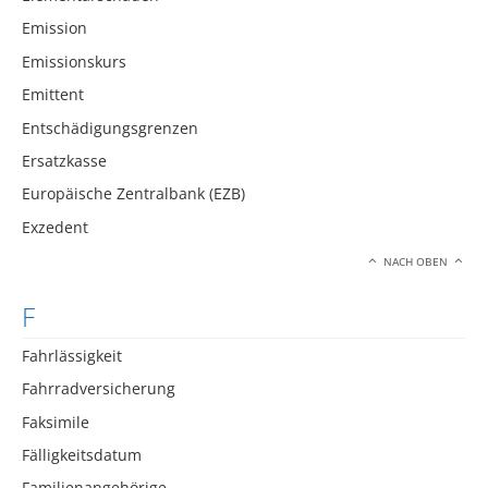
Emission
Emissionskurs
Emittent
Entschädigungsgrenzen
Ersatzkasse
Europäische Zentralbank (EZB)
Exzedent
NACH OBEN
F
Fahrlässigkeit
Fahrradversicherung
Faksimile
Fälligkeitsdatum
Familienangehörige