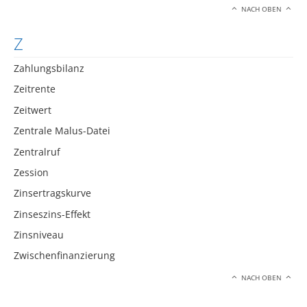
NACH OBEN
Z
Zahlungsbilanz
Zeitrente
Zeitwert
Zentrale Malus-Datei
Zentralruf
Zession
Zinsertragskurve
Zinseszins-Effekt
Zinsniveau
Zwischenfinanzierung
NACH OBEN