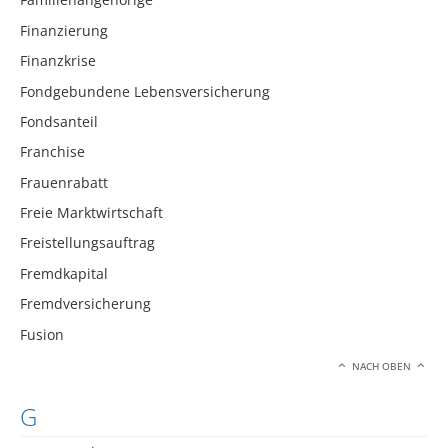
Finanzierung
Finanzkrise
Fondgebundene Lebensversicherung
Fondsanteil
Franchise
Frauenrabatt
Freie Marktwirtschaft
Freistellungsauftrag
Fremdkapital
Fremdversicherung
Fusion
NACH OBEN
G