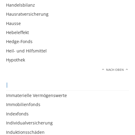
Handelsbilanz
Hausratversicherung
Hausse
Hebeleffekt
Hedge-Fonds
Heil- und Hilfsmittel
Hypothek
NACH OBEN
I
Immaterielle Vermögenswerte
Immobilienfonds
Indexfonds
Individualversicherung
Induktionsschäden