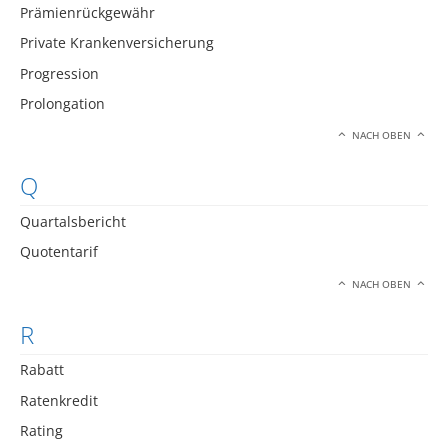
Prämienrückgewähr
Private Krankenversicherung
Progression
Prolongation
NACH OBEN
Q
Quartalsbericht
Quotentarif
NACH OBEN
R
Rabatt
Ratenkredit
Rating