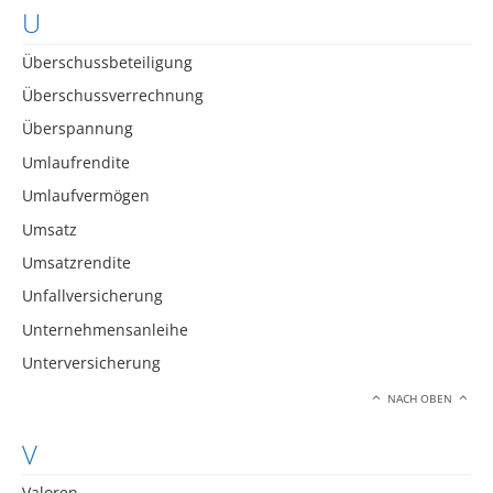
U
Überschussbeteiligung
Überschussverrechnung
Überspannung
Umlaufrendite
Umlaufvermögen
Umsatz
Umsatzrendite
Unfallversicherung
Unternehmensanleihe
Unterversicherung
NACH OBEN
V
Valoren