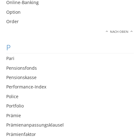
Online-Banking
Option
Order
NACH OBEN
P
Pari
Pensionsfonds
Pensionskasse
Performance-Index
Police
Portfolio
Prämie
Prämienanpassungsklausel
Prämienfaktor