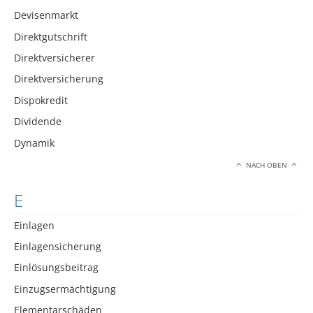
Devisenmarkt
Direktgutschrift
Direktversicherer
Direktversicherung
Dispokredit
Dividende
Dynamik
NACH OBEN
E
Einlagen
Einlagensicherung
Einlösungsbeitrag
Einzugsermächtigung
Elementarschäden