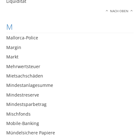
Liquidität
NACH OBEN
M
Mallorca-Police
Margin
Markt
Mehrwertsteuer
Mietsachschäden
Mindestanlagesumme
Mindestreserve
Mindestsparbetrag
Mischfonds
Mobile-Banking
Mündelsichere Papiere