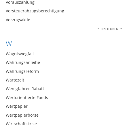
Vorauszahlung
Vorsteuerabzugsberechtigung
Vorzugsaktie
NACH OBEN
W
Wagniswegfall
Währungsanleihe
Währungsreform
Wartezeit
Wenigfahrer-Rabatt
Wertorientierte Fonds
Wertpapier
Wertpapierbörse
Wirtschaftskrise