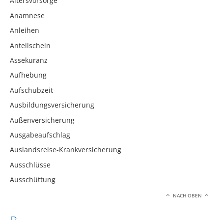
Altersvorsorge
Anamnese
Anleihen
Anteilschein
Assekuranz
Aufhebung
Aufschubzeit
Ausbildungsversicherung
Außenversicherung
Ausgabeaufschlag
Auslandsreise-Krankversicherung
Ausschlüsse
Ausschüttung
NACH OBEN