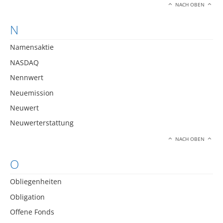
NACH OBEN
N
Namensaktie
NASDAQ
Nennwert
Neuemission
Neuwert
Neuwerterstattung
NACH OBEN
O
Obliegenheiten
Obligation
Offene Fonds