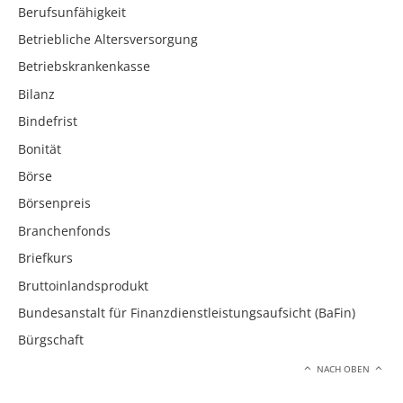
Berufsunfähigkeit
Betriebliche Altersversorgung
Betriebskrankenkasse
Bilanz
Bindefrist
Bonität
Börse
Börsenpreis
Branchenfonds
Briefkurs
Bruttoinlandsprodukt
Bundesanstalt für Finanzdienstleistungsaufsicht (BaFin)
Bürgschaft
NACH OBEN