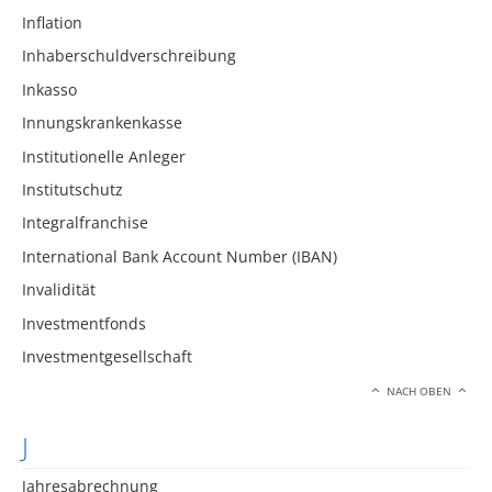
Inflation
Inhaberschuldverschreibung
Inkasso
Innungskrankenkasse
Institutionelle Anleger
Institutschutz
Integralfranchise
International Bank Account Number (IBAN)
Invalidität
Investmentfonds
Investmentgesellschaft
NACH OBEN
J
Jahresabrechnung