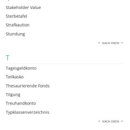
Stakeholder Value
Sterbetafel
Strafkaution
Stundung
NACH OBEN
T
Tagesgeldkonto
Teilkasko
Thesaurierende Fonds
Tilgung
Treuhandkonto
Typklassenverzeichnis
NACH OBEN