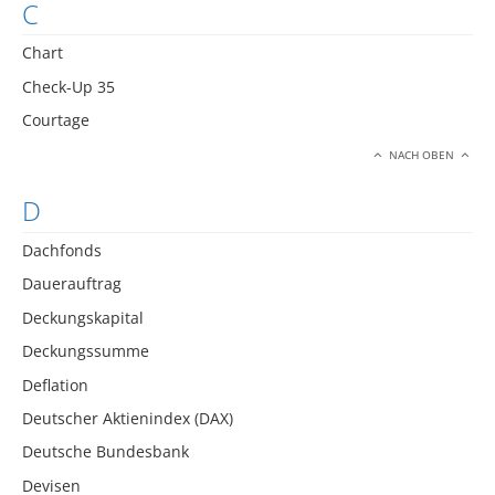
C
Chart
Check-Up 35
Courtage
NACH OBEN
D
Dachfonds
Dauerauftrag
Deckungskapital
Deckungssumme
Deflation
Deutscher Aktienindex (DAX)
Deutsche Bundesbank
Devisen