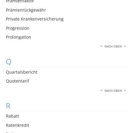
Prämienfaktor
Prämienrückgewähr
Private Krankenversicherung
Progression
Prolongation
NACH OBEN
Q
Quartalsbericht
Quotentarif
NACH OBEN
R
Rabatt
Ratenkredit