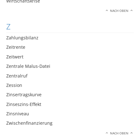
Wirtschaftskrise
NACH OBEN
Z
Zahlungsbilanz
Zeitrente
Zeitwert
Zentrale Malus-Datei
Zentralruf
Zession
Zinsertragskurve
Zinseszins-Effekt
Zinsniveau
Zwischenfinanzierung
NACH OBEN