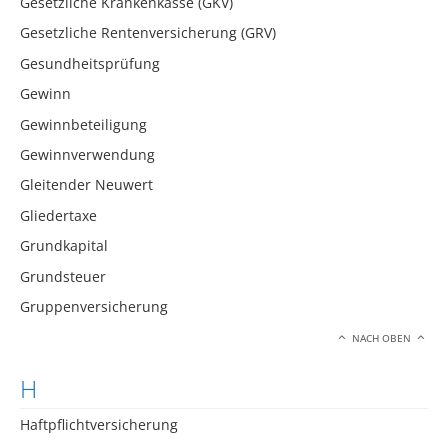
Gesetzliche Krankenkasse (GKV)
Gesetzliche Rentenversicherung (GRV)
Gesundheitsprüfung
Gewinn
Gewinnbeteiligung
Gewinnverwendung
Gleitender Neuwert
Gliedertaxe
Grundkapital
Grundsteuer
Gruppenversicherung
NACH OBEN
H
Haftpflichtversicherung