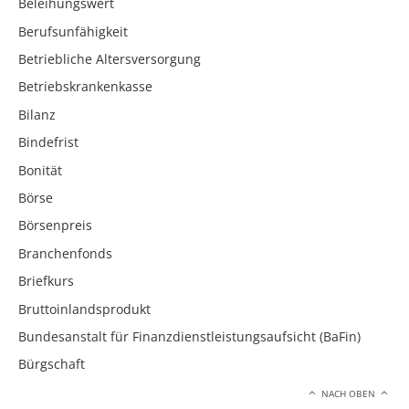
Beleihungswert
Berufsunfähigkeit
Betriebliche Altersversorgung
Betriebskrankenkasse
Bilanz
Bindefrist
Bonität
Börse
Börsenpreis
Branchenfonds
Briefkurs
Bruttoinlandsprodukt
Bundesanstalt für Finanzdienstleistungsaufsicht (BaFin)
Bürgschaft
NACH OBEN