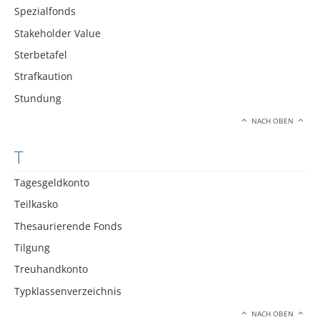
Spezialfonds
Stakeholder Value
Sterbetafel
Strafkaution
Stundung
NACH OBEN
T
Tagesgeldkonto
Teilkasko
Thesaurierende Fonds
Tilgung
Treuhandkonto
Typklassenverzeichnis
NACH OBEN