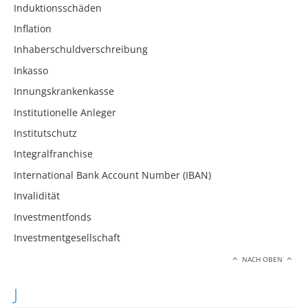
Induktionsschäden
Inflation
Inhaberschuldverschreibung
Inkasso
Innungskrankenkasse
Institutionelle Anleger
Institutschutz
Integralfranchise
International Bank Account Number (IBAN)
Invalidität
Investmentfonds
Investmentgesellschaft
NACH OBEN
J