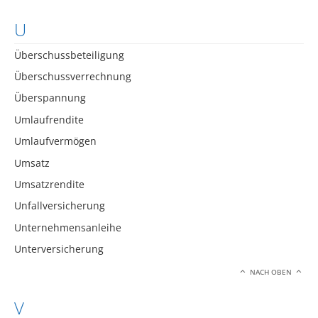
U
Überschussbeteiligung
Überschussverrechnung
Überspannung
Umlaufrendite
Umlaufvermögen
Umsatz
Umsatzrendite
Unfallversicherung
Unternehmensanleihe
Unterversicherung
NACH OBEN
V