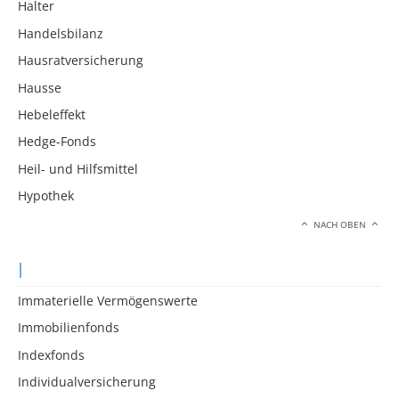
Halter
Handelsbilanz
Hausratversicherung
Hausse
Hebeleffekt
Hedge-Fonds
Heil- und Hilfsmittel
Hypothek
NACH OBEN
I
Immaterielle Vermögenswerte
Immobilienfonds
Indexfonds
Individualversicherung