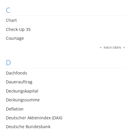
C
Chart
Check-Up 35
Courtage
NACH OBEN
D
Dachfonds
Dauerauftrag
Deckungskapital
Deckungssumme
Deflation
Deutscher Aktienindex (DAX)
Deutsche Bundesbank