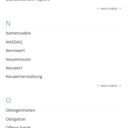
NACH OBEN
N
Namensaktie
NASDAQ
Nennwert
Neuemission
Neuwert
Neuwerterstattung
NACH OBEN
O
Obliegenheiten
Obligation
Offene Fonds