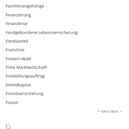
Familienangehörige
Finanzierung
Finanzkrise
Fondgebundene Lebensversicherung
Fondsanteil
Franchise
Frauenrabatt
Freie Marktwirtschaft
Freistellungsauftrag
Fremdkapital
Fremdversicherung
Fusion
NACH OBEN
G