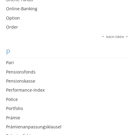
Online-Banking
Option
Order
NACH OBEN
P
Pari
Pensionsfonds
Pensionskasse
Performance-Index
Police
Portfolio
Prämie
Prämienanpassungsklausel