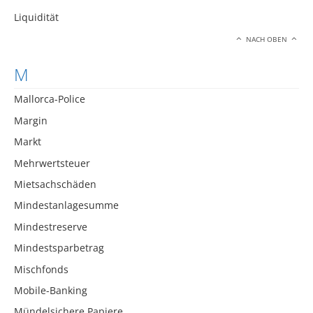
Liquidität
NACH OBEN
M
Mallorca-Police
Margin
Markt
Mehrwertsteuer
Mietsachschäden
Mindestanlagesumme
Mindestreserve
Mindestsparbetrag
Mischfonds
Mobile-Banking
Mündelsichere Papiere