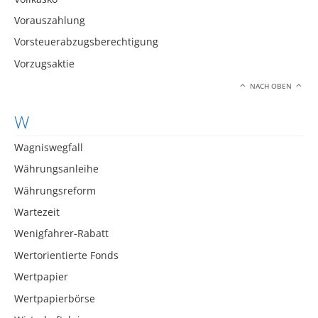
Vorauszahlung
Vorsteuerabzugsberechtigung
Vorzugsaktie
NACH OBEN
W
Wagniswegfall
Währungsanleihe
Währungsreform
Wartezeit
Wenigfahrer-Rabatt
Wertorientierte Fonds
Wertpapier
Wertpapierbörse