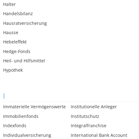
Halter
Handelsbilanz
Hausratversicherung
Hausse
Hebeleffekt
Hedge-Fonds
Heil- und Hilfsmittel
Hypothek
I
Immaterielle Vermögenswerte
Institutionelle Anleger
Immobilienfonds
Institutschutz
Indexfonds
Integralfranchise
Individualversicherung
International Bank Account