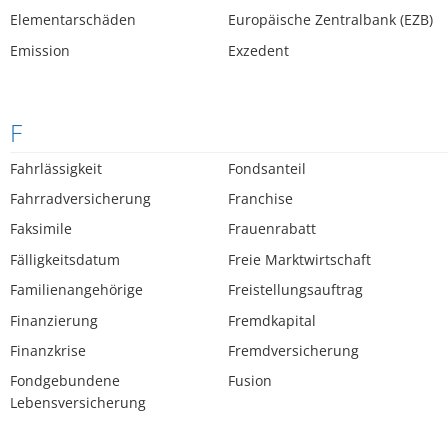
Elementarschäden
Europäische Zentralbank (EZB)
Emission
Exzedent
F
Fahrlässigkeit
Fondsanteil
Fahrradversicherung
Franchise
Faksimile
Frauenrabatt
Fälligkeitsdatum
Freie Marktwirtschaft
Familienangehörige
Freistellungsauftrag
Finanzierung
Fremdkapital
Finanzkrise
Fremdversicherung
Fondgebundene
Fusion
Lebensversicherung