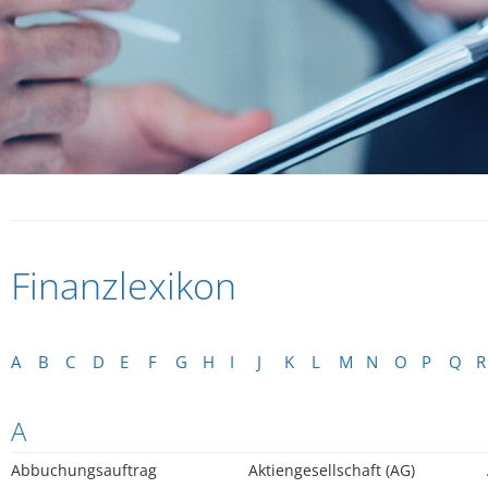
Finanzlexikon
A
B
C
D
E
F
G
H
I
J
K
L
M
N
O
P
Q
R
A
Abbuchungsauftrag
Aktiengesellschaft (AG)