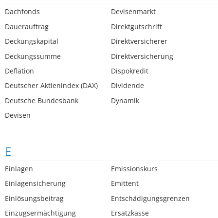
Dachfonds
Devisenmarkt
Dauerauftrag
Direktgutschrift
Deckungskapital
Direktversicherer
Deckungssumme
Direktversicherung
Deflation
Dispokredit
Deutscher Aktienindex (DAX)
Dividende
Deutsche Bundesbank
Dynamik
Devisen
E
Einlagen
Emissionskurs
Einlagensicherung
Emittent
Einlösungsbeitrag
Entschädigungsgrenzen
Einzugsermächtigung
Ersatzkasse