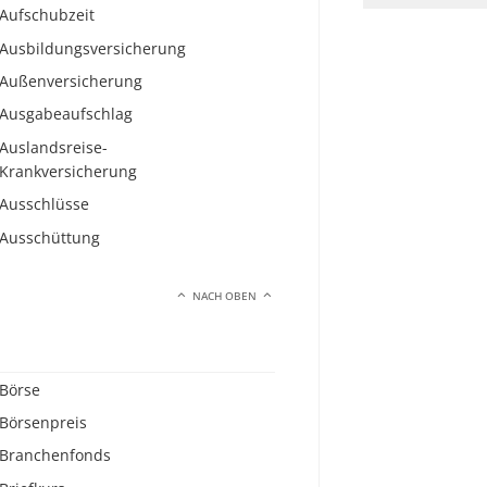
Aufschubzeit
Ausbildungsversicherung
Außenversicherung
Ausgabeaufschlag
Auslandsreise-
Krankversicherung
Ausschlüsse
Ausschüttung
NACH OBEN
Börse
Börsenpreis
Branchenfonds