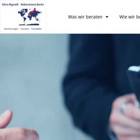
Was wir beraten
Wie wir b