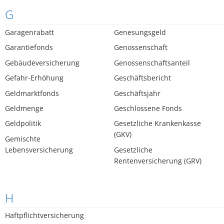
G
Garagenrabatt
Genesungsgeld
Garantiefonds
Genossenschaft
Gebäudeversicherung
Genossenschaftsanteil
Gefahr-Erhöhung
Geschäftsbericht
Geldmarktfonds
Geschäftsjahr
Geldmenge
Geschlossene Fonds
Geldpolitik
Gesetzliche Krankenkasse
(GKV)
Gemischte
Lebensversicherung
Gesetzliche
Rentenversicherung (GRV)
H
Haftpflichtversicherung