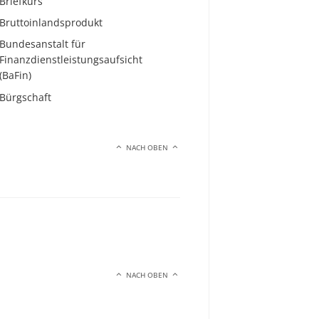
Briefkurs
Bruttoinlandsprodukt
Bundesanstalt für
Finanzdienstleistungsaufsicht
(BaFin)
Bürgschaft
NACH OBEN
NACH OBEN