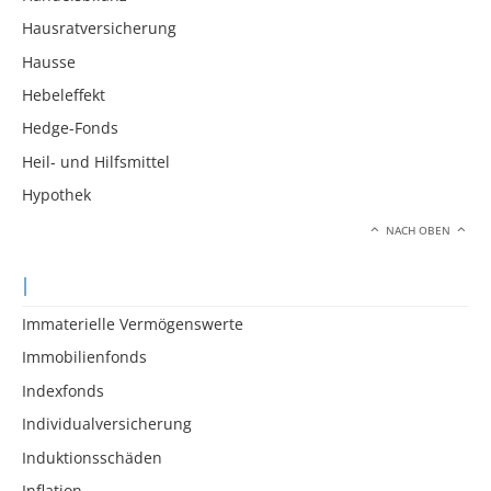
Hausratversicherung
Hausse
Hebeleffekt
Hedge-Fonds
Heil- und Hilfsmittel
Hypothek
NACH OBEN
I
Immaterielle Vermögenswerte
Immobilienfonds
Indexfonds
Individualversicherung
Induktionsschäden
Inflation