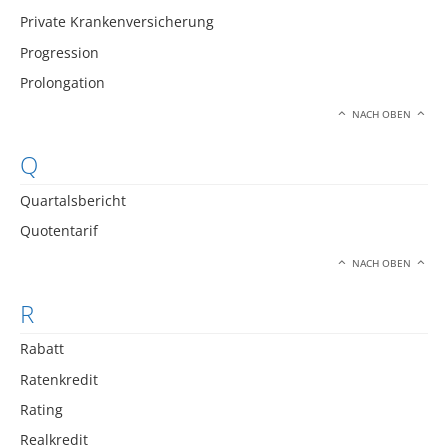
Private Krankenversicherung
Progression
Prolongation
NACH OBEN
Q
Quartalsbericht
Quotentarif
NACH OBEN
R
Rabatt
Ratenkredit
Rating
Realkredit