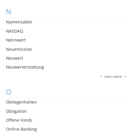
N
Namensaktie
NASDAQ
Nennwert
Neuemission
Neuwert
Neuwerterstattung
NACH OBEN
O
Obliegenheiten
Obligation
Offene Fonds
Online-Banking