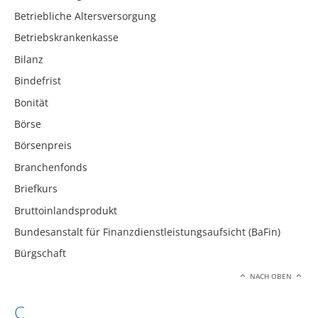
Betriebliche Altersversorgung
Betriebskrankenkasse
Bilanz
Bindefrist
Bonität
Börse
Börsenpreis
Branchenfonds
Briefkurs
Bruttoinlandsprodukt
Bundesanstalt für Finanzdienstleistungsaufsicht (BaFin)
Bürgschaft
NACH OBEN
C