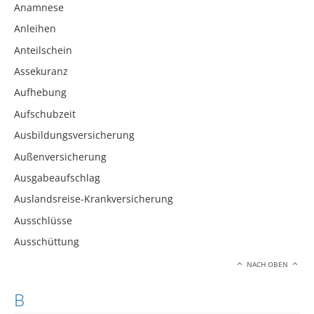
Anamnese
Anleihen
Anteilschein
Assekuranz
Aufhebung
Aufschubzeit
Ausbildungsversicherung
Außenversicherung
Ausgabeaufschlag
Auslandsreise-Krankversicherung
Ausschlüsse
Ausschüttung
NACH OBEN
B