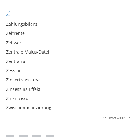
Z
Zahlungsbilanz
Zeitrente
Zeitwert
Zentrale Malus-Datei
Zentralruf
Zession
Zinsertragskurve
Zinseszins-Effekt
Zinsniveau
Zwischenfinanzierung
NACH OBEN