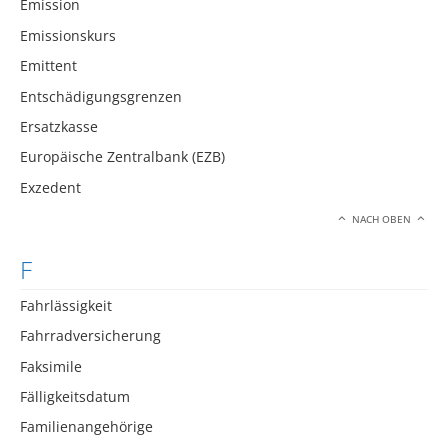
Emission
Emissionskurs
Emittent
Entschädigungsgrenzen
Ersatzkasse
Europäische Zentralbank (EZB)
Exzedent
NACH OBEN
F
Fahrlässigkeit
Fahrradversicherung
Faksimile
Fälligkeitsdatum
Familienangehörige