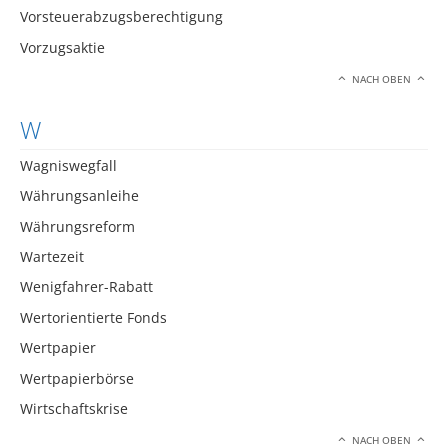
Vorsteuerabzugsberechtigung
Vorzugsaktie
NACH OBEN
W
Wagniswegfall
Währungsanleihe
Währungsreform
Wartezeit
Wenigfahrer-Rabatt
Wertorientierte Fonds
Wertpapier
Wertpapierbörse
Wirtschaftskrise
NACH OBEN