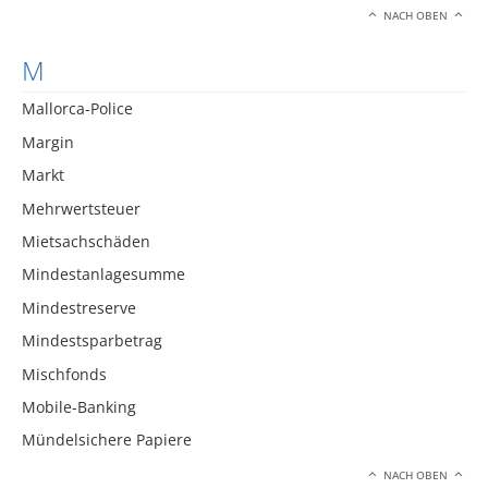
NACH OBEN
M
Mallorca-Police
Margin
Markt
Mehrwertsteuer
Mietsachschäden
Mindestanlagesumme
Mindestreserve
Mindestsparbetrag
Mischfonds
Mobile-Banking
Mündelsichere Papiere
NACH OBEN