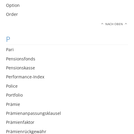
Option
Order
NACH OBEN
P
Pari
Pensionsfonds
Pensionskasse
Performance-Index
Police
Portfolio
Prämie
Prämienanpassungsklausel
Prämienfaktor
Prämienrückgewähr