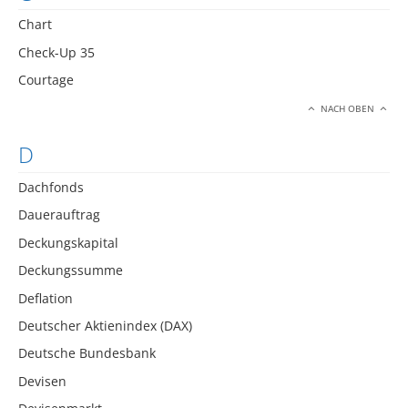
Chart
Check-Up 35
Courtage
NACH OBEN
D
Dachfonds
Dauerauftrag
Deckungskapital
Deckungssumme
Deflation
Deutscher Aktienindex (DAX)
Deutsche Bundesbank
Devisen