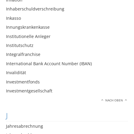
Inhaberschuldverschreibung
Inkasso
Innungskrankenkasse
Institutionelle Anleger
Institutschutz
Integralfranchise
International Bank Account Number (IBAN)
Invalidität
Investmentfonds
Investmentgesellschaft
NACH OBEN
J
Jahresabrechnung