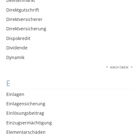
Devisenmarkt
Direktgutschrift
Direktversicherer
Direktversicherung
Dispokredit
Dividende
Dynamik
NACH OBEN
E
Einlagen
Einlagensicherung
Einlösungsbeitrag
Einzugsermächtigung
Elementarschäden