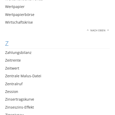
Wertpapier
Wertpapierbörse
Wirtschaftskrise
NACH OBEN
Z
Zahlungsbilanz
Zeitrente
Zeitwert
Zentrale Malus-Datei
Zentralruf
Zession
Zinsertragskurve
Zinseszins-Effekt
Zinsniveau