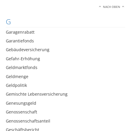
NACH OBEN
G
Garagenrabatt
Garantiefonds
Gebäudeversicherung
Gefahr-Erhöhung
Geldmarktfonds
Geldmenge
Geldpolitik
Gemischte Lebensversicherung
Genesungsgeld
Genossenschaft
Genossenschaftsanteil
Geschäftsbericht