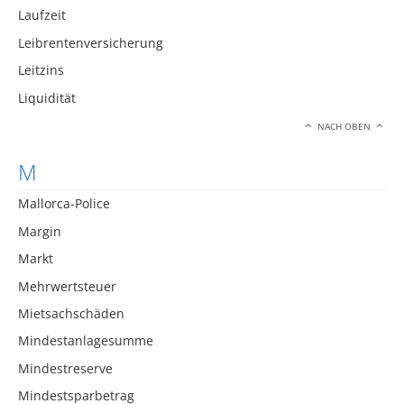
Laufzeit
Leibrentenversicherung
Leitzins
Liquidität
NACH OBEN
M
Mallorca-Police
Margin
Markt
Mehrwertsteuer
Mietsachschäden
Mindestanlagesumme
Mindestreserve
Mindestsparbetrag