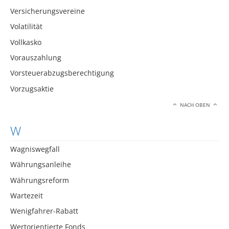
Versicherungsvereine
Volatilität
Vollkasko
Vorauszahlung
Vorsteuerabzugsberechtigung
Vorzugsaktie
NACH OBEN
W
Wagniswegfall
Währungsanleihe
Währungsreform
Wartezeit
Wenigfahrer-Rabatt
Wertorientierte Fonds