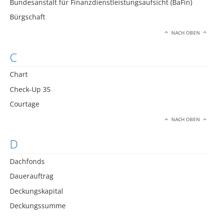
Bundesanstalt für Finanzdienstleistungsaufsicht (BaFin)
Bürgschaft
NACH OBEN
C
Chart
Check-Up 35
Courtage
NACH OBEN
D
Dachfonds
Dauerauftrag
Deckungskapital
Deckungssumme