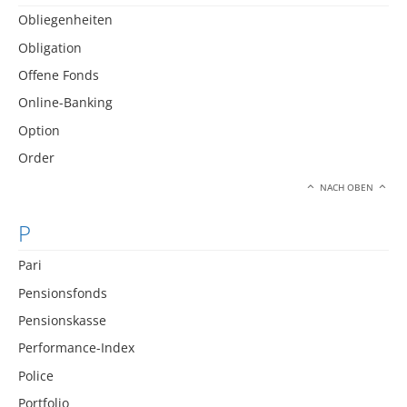
Obliegenheiten
Obligation
Offene Fonds
Online-Banking
Option
Order
NACH OBEN
P
Pari
Pensionsfonds
Pensionskasse
Performance-Index
Police
Portfolio