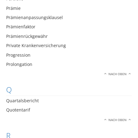
Prämie
Prämienanpassungsklausel
Prämienfaktor
Prämienrückgewähr
Private Krankenversicherung
Progression
Prolongation
NACH OBEN
Q
Quartalsbericht
Quotentarif
NACH OBEN
R