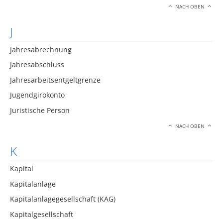
NACH OBEN
J
Jahresabrechnung
Jahresabschluss
Jahresarbeitsentgeltgrenze
Jugendgirokonto
Juristische Person
NACH OBEN
K
Kapital
Kapitalanlage
Kapitalanlagegesellschaft (KAG)
Kapitalgesellschaft