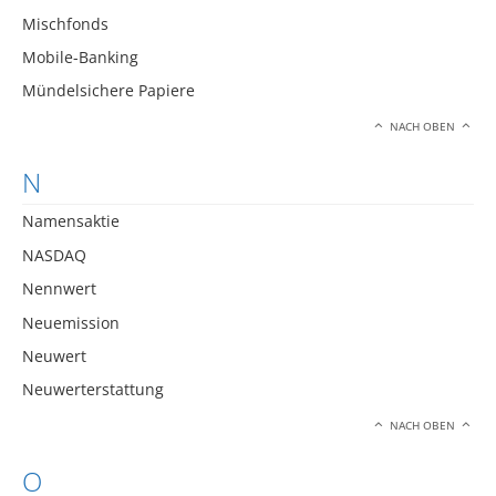
Mischfonds
Mobile-Banking
Mündelsichere Papiere
NACH OBEN
N
Namensaktie
NASDAQ
Nennwert
Neuemission
Neuwert
Neuwerterstattung
NACH OBEN
O