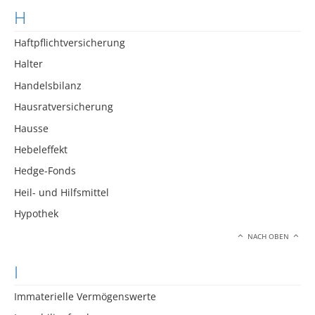
H
Haftpflichtversicherung
Halter
Handelsbilanz
Hausratversicherung
Hausse
Hebeleffekt
Hedge-Fonds
Heil- und Hilfsmittel
Hypothek
NACH OBEN
I
Immaterielle Vermögenswerte