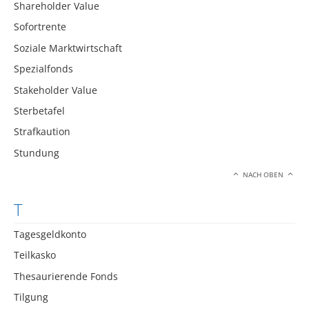
Shareholder Value
Sofortrente
Soziale Marktwirtschaft
Spezialfonds
Stakeholder Value
Sterbetafel
Strafkaution
Stundung
NACH OBEN
T
Tagesgeldkonto
Teilkasko
Thesaurierende Fonds
Tilgung