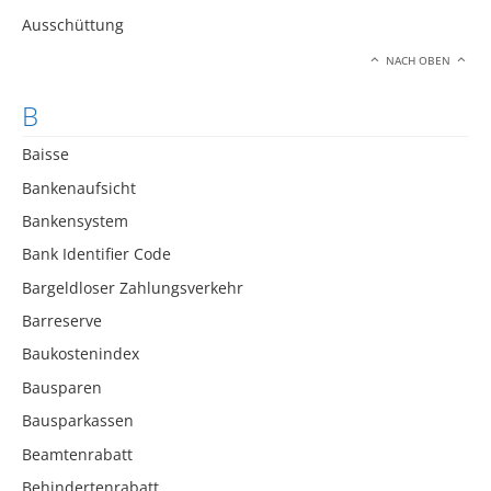
Ausschüttung
NACH OBEN
B
Baisse
Bankenaufsicht
Bankensystem
Bank Identifier Code
Bargeldloser Zahlungsverkehr
Barreserve
Baukostenindex
Bausparen
Bausparkassen
Beamtenrabatt
Behindertenrabatt