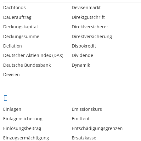
Dachfonds
Devisenmarkt
Dauerauftrag
Direktgutschrift
Deckungskapital
Direktversicherer
Deckungssumme
Direktversicherung
Deflation
Dispokredit
Deutscher Aktienindex (DAX)
Dividende
Deutsche Bundesbank
Dynamik
Devisen
E
Einlagen
Emissionskurs
Einlagensicherung
Emittent
Einlösungsbeitrag
Entschädigungsgrenzen
Einzugsermächtigung
Ersatzkasse