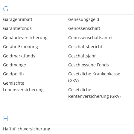
G
Garagenrabatt
Genesungsgeld
Garantiefonds
Genossenschaft
Gebäudeversicherung
Genossenschaftsanteil
Gefahr-Erhöhung
Geschäftsbericht
Geldmarktfonds
Geschäftsjahr
Geldmenge
Geschlossene Fonds
Geldpolitik
Gesetzliche Krankenkasse
(GKV)
Gemischte
Lebensversicherung
Gesetzliche
Rentenversicherung (GRV)
H
Haftpflichtversicherung