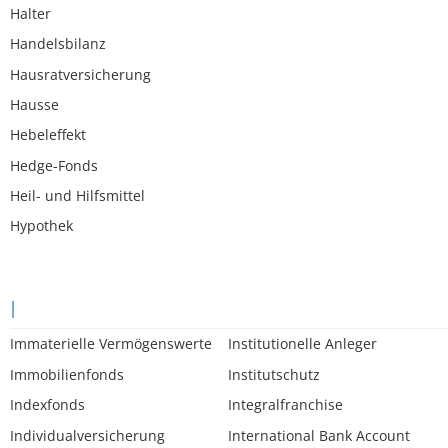
Halter
Handelsbilanz
Hausratversicherung
Hausse
Hebeleffekt
Hedge-Fonds
Heil- und Hilfsmittel
Hypothek
I
Immaterielle Vermögenswerte
Institutionelle Anleger
Immobilienfonds
Institutschutz
Indexfonds
Integralfranchise
Individualversicherung
International Bank Account