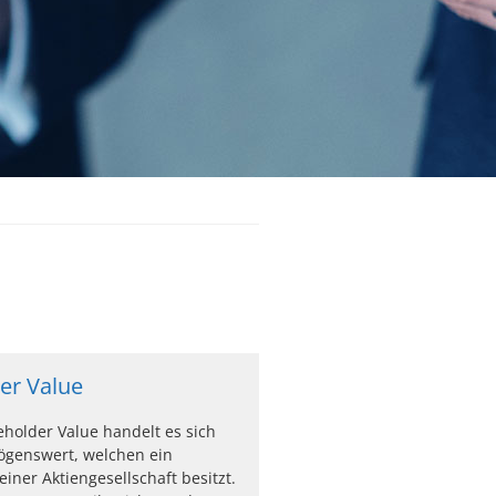
er Value
holder Value handelt es sich
genswert, welchen ein
einer Aktiengesellschaft besitzt.