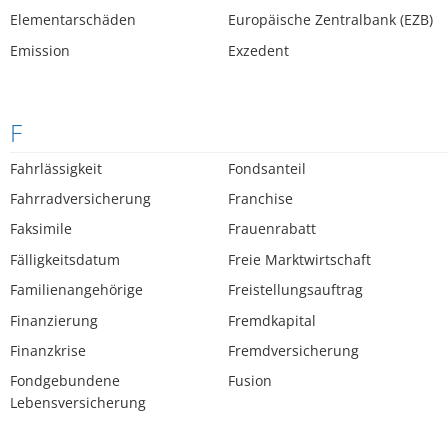
Elementarschäden
Europäische Zentralbank (EZB)
Emission
Exzedent
F
Fahrlässigkeit
Fondsanteil
Fahrradversicherung
Franchise
Faksimile
Frauenrabatt
Fälligkeitsdatum
Freie Marktwirtschaft
Familienangehörige
Freistellungsauftrag
Finanzierung
Fremdkapital
Finanzkrise
Fremdversicherung
Fondgebundene
Fusion
Lebensversicherung