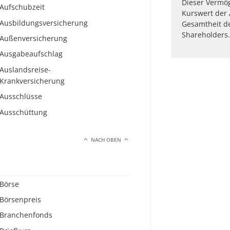
Dieser Vermög
Aufschubzeit
Kurswert der A
Ausbildungsversicherung
Gesamtheit de
Shareholders.
Außenversicherung
Ausgabeaufschlag
Auslandsreise-
Krankversicherung
Ausschlüsse
Ausschüttung
NACH OBEN
Börse
Börsenpreis
Branchenfonds