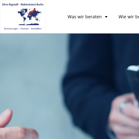
Was wir beraten
Wie wir b