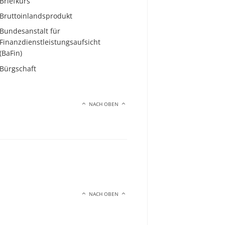
Briefkurs
Bruttoinlandsprodukt
Bundesanstalt für
Finanzdienstleistungsaufsicht
(BaFin)
Bürgschaft
NACH OBEN
NACH OBEN