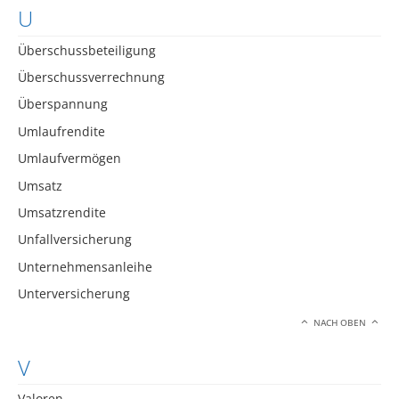
U
Überschussbeteiligung
Überschussverrechnung
Überspannung
Umlaufrendite
Umlaufvermögen
Umsatz
Umsatzrendite
Unfallversicherung
Unternehmensanleihe
Unterversicherung
NACH OBEN
V
Valoren