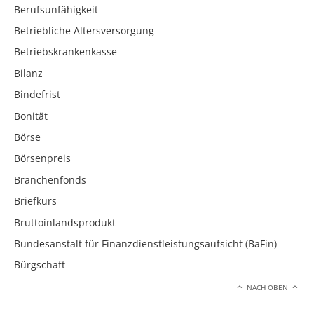
Berufsunfähigkeit
Betriebliche Altersversorgung
Betriebskrankenkasse
Bilanz
Bindefrist
Bonität
Börse
Börsenpreis
Branchenfonds
Briefkurs
Bruttoinlandsprodukt
Bundesanstalt für Finanzdienstleistungsaufsicht (BaFin)
Bürgschaft
NACH OBEN