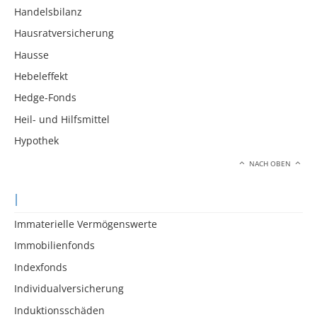
Handelsbilanz
Hausratversicherung
Hausse
Hebeleffekt
Hedge-Fonds
Heil- und Hilfsmittel
Hypothek
NACH OBEN
I
Immaterielle Vermögenswerte
Immobilienfonds
Indexfonds
Individualversicherung
Induktionsschäden