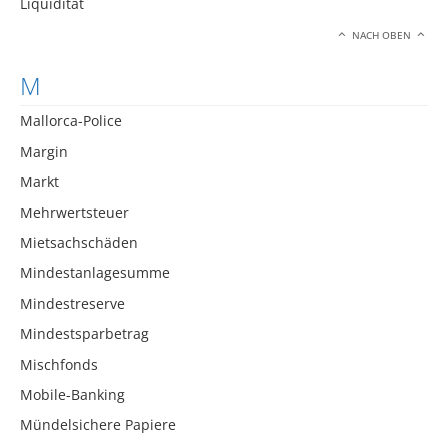
Liquidität
NACH OBEN
M
Mallorca-Police
Margin
Markt
Mehrwertsteuer
Mietsachschäden
Mindestanlagesumme
Mindestreserve
Mindestsparbetrag
Mischfonds
Mobile-Banking
Mündelsichere Papiere