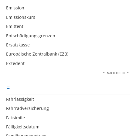
Emission
Emissionskurs
Emittent
Entschädigungsgrenzen
Ersatzkasse
Europäische Zentralbank (EZB)
Exzedent
NACH OBEN
F
Fahrlässigkeit
Fahrradversicherung
Faksimile
Fälligkeitsdatum
Familienangehörige