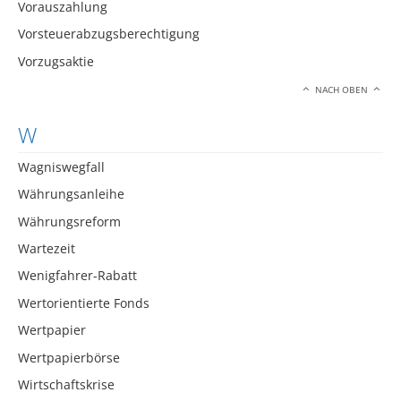
Vorauszahlung
Vorsteuerabzugsberechtigung
Vorzugsaktie
NACH OBEN
W
Wagniswegfall
Währungsanleihe
Währungsreform
Wartezeit
Wenigfahrer-Rabatt
Wertorientierte Fonds
Wertpapier
Wertpapierbörse
Wirtschaftskrise