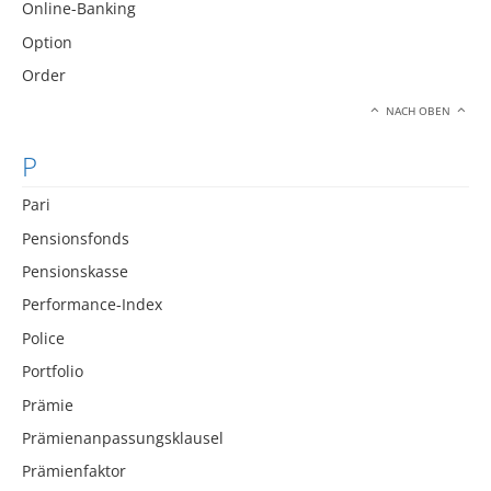
Online-Banking
Option
Order
NACH OBEN
P
Pari
Pensionsfonds
Pensionskasse
Performance-Index
Police
Portfolio
Prämie
Prämienanpassungsklausel
Prämienfaktor