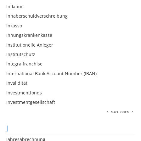
Inflation
Inhaberschuldverschreibung
Inkasso
Innungskrankenkasse
Institutionelle Anleger
Institutschutz
Integralfranchise
International Bank Account Number (IBAN)
Invalidität
Investmentfonds
Investmentgesellschaft
NACH OBEN
J
Jahresabrechnung