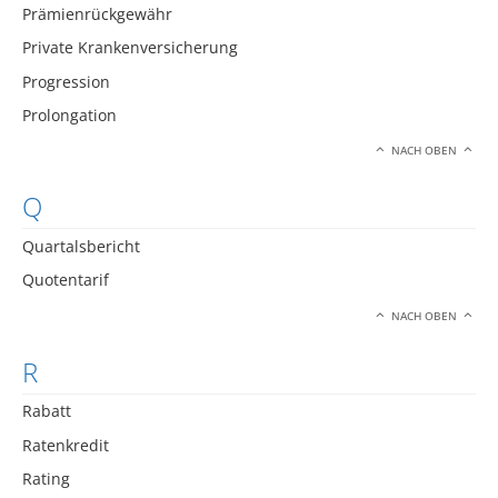
Prämienrückgewähr
Private Krankenversicherung
Progression
Prolongation
NACH OBEN
Q
Quartalsbericht
Quotentarif
NACH OBEN
R
Rabatt
Ratenkredit
Rating