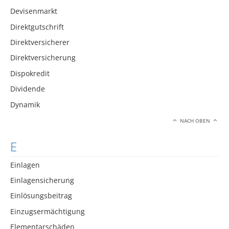
Devisenmarkt
Direktgutschrift
Direktversicherer
Direktversicherung
Dispokredit
Dividende
Dynamik
NACH OBEN
E
Einlagen
Einlagensicherung
Einlösungsbeitrag
Einzugsermächtigung
Elementarschäden