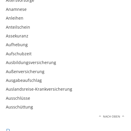
Altersvorsorge
Anamnese
Anleihen
Anteilschein
Assekuranz
Aufhebung
Aufschubzeit
Ausbildungsversicherung
Außenversicherung
Ausgabeaufschlag
Auslandsreise-Krankversicherung
Ausschlüsse
Ausschüttung
NACH OBEN