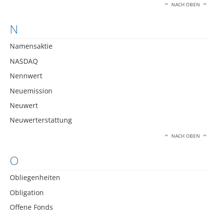
NACH OBEN
N
Namensaktie
NASDAQ
Nennwert
Neuemission
Neuwert
Neuwerterstattung
NACH OBEN
O
Obliegenheiten
Obligation
Offene Fonds