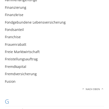
Finanzierung
Finanzkrise
Fondgebundene Lebensversicherung
Fondsanteil
Franchise
Frauenrabatt
Freie Marktwirtschaft
Freistellungsauftrag
Fremdkapital
Fremdversicherung
Fusion
NACH OBEN
G