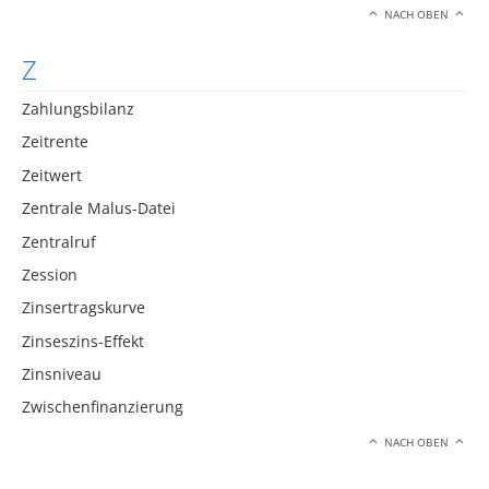
NACH OBEN
Z
Zahlungsbilanz
Zeitrente
Zeitwert
Zentrale Malus-Datei
Zentralruf
Zession
Zinsertragskurve
Zinseszins-Effekt
Zinsniveau
Zwischenfinanzierung
NACH OBEN