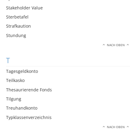
Stakeholder Value
Sterbetafel
Strafkaution
Stundung
NACH OBEN
T
Tagesgeldkonto
Teilkasko
Thesaurierende Fonds
Tilgung
Treuhandkonto
Typklassenverzeichnis
NACH OBEN