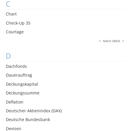
C
Chart
Check-Up 35
Courtage
NACH OBEN
D
Dachfonds
Dauerauftrag
Deckungskapital
Deckungssumme
Deflation
Deutscher Aktienindex (DAX)
Deutsche Bundesbank
Devisen