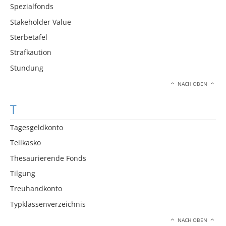
Spezialfonds
Stakeholder Value
Sterbetafel
Strafkaution
Stundung
NACH OBEN
T
Tagesgeldkonto
Teilkasko
Thesaurierende Fonds
Tilgung
Treuhandkonto
Typklassenverzeichnis
NACH OBEN