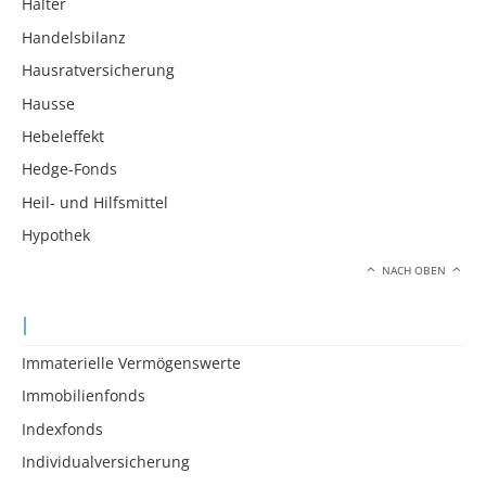
Halter
Handelsbilanz
Hausratversicherung
Hausse
Hebeleffekt
Hedge-Fonds
Heil- und Hilfsmittel
Hypothek
NACH OBEN
I
Immaterielle Vermögenswerte
Immobilienfonds
Indexfonds
Individualversicherung