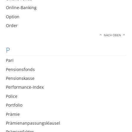
Online-Banking
Option
Order
NACH OBEN
P
Pari
Pensionsfonds
Pensionskasse
Performance-Index
Police
Portfolio
Prämie
Prämienanpassungsklausel
Prämienfaktor