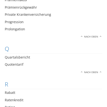
Prämienrückgewähr
Private Krankenversicherung
Progression
Prolongation
NACH OBEN
Q
Quartalsbericht
Quotentarif
NACH OBEN
R
Rabatt
Ratenkredit