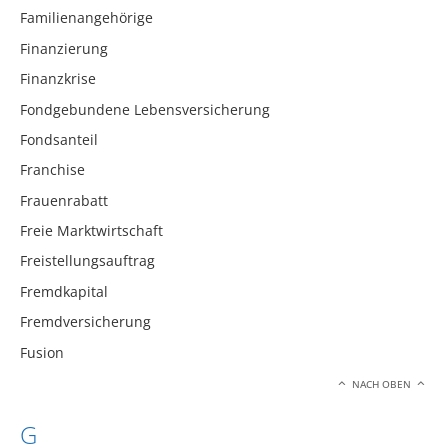
Familienangehörige
Finanzierung
Finanzkrise
Fondgebundene Lebensversicherung
Fondsanteil
Franchise
Frauenrabatt
Freie Marktwirtschaft
Freistellungsauftrag
Fremdkapital
Fremdversicherung
Fusion
NACH OBEN
G