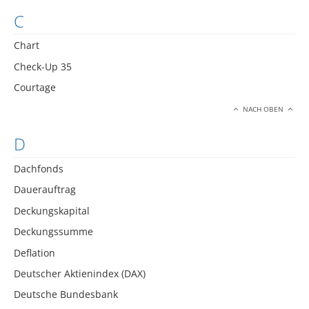
C
Chart
Check-Up 35
Courtage
NACH OBEN
D
Dachfonds
Dauerauftrag
Deckungskapital
Deckungssumme
Deflation
Deutscher Aktienindex (DAX)
Deutsche Bundesbank