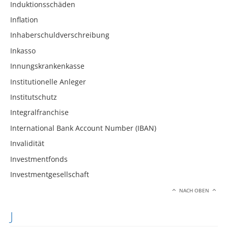
Induktionsschäden
Inflation
Inhaberschuldverschreibung
Inkasso
Innungskrankenkasse
Institutionelle Anleger
Institutschutz
Integralfranchise
International Bank Account Number (IBAN)
Invalidität
Investmentfonds
Investmentgesellschaft
NACH OBEN
J