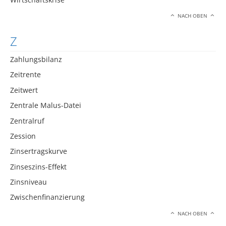
NACH OBEN
Z
Zahlungsbilanz
Zeitrente
Zeitwert
Zentrale Malus-Datei
Zentralruf
Zession
Zinsertragskurve
Zinseszins-Effekt
Zinsniveau
Zwischenfinanzierung
NACH OBEN