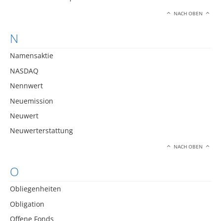
NACH OBEN
N
Namensaktie
NASDAQ
Nennwert
Neuemission
Neuwert
Neuwerterstattung
NACH OBEN
O
Obliegenheiten
Obligation
Offene Fonds