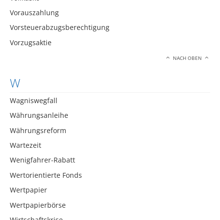
Vorauszahlung
Vorsteuerabzugsberechtigung
Vorzugsaktie
NACH OBEN
W
Wagniswegfall
Währungsanleihe
Währungsreform
Wartezeit
Wenigfahrer-Rabatt
Wertorientierte Fonds
Wertpapier
Wertpapierbörse
Wirtschaftskrise