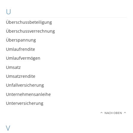
U
Überschussbeteiligung
Überschussverrechnung
Überspannung
Umlaufrendite
Umlaufvermögen
Umsatz
Umsatzrendite
Unfallversicherung
Unternehmensanleihe
Unterversicherung
NACH OBEN
V