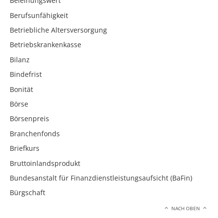
Beleihungswert
Berufsunfähigkeit
Betriebliche Altersversorgung
Betriebskrankenkasse
Bilanz
Bindefrist
Bonität
Börse
Börsenpreis
Branchenfonds
Briefkurs
Bruttoinlandsprodukt
Bundesanstalt für Finanzdienstleistungsaufsicht (BaFin)
Bürgschaft
NACH OBEN