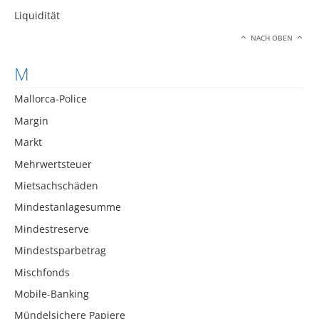
Liquidität
NACH OBEN
M
Mallorca-Police
Margin
Markt
Mehrwertsteuer
Mietsachschäden
Mindestanlagesumme
Mindestreserve
Mindestsparbetrag
Mischfonds
Mobile-Banking
Mündelsichere Papiere