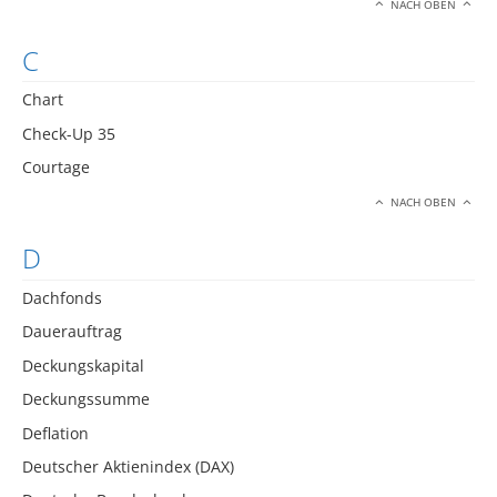
NACH OBEN
C
Chart
Check-Up 35
Courtage
NACH OBEN
D
Dachfonds
Dauerauftrag
Deckungskapital
Deckungssumme
Deflation
Deutscher Aktienindex (DAX)