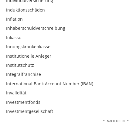
Individualversicherung
Induktionsschäden
Inflation
Inhaberschuldverschreibung
Inkasso
Innungskrankenkasse
Institutionelle Anleger
Institutschutz
Integralfranchise
International Bank Account Number (IBAN)
Invalidität
Investmentfonds
Investmentgesellschaft
NACH OBEN