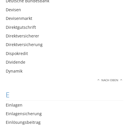
Deutsche Bundesbank
Devisen
Devisenmarkt
Direktgutschrift
Direktversicherer
Direktversicherung
Dispokredit
Dividende
Dynamik
NACH OBEN
E
Einlagen
Einlagensicherung
Einlösungsbeitrag