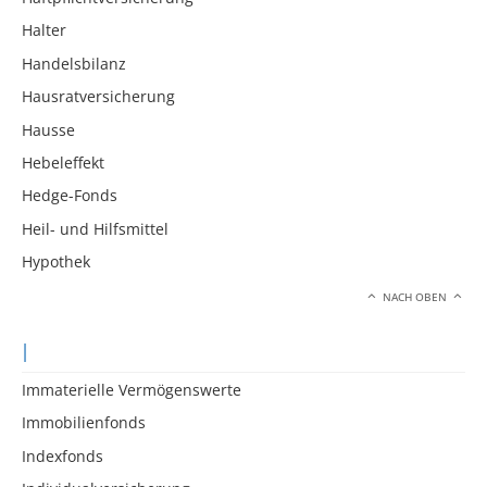
Halter
Handelsbilanz
Hausratversicherung
Hausse
Hebeleffekt
Hedge-Fonds
Heil- und Hilfsmittel
Hypothek
NACH OBEN
I
Immaterielle Vermögenswerte
Immobilienfonds
Indexfonds