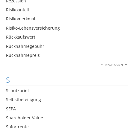
Rezession
Risikoanteil
Risikomerkmal
Risiko-Lebensversicherung
Rückkaufswert
Rücknahmegebühr
Rücknahmepreis
NACH OBEN
S
Schutzbrief
Selbstbeteiligung
SEPA
Shareholder Value
Sofortrente