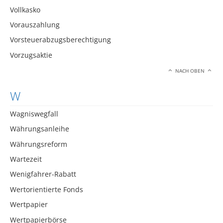
Vollkasko
Vorauszahlung
Vorsteuerabzugsberechtigung
Vorzugsaktie
NACH OBEN
W
Wagniswegfall
Währungsanleihe
Währungsreform
Wartezeit
Wenigfahrer-Rabatt
Wertorientierte Fonds
Wertpapier
Wertpapierbörse