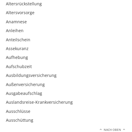
Altersrückstellung
Altersvorsorge
Anamnese
Anleihen
Anteilschein
Assekuranz
Aufhebung
Aufschubzeit
Ausbildungsversicherung
Außenversicherung
Ausgabeaufschlag
Auslandsreise-Krankversicherung
Ausschlüsse
Ausschüttung
NACH OBEN