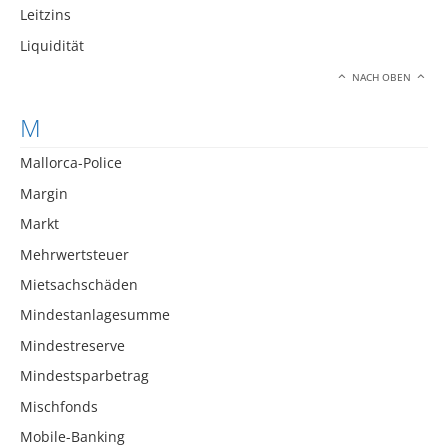
Leitzins
Liquidität
NACH OBEN
M
Mallorca-Police
Margin
Markt
Mehrwertsteuer
Mietsachschäden
Mindestanlagesumme
Mindestreserve
Mindestsparbetrag
Mischfonds
Mobile-Banking