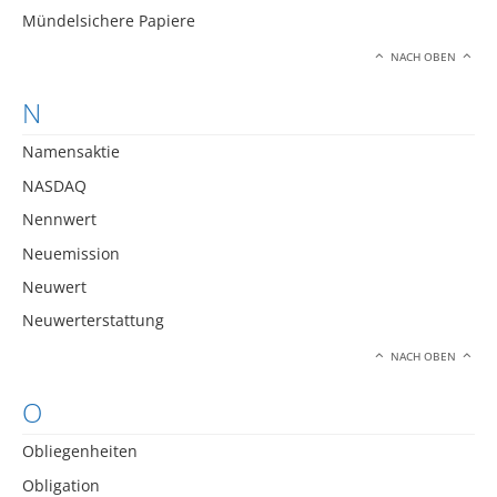
Mündelsichere Papiere
NACH OBEN
N
Namensaktie
NASDAQ
Nennwert
Neuemission
Neuwert
Neuwerterstattung
NACH OBEN
O
Obliegenheiten
Obligation