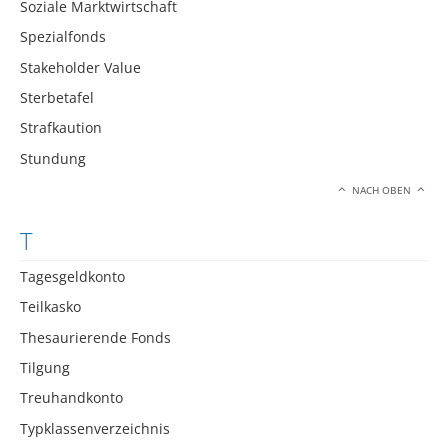
Soziale Marktwirtschaft
Spezialfonds
Stakeholder Value
Sterbetafel
Strafkaution
Stundung
NACH OBEN
T
Tagesgeldkonto
Teilkasko
Thesaurierende Fonds
Tilgung
Treuhandkonto
Typklassenverzeichnis