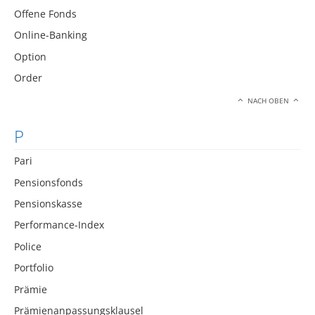
Offene Fonds
Online-Banking
Option
Order
NACH OBEN
P
Pari
Pensionsfonds
Pensionskasse
Performance-Index
Police
Portfolio
Prämie
Prämienanpassungsklausel