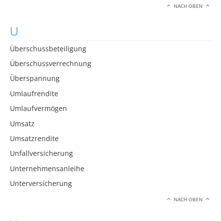
NACH OBEN
U
Überschussbeteiligung
Überschussverrechnung
Überspannung
Umlaufrendite
Umlaufvermögen
Umsatz
Umsatzrendite
Unfallversicherung
Unternehmensanleihe
Unterversicherung
NACH OBEN