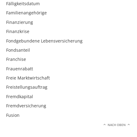
Fälligkeitsdatum
Familienangehörige
Finanzierung
Finanzkrise
Fondgebundene Lebensversicherung
Fondsanteil
Franchise
Frauenrabatt
Freie Marktwirtschaft
Freistellungsauftrag
Fremdkapital
Fremdversicherung
Fusion
NACH OBEN