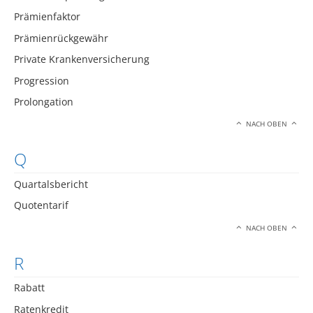
Prämienfaktor
Prämienrückgewähr
Private Krankenversicherung
Progression
Prolongation
NACH OBEN
Q
Quartalsbericht
Quotentarif
NACH OBEN
R
Rabatt
Ratenkredit