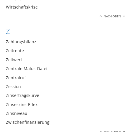
Wirtschaftskrise
NACH OBEN
Z
Zahlungsbilanz
Zeitrente
Zeitwert
Zentrale Malus-Datei
Zentralruf
Zession
Zinsertragskurve
Zinseszins-Effekt
Zinsniveau
Zwischenfinanzierung
NACH OBEN