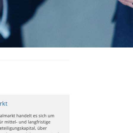
rkt
almarkt handelt es sich um
r mittel- und langfristige
eteiligungskapital, über