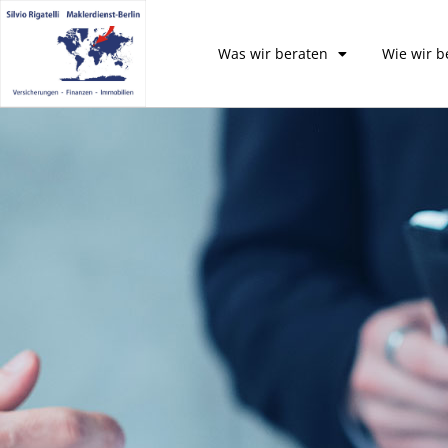
Was wir beraten
Wie wir b