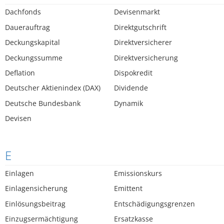
Dachfonds
Devisenmarkt
Dauerauftrag
Direktgutschrift
Deckungskapital
Direktversicherer
Deckungssumme
Direktversicherung
Deflation
Dispokredit
Deutscher Aktienindex (DAX)
Dividende
Deutsche Bundesbank
Dynamik
Devisen
E
Einlagen
Emissionskurs
Einlagensicherung
Emittent
Einlösungsbeitrag
Entschädigungsgrenzen
Einzugsermächtigung
Ersatzkasse