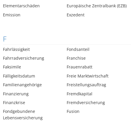
Elementarschäden
Europäische Zentralbank (EZB)
Emission
Exzedent
F
Fahrlässigkeit
Fondsanteil
Fahrradversicherung
Franchise
Faksimile
Frauenrabatt
Fälligkeitsdatum
Freie Marktwirtschaft
Familienangehörige
Freistellungsauftrag
Finanzierung
Fremdkapital
Finanzkrise
Fremdversicherung
Fondgebundene
Fusion
Lebensversicherung