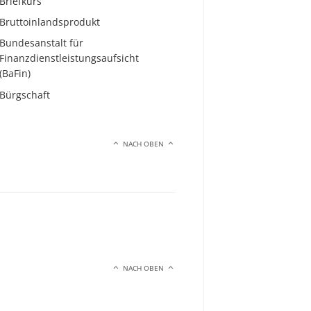
Briefkurs
Bruttoinlandsprodukt
Bundesanstalt für
Finanzdienstleistungsaufsicht
(BaFin)
Bürgschaft
NACH OBEN
NACH OBEN