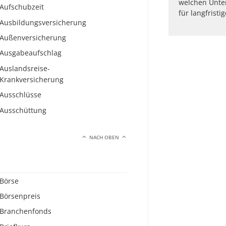
welchen Unte
Aufschubzeit
für langfristi
Ausbildungsversicherung
Außenversicherung
Ausgabeaufschlag
Auslandsreise-
Krankversicherung
Ausschlüsse
Ausschüttung
NACH OBEN
Börse
Börsenpreis
Branchenfonds