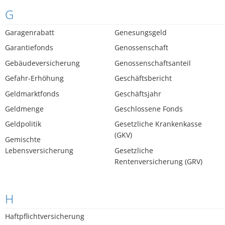
G
Garagenrabatt
Genesungsgeld
Garantiefonds
Genossenschaft
Gebäudeversicherung
Genossenschaftsanteil
Gefahr-Erhöhung
Geschäftsbericht
Geldmarktfonds
Geschäftsjahr
Geldmenge
Geschlossene Fonds
Geldpolitik
Gesetzliche Krankenkasse
(GKV)
Gemischte
Lebensversicherung
Gesetzliche
Rentenversicherung (GRV)
H
Haftpflichtversicherung