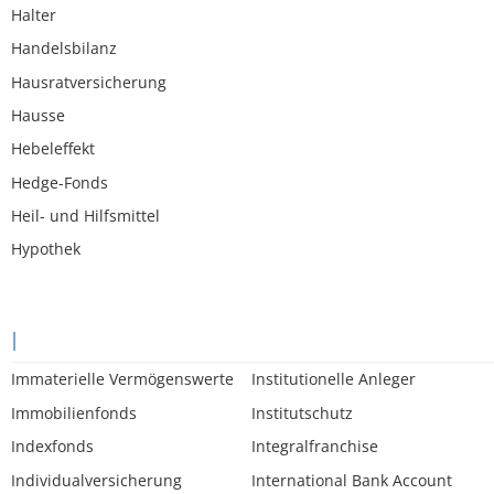
Halter
Handelsbilanz
Hausratversicherung
Hausse
Hebeleffekt
Hedge-Fonds
Heil- und Hilfsmittel
Hypothek
I
Immaterielle Vermögenswerte
Institutionelle Anleger
Immobilienfonds
Institutschutz
Indexfonds
Integralfranchise
Individualversicherung
International Bank Account