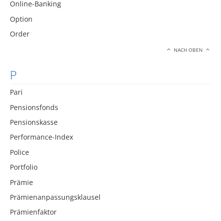
Online-Banking
Option
Order
NACH OBEN
P
Pari
Pensionsfonds
Pensionskasse
Performance-Index
Police
Portfolio
Prämie
Prämienanpassungsklausel
Prämienfaktor