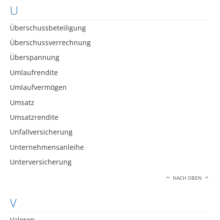
U
Überschussbeteiligung
Überschussverrechnung
Überspannung
Umlaufrendite
Umlaufvermögen
Umsatz
Umsatzrendite
Unfallversicherung
Unternehmensanleihe
Unterversicherung
NACH OBEN
V
Valoren