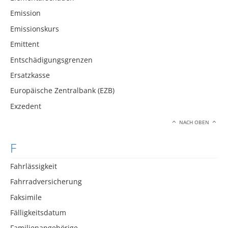
Emission
Emissionskurs
Emittent
Entschädigungsgrenzen
Ersatzkasse
Europäische Zentralbank (EZB)
Exzedent
NACH OBEN
F
Fahrlässigkeit
Fahrradversicherung
Faksimile
Fälligkeitsdatum
Familienangehörige