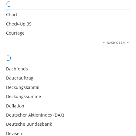
C
Chart
Check-Up 35
Courtage
NACH OBEN
D
Dachfonds
Dauerauftrag
Deckungskapital
Deckungssumme
Deflation
Deutscher Aktienindex (DAX)
Deutsche Bundesbank
Devisen