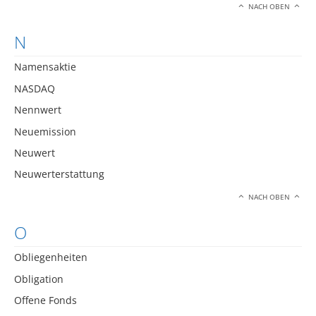
NACH OBEN
N
Namensaktie
NASDAQ
Nennwert
Neuemission
Neuwert
Neuwerterstattung
NACH OBEN
O
Obliegenheiten
Obligation
Offene Fonds