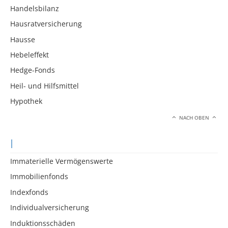
Handelsbilanz
Hausratversicherung
Hausse
Hebeleffekt
Hedge-Fonds
Heil- und Hilfsmittel
Hypothek
NACH OBEN
I
Immaterielle Vermögenswerte
Immobilienfonds
Indexfonds
Individualversicherung
Induktionsschäden