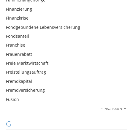
Finanzierung
Finanzkrise
Fondgebundene Lebensversicherung
Fondsanteil
Franchise
Frauenrabatt
Freie Marktwirtschaft
Freistellungsauftrag
Fremdkapital
Fremdversicherung
Fusion
NACH OBEN
G