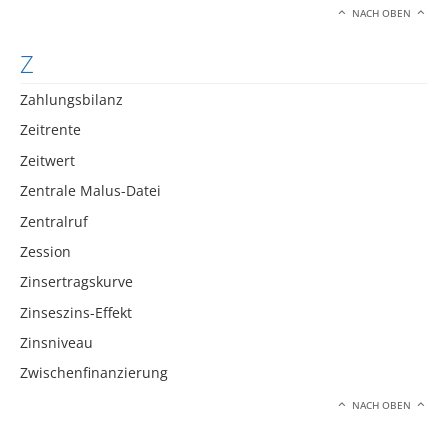
NACH OBEN
Z
Zahlungsbilanz
Zeitrente
Zeitwert
Zentrale Malus-Datei
Zentralruf
Zession
Zinsertragskurve
Zinseszins-Effekt
Zinsniveau
Zwischenfinanzierung
NACH OBEN