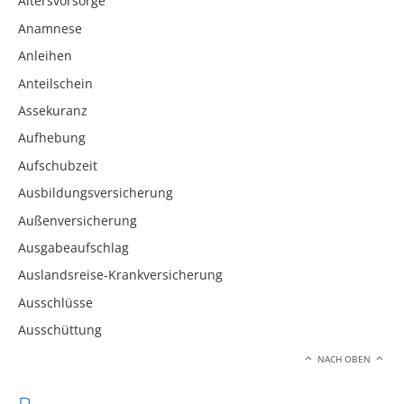
Altersvorsorge
Anamnese
Anleihen
Anteilschein
Assekuranz
Aufhebung
Aufschubzeit
Ausbildungsversicherung
Außenversicherung
Ausgabeaufschlag
Auslandsreise-Krankversicherung
Ausschlüsse
Ausschüttung
NACH OBEN