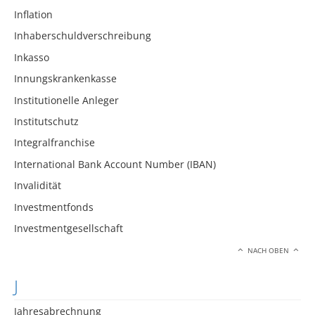
Inflation
Inhaberschuldverschreibung
Inkasso
Innungskrankenkasse
Institutionelle Anleger
Institutschutz
Integralfranchise
International Bank Account Number (IBAN)
Invalidität
Investmentfonds
Investmentgesellschaft
NACH OBEN
J
Jahresabrechnung