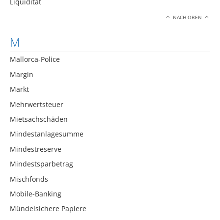
Liquidität
NACH OBEN
M
Mallorca-Police
Margin
Markt
Mehrwertsteuer
Mietsachschäden
Mindestanlagesumme
Mindestreserve
Mindestsparbetrag
Mischfonds
Mobile-Banking
Mündelsichere Papiere