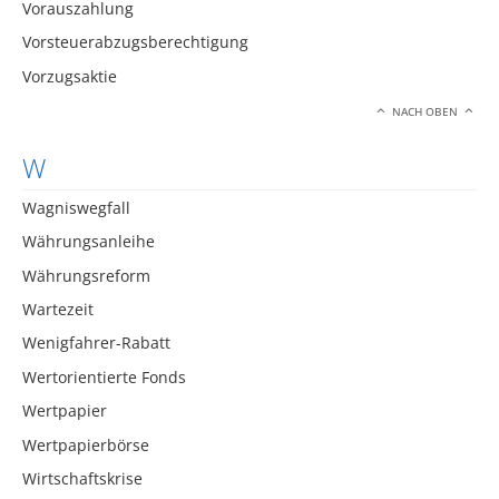
Vorauszahlung
Vorsteuerabzugsberechtigung
Vorzugsaktie
NACH OBEN
W
Wagniswegfall
Währungsanleihe
Währungsreform
Wartezeit
Wenigfahrer-Rabatt
Wertorientierte Fonds
Wertpapier
Wertpapierbörse
Wirtschaftskrise