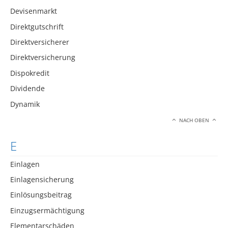
Devisenmarkt
Direktgutschrift
Direktversicherer
Direktversicherung
Dispokredit
Dividende
Dynamik
NACH OBEN
E
Einlagen
Einlagensicherung
Einlösungsbeitrag
Einzugsermächtigung
Elementarschäden