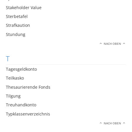
Stakeholder Value
Sterbetafel
Strafkaution
Stundung
NACH OBEN
T
Tagesgeldkonto
Teilkasko
Thesaurierende Fonds
Tilgung
Treuhandkonto
Typklassenverzeichnis
NACH OBEN