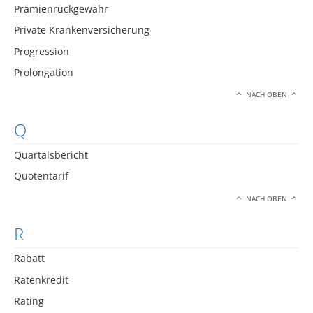
Prämienrückgewähr
Private Krankenversicherung
Progression
Prolongation
NACH OBEN
Q
Quartalsbericht
Quotentarif
NACH OBEN
R
Rabatt
Ratenkredit
Rating