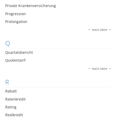
Private Krankenversicherung
Progression
Prolongation
NACH OBEN
Q
Quartalsbericht
Quotentarif
NACH OBEN
R
Rabatt
Ratenkredit
Rating
Realkredit