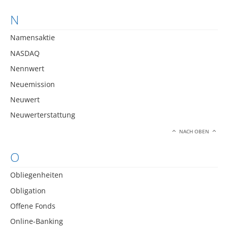
N
Namensaktie
NASDAQ
Nennwert
Neuemission
Neuwert
Neuwerterstattung
NACH OBEN
O
Obliegenheiten
Obligation
Offene Fonds
Online-Banking