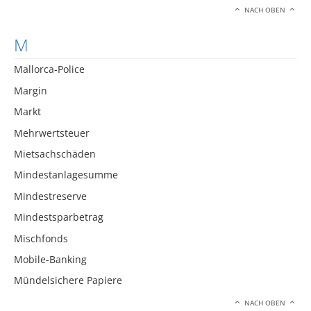
NACH OBEN
M
Mallorca-Police
Margin
Markt
Mehrwertsteuer
Mietsachschäden
Mindestanlagesumme
Mindestreserve
Mindestsparbetrag
Mischfonds
Mobile-Banking
Mündelsichere Papiere
NACH OBEN