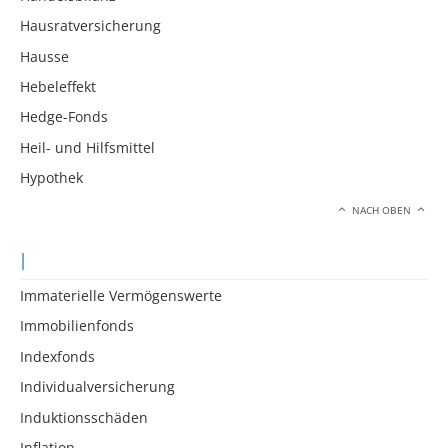
Hausratversicherung
Hausse
Hebeleffekt
Hedge-Fonds
Heil- und Hilfsmittel
Hypothek
NACH OBEN
I
Immaterielle Vermögenswerte
Immobilienfonds
Indexfonds
Individualversicherung
Induktionsschäden
Inflation