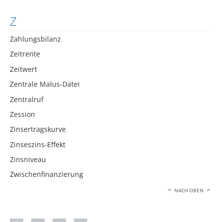
Z
Zahlungsbilanz
Zeitrente
Zeitwert
Zentrale Malus-Datei
Zentralruf
Zession
Zinsertragskurve
Zinseszins-Effekt
Zinsniveau
Zwischenfinanzierung
NACH OBEN