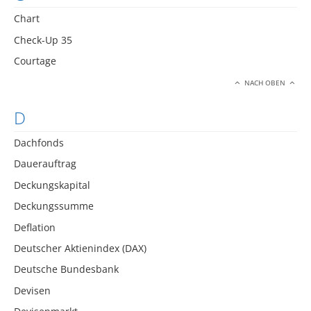
Chart
Check-Up 35
Courtage
NACH OBEN
D
Dachfonds
Dauerauftrag
Deckungskapital
Deckungssumme
Deflation
Deutscher Aktienindex (DAX)
Deutsche Bundesbank
Devisen