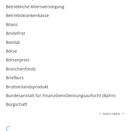
Betriebliche Altersversorgung
Betriebskrankenkasse
Bilanz
Bindefrist
Bonität
Börse
Börsenpreis
Branchenfonds
Briefkurs
Bruttoinlandsprodukt
Bundesanstalt für Finanzdienstleistungsaufsicht (BaFin)
Bürgschaft
NACH OBEN
C