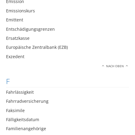
Emission
Emissionskurs
Emittent
Entschädigungsgrenzen
Ersatzkasse
Europäische Zentralbank (EZB)
Exzedent
NACH OBEN
F
Fahrlässigkeit
Fahrradversicherung
Faksimile
Fälligkeitsdatum
Familienangehörige