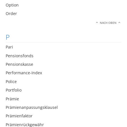
Option
Order
NACH OBEN
P
Pari
Pensionsfonds
Pensionskasse
Performance-Index
Police
Portfolio
Prämie
Prämienanpassungsklausel
Prämienfaktor
Prämienrückgewähr