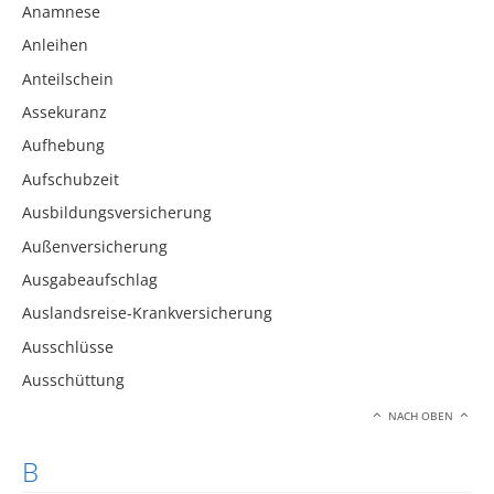
Anamnese
Anleihen
Anteilschein
Assekuranz
Aufhebung
Aufschubzeit
Ausbildungsversicherung
Außenversicherung
Ausgabeaufschlag
Auslandsreise-Krankversicherung
Ausschlüsse
Ausschüttung
NACH OBEN
B