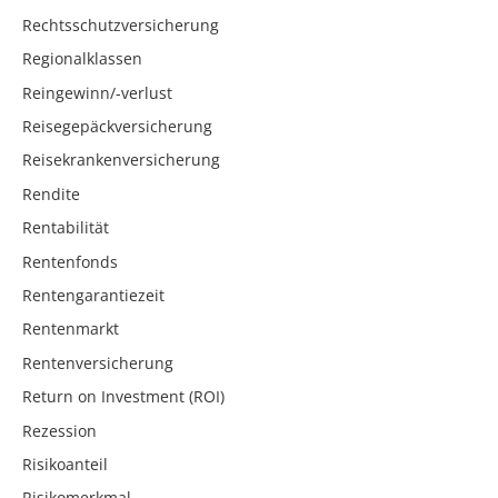
Rechtsschutzversicherung
Regionalklassen
Reingewinn/-verlust
Reisegepäckversicherung
Reisekrankenversicherung
Rendite
Rentabilität
Rentenfonds
Rentengarantiezeit
Rentenmarkt
Rentenversicherung
Return on Investment (ROI)
Rezession
Risikoanteil
Risikomerkmal