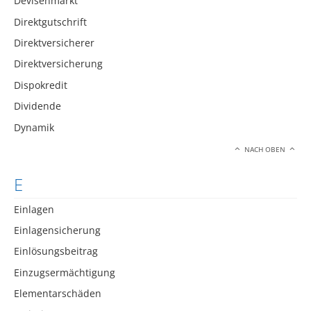
Devisenmarkt
Direktgutschrift
Direktversicherer
Direktversicherung
Dispokredit
Dividende
Dynamik
NACH OBEN
E
Einlagen
Einlagensicherung
Einlösungsbeitrag
Einzugsermächtigung
Elementarschäden