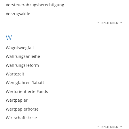
Vorsteuerabzugsberechtigung
Vorzugsaktie
NACH OBEN
W
Wagniswegfall
Währungsanleihe
Währungsreform
Wartezeit
Wenigfahrer-Rabatt
Wertorientierte Fonds
Wertpapier
Wertpapierbörse
Wirtschaftskrise
NACH OBEN