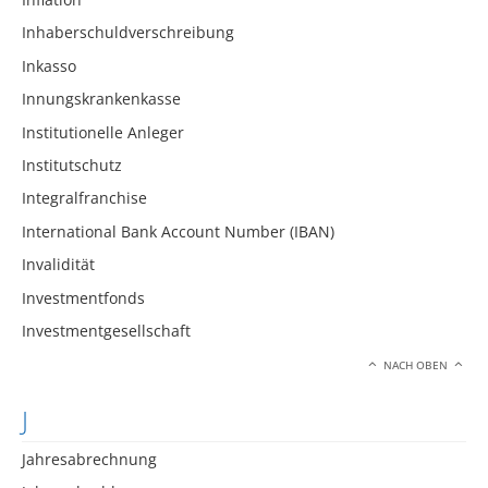
Inhaberschuldverschreibung
Inkasso
Innungskrankenkasse
Institutionelle Anleger
Institutschutz
Integralfranchise
International Bank Account Number (IBAN)
Invalidität
Investmentfonds
Investmentgesellschaft
NACH OBEN
J
Jahresabrechnung