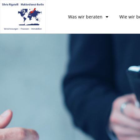
Was wir beraten
Wie wir b