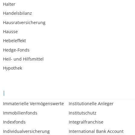
Halter
Handelsbilanz
Hausratversicherung
Hausse
Hebeleffekt
Hedge-Fonds
Heil- und Hilfsmittel
Hypothek
I
Immaterielle Vermögenswerte
Institutionelle Anleger
Immobilienfonds
Institutschutz
Indexfonds
Integralfranchise
Individualversicherung
International Bank Account