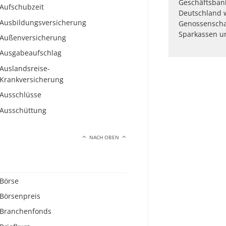
Geschäftsbank
Aufschubzeit
Deutschland 
Ausbildungsversicherung
Genossenschaf
Sparkassen u
Außenversicherung
Ausgabeaufschlag
Auslandsreise-
Krankversicherung
Ausschlüsse
Ausschüttung
NACH OBEN
Börse
Börsenpreis
Branchenfonds