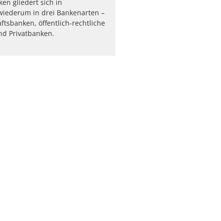
en gliedert sich in
wiederum in drei Bankenarten –
tsbanken, öffentlich-rechtliche
nd Privatbanken.