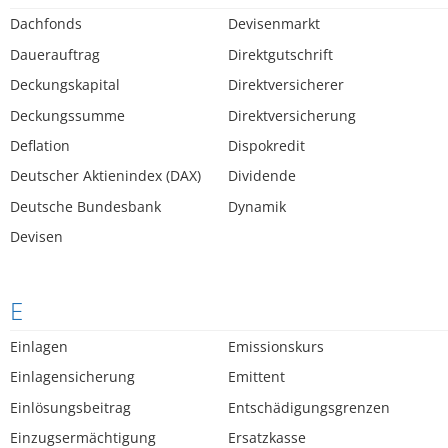
Dachfonds
Devisenmarkt
Dauerauftrag
Direktgutschrift
Deckungskapital
Direktversicherer
Deckungssumme
Direktversicherung
Deflation
Dispokredit
Deutscher Aktienindex (DAX)
Dividende
Deutsche Bundesbank
Dynamik
Devisen
E
Einlagen
Emissionskurs
Einlagensicherung
Emittent
Einlösungsbeitrag
Entschädigungsgrenzen
Einzugsermächtigung
Ersatzkasse