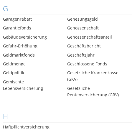
G
Garagenrabatt
Genesungsgeld
Garantiefonds
Genossenschaft
Gebäudeversicherung
Genossenschaftsanteil
Gefahr-Erhöhung
Geschäftsbericht
Geldmarktfonds
Geschäftsjahr
Geldmenge
Geschlossene Fonds
Geldpolitik
Gesetzliche Krankenkasse
(GKV)
Gemischte
Lebensversicherung
Gesetzliche
Rentenversicherung (GRV)
H
Haftpflichtversicherung