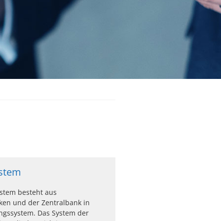
stem
stem besteht aus
ken und der Zentralbank in
gssystem. Das System der