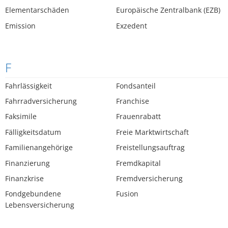
Elementarschäden
Europäische Zentralbank (EZB)
Emission
Exzedent
F
Fahrlässigkeit
Fondsanteil
Fahrradversicherung
Franchise
Faksimile
Frauenrabatt
Fälligkeitsdatum
Freie Marktwirtschaft
Familienangehörige
Freistellungsauftrag
Finanzierung
Fremdkapital
Finanzkrise
Fremdversicherung
Fondgebundene
Fusion
Lebensversicherung