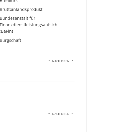
Briefkurs
Bruttoinlandsprodukt
Bundesanstalt für
Finanzdienstleistungsaufsicht
(BaFin)
Bürgschaft
NACH OBEN
NACH OBEN