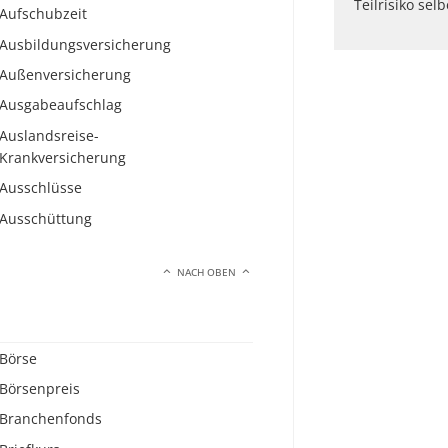
Teilrisiko sel
Aufschubzeit
Ausbildungsversicherung
Außenversicherung
Ausgabeaufschlag
Auslandsreise-
Krankversicherung
Ausschlüsse
Ausschüttung
NACH OBEN
Börse
Börsenpreis
Branchenfonds