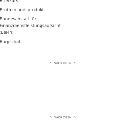
Briefkurs
Bruttoinlandsprodukt
Bundesanstalt für
Finanzdienstleistungsaufsicht
(BaFin)
Bürgschaft
NACH OBEN
NACH OBEN