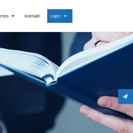
rtes
Kontakt
Login