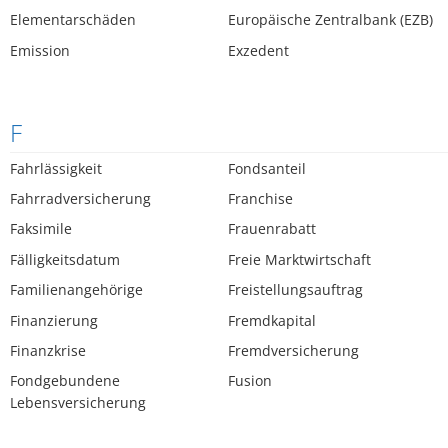
Elementarschäden
Europäische Zentralbank (EZB)
Emission
Exzedent
F
Fahrlässigkeit
Fondsanteil
Fahrradversicherung
Franchise
Faksimile
Frauenrabatt
Fälligkeitsdatum
Freie Marktwirtschaft
Familienangehörige
Freistellungsauftrag
Finanzierung
Fremdkapital
Finanzkrise
Fremdversicherung
Fondgebundene
Fusion
Lebensversicherung