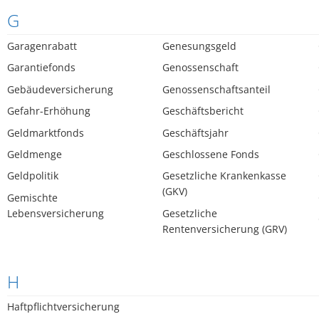
G
Garagenrabatt
Genesungsgeld
Garantiefonds
Genossenschaft
Gebäudeversicherung
Genossenschaftsanteil
Gefahr-Erhöhung
Geschäftsbericht
Geldmarktfonds
Geschäftsjahr
Geldmenge
Geschlossene Fonds
Geldpolitik
Gesetzliche Krankenkasse
(GKV)
Gemischte
Lebensversicherung
Gesetzliche
Rentenversicherung (GRV)
H
Haftpflichtversicherung