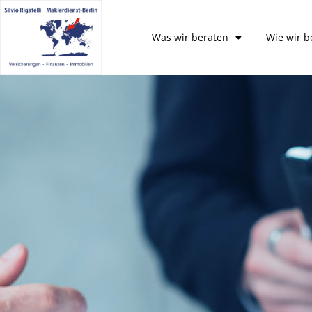
Was wir beraten
Wie wir b