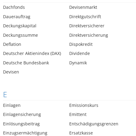
Dachfonds
Devisenmarkt
Dauerauftrag
Direktgutschrift
Deckungskapital
Direktversicherer
Deckungssumme
Direktversicherung
Deflation
Dispokredit
Deutscher Aktienindex (DAX)
Dividende
Deutsche Bundesbank
Dynamik
Devisen
E
Einlagen
Emissionskurs
Einlagensicherung
Emittent
Einlösungsbeitrag
Entschädigungsgrenzen
Einzugsermächtigung
Ersatzkasse