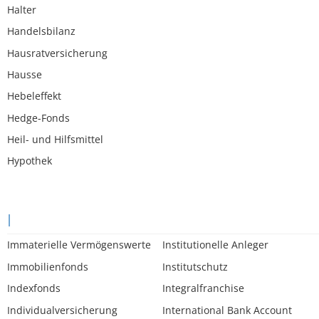
Halter
Handelsbilanz
Hausratversicherung
Hausse
Hebeleffekt
Hedge-Fonds
Heil- und Hilfsmittel
Hypothek
I
Immaterielle Vermögenswerte
Institutionelle Anleger
Immobilienfonds
Institutschutz
Indexfonds
Integralfranchise
Individualversicherung
International Bank Account