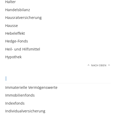
Halter
Handelsbilanz
Hausratversicherung
Hausse
Hebeleffekt
Hedge-Fonds
Heil- und Hilfsmittel
Hypothek
NACH OBEN
I
Immaterielle Vermögenswerte
Immobilienfonds
Indexfonds
Individualversicherung