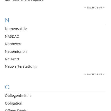
NACH OBEN
N
Namensaktie
NASDAQ
Nennwert
Neuemission
Neuwert
Neuwerterstattung
NACH OBEN
O
Obliegenheiten
Obligation
Offene Fonds