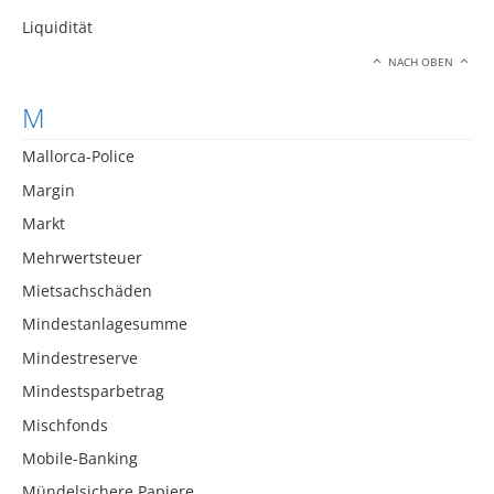
Liquidität
NACH OBEN
M
Mallorca-Police
Margin
Markt
Mehrwertsteuer
Mietsachschäden
Mindestanlagesumme
Mindestreserve
Mindestsparbetrag
Mischfonds
Mobile-Banking
Mündelsichere Papiere