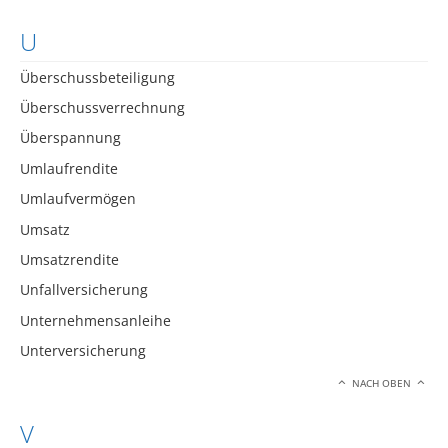
U
Überschussbeteiligung
Überschussverrechnung
Überspannung
Umlaufrendite
Umlaufvermögen
Umsatz
Umsatzrendite
Unfallversicherung
Unternehmensanleihe
Unterversicherung
NACH OBEN
V