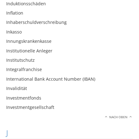
Induktionsschäden
Inflation
Inhaberschuldverschreibung
Inkasso
Innungskrankenkasse
Institutionelle Anleger
Institutschutz
Integralfranchise
International Bank Account Number (IBAN)
Invalidität
Investmentfonds
Investmentgesellschaft
NACH OBEN
J