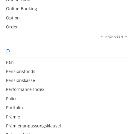
Online-Banking
Option
Order
NACH OBEN
P
Pari
Pensionsfonds
Pensionskasse
Performance-Index
Police
Portfolio
Prämie
Prämienanpassungsklausel