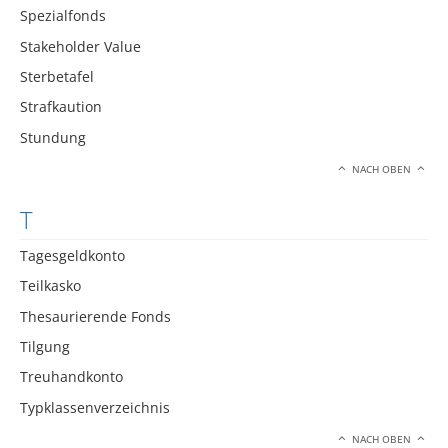
Spezialfonds
Stakeholder Value
Sterbetafel
Strafkaution
Stundung
NACH OBEN
T
Tagesgeldkonto
Teilkasko
Thesaurierende Fonds
Tilgung
Treuhandkonto
Typklassenverzeichnis
NACH OBEN