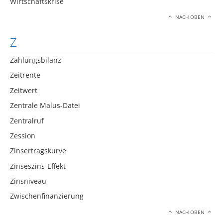
Wirtschaftskrise
NACH OBEN
Z
Zahlungsbilanz
Zeitrente
Zeitwert
Zentrale Malus-Datei
Zentralruf
Zession
Zinsertragskurve
Zinseszins-Effekt
Zinsniveau
Zwischenfinanzierung
NACH OBEN