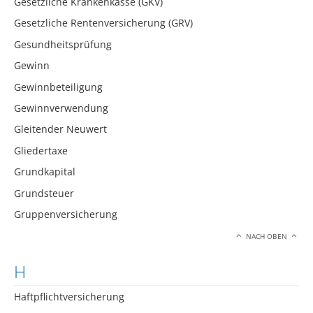
Gesetzliche Krankenkasse (GKV)
Gesetzliche Rentenversicherung (GRV)
Gesundheitsprüfung
Gewinn
Gewinnbeteiligung
Gewinnverwendung
Gleitender Neuwert
Gliedertaxe
Grundkapital
Grundsteuer
Gruppenversicherung
NACH OBEN
H
Haftpflichtversicherung