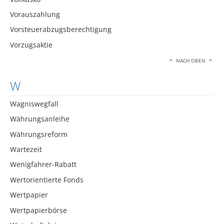
Vorauszahlung
Vorsteuerabzugsberechtigung
Vorzugsaktie
NACH OBEN
W
Wagniswegfall
Währungsanleihe
Währungsreform
Wartezeit
Wenigfahrer-Rabatt
Wertorientierte Fonds
Wertpapier
Wertpapierbörse