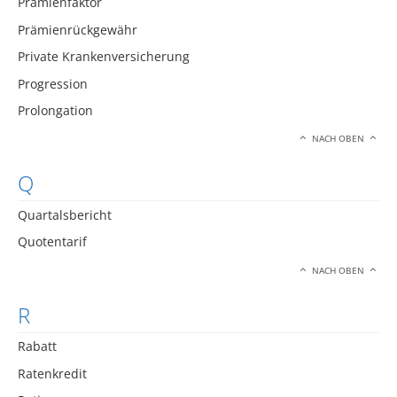
Prämienfaktor
Prämienrückgewähr
Private Krankenversicherung
Progression
Prolongation
NACH OBEN
Q
Quartalsbericht
Quotentarif
NACH OBEN
R
Rabatt
Ratenkredit