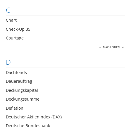
C
Chart
Check-Up 35
Courtage
NACH OBEN
D
Dachfonds
Dauerauftrag
Deckungskapital
Deckungssumme
Deflation
Deutscher Aktienindex (DAX)
Deutsche Bundesbank