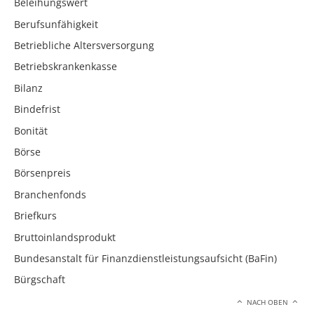
Beleihungswert
Berufsunfähigkeit
Betriebliche Altersversorgung
Betriebskrankenkasse
Bilanz
Bindefrist
Bonität
Börse
Börsenpreis
Branchenfonds
Briefkurs
Bruttoinlandsprodukt
Bundesanstalt für Finanzdienstleistungsaufsicht (BaFin)
Bürgschaft
NACH OBEN