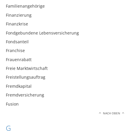
Familienangehörige
Finanzierung
Finanzkrise
Fondgebundene Lebensversicherung
Fondsanteil
Franchise
Frauenrabatt
Freie Marktwirtschaft
Freistellungsauftrag
Fremdkapital
Fremdversicherung
Fusion
NACH OBEN
G