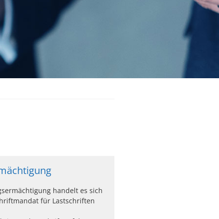
rmächtigung
gsermächtigung handelt es sich
hriftmandat für Lastschriften