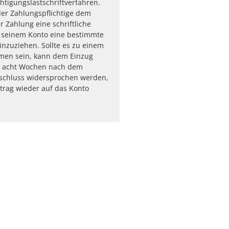
tigungslastschriftverfahren.
 der Zahlungspflichtige dem
 Zahlung eine schriftliche
n seinem Konto eine bestimmte
nzuziehen. Sollte es zu einem
men sein, kann dem Einzug
n acht Wochen nach dem
chluss widersprochen werden,
trag wieder auf das Konto