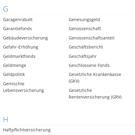
G
Garagenrabatt
Genesungsgeld
Garantiefonds
Genossenschaft
Gebäudeversicherung
Genossenschaftsanteil
Gefahr-Erhöhung
Geschäftsbericht
Geldmarktfonds
Geschäftsjahr
Geldmenge
Geschlossene Fonds
Geldpolitik
Gesetzliche Krankenkasse
(GKV)
Gemischte
Lebensversicherung
Gesetzliche
Rentenversicherung (GRV)
H
Haftpflichtversicherung