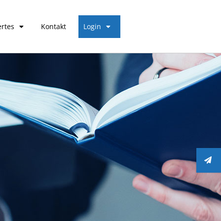
rtes
Kontakt
Login