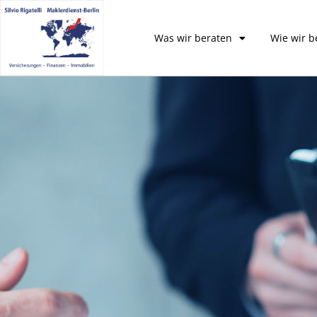
Was wir beraten
Wie wir b