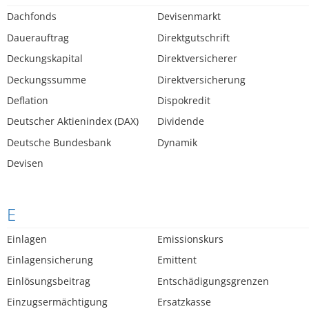
Dachfonds
Devisenmarkt
Dauerauftrag
Direktgutschrift
Deckungskapital
Direktversicherer
Deckungssumme
Direktversicherung
Deflation
Dispokredit
Deutscher Aktienindex (DAX)
Dividende
Deutsche Bundesbank
Dynamik
Devisen
E
Einlagen
Emissionskurs
Einlagensicherung
Emittent
Einlösungsbeitrag
Entschädigungsgrenzen
Einzugsermächtigung
Ersatzkasse