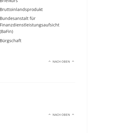
Briefkurs
Bruttoinlandsprodukt
Bundesanstalt für
Finanzdienstleistungsaufsicht
(BaFin)
Bürgschaft
NACH OBEN
NACH OBEN