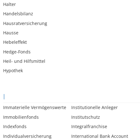
Halter
Handelsbilanz
Hausratversicherung
Hausse
Hebeleffekt
Hedge-Fonds
Heil- und Hilfsmittel
Hypothek
I
Immaterielle Vermögenswerte
Institutionelle Anleger
Immobilienfonds
Institutschutz
Indexfonds
Integralfranchise
Individualversicherung
International Bank Account