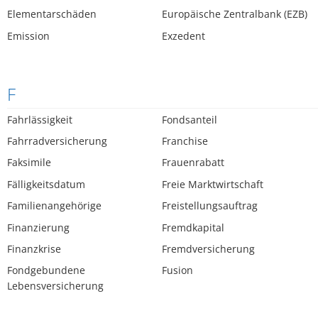
Elementarschäden
Europäische Zentralbank (EZB)
Emission
Exzedent
F
Fahrlässigkeit
Fondsanteil
Fahrradversicherung
Franchise
Faksimile
Frauenrabatt
Fälligkeitsdatum
Freie Marktwirtschaft
Familienangehörige
Freistellungsauftrag
Finanzierung
Fremdkapital
Finanzkrise
Fremdversicherung
Fondgebundene
Fusion
Lebensversicherung