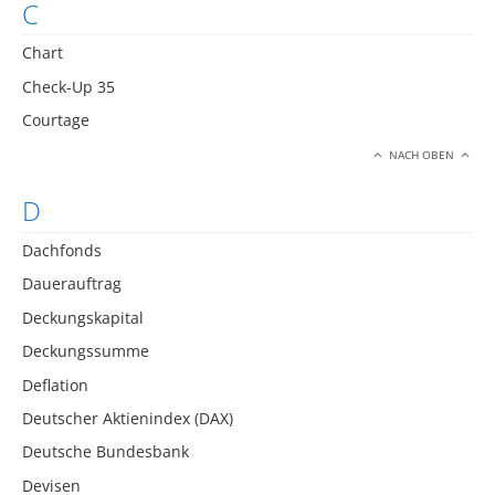
C
Chart
Check-Up 35
Courtage
NACH OBEN
D
Dachfonds
Dauerauftrag
Deckungskapital
Deckungssumme
Deflation
Deutscher Aktienindex (DAX)
Deutsche Bundesbank
Devisen