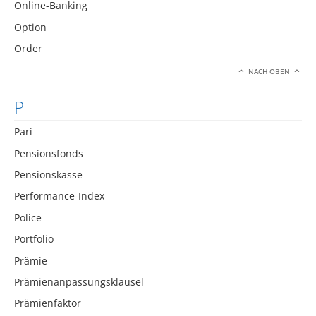
Online-Banking
Option
Order
NACH OBEN
P
Pari
Pensionsfonds
Pensionskasse
Performance-Index
Police
Portfolio
Prämie
Prämienanpassungsklausel
Prämienfaktor