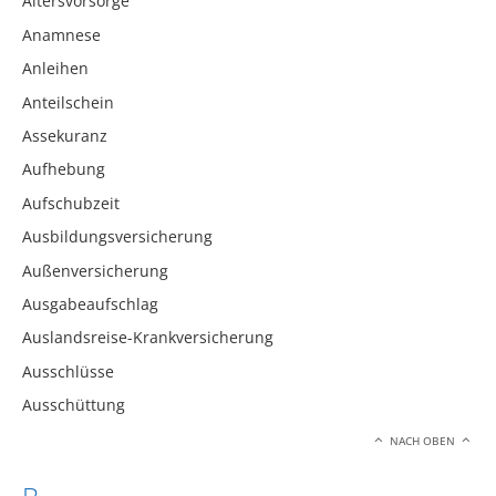
Altersvorsorge
Anamnese
Anleihen
Anteilschein
Assekuranz
Aufhebung
Aufschubzeit
Ausbildungsversicherung
Außenversicherung
Ausgabeaufschlag
Auslandsreise-Krankversicherung
Ausschlüsse
Ausschüttung
NACH OBEN