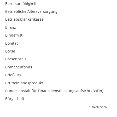
Berufsunfähigkeit
Betriebliche Altersversorgung
Betriebskrankenkasse
Bilanz
Bindefrist
Bonität
Börse
Börsenpreis
Branchenfonds
Briefkurs
Bruttoinlandsprodukt
Bundesanstalt für Finanzdienstleistungsaufsicht (BaFin)
Bürgschaft
NACH OBEN