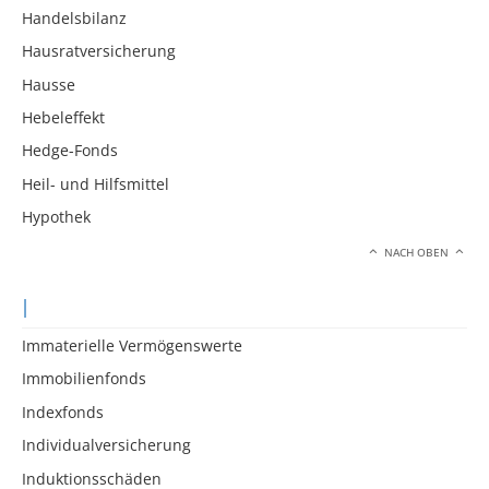
Handelsbilanz
Hausratversicherung
Hausse
Hebeleffekt
Hedge-Fonds
Heil- und Hilfsmittel
Hypothek
NACH OBEN
I
Immaterielle Vermögenswerte
Immobilienfonds
Indexfonds
Individualversicherung
Induktionsschäden