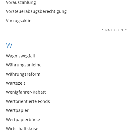
Vorauszahlung
Vorsteuerabzugsberechtigung
Vorzugsaktie
NACH OBEN
W
Wagniswegfall
Währungsanleihe
Währungsreform
Wartezeit
Wenigfahrer-Rabatt
Wertorientierte Fonds
Wertpapier
Wertpapierbörse
Wirtschaftskrise