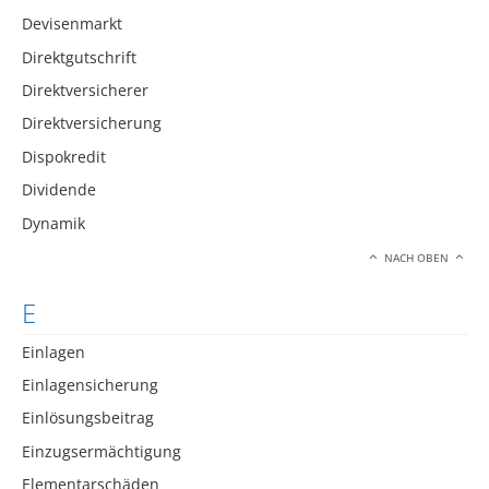
Devisenmarkt
Direktgutschrift
Direktversicherer
Direktversicherung
Dispokredit
Dividende
Dynamik
NACH OBEN
E
Einlagen
Einlagensicherung
Einlösungsbeitrag
Einzugsermächtigung
Elementarschäden