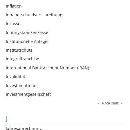
Inflation
Inhaberschuldverschreibung
Inkasso
Innungskrankenkasse
Institutionelle Anleger
Institutschutz
Integralfranchise
International Bank Account Number (IBAN)
Invalidität
Investmentfonds
Investmentgesellschaft
NACH OBEN
J
Jahresabrechnung