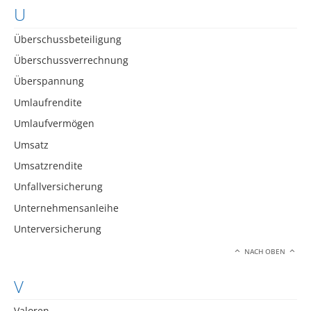
U
Überschussbeteiligung
Überschussverrechnung
Überspannung
Umlaufrendite
Umlaufvermögen
Umsatz
Umsatzrendite
Unfallversicherung
Unternehmensanleihe
Unterversicherung
NACH OBEN
V
Valoren