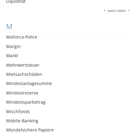
Liquidität
NACH OBEN
M
Mallorca-Police
Margin
Markt
Mehrwertsteuer
Mietsachschäden
Mindestanlagesumme
Mindestreserve
Mindestsparbetrag
Mischfonds
Mobile-Banking
Mündelsichere Papiere