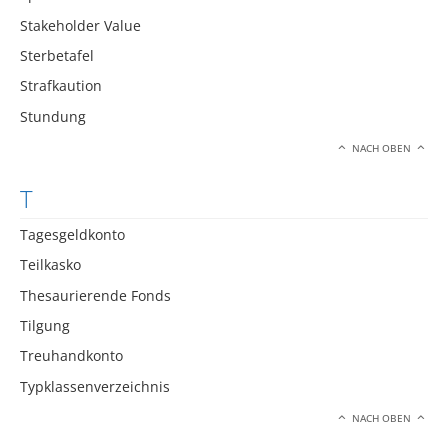
Stakeholder Value
Sterbetafel
Strafkaution
Stundung
NACH OBEN
T
Tagesgeldkonto
Teilkasko
Thesaurierende Fonds
Tilgung
Treuhandkonto
Typklassenverzeichnis
NACH OBEN