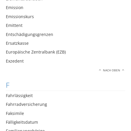
Emission
Emissionskurs
Emittent
Entschädigungsgrenzen
Ersatzkasse
Europäische Zentralbank (EZB)
Exzedent
NACH OBEN
F
Fahrlässigkeit
Fahrradversicherung
Faksimile
Fälligkeitsdatum
Familienangehörige