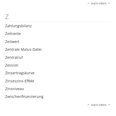
NACH OBEN
Z
Zahlungsbilanz
Zeitrente
Zeitwert
Zentrale Malus-Datei
Zentralruf
Zession
Zinsertragskurve
Zinseszins-Effekt
Zinsniveau
Zwischenfinanzierung
NACH OBEN