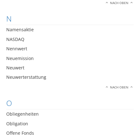
NACH OBEN
N
Namensaktie
NASDAQ
Nennwert
Neuemission
Neuwert
Neuwerterstattung
NACH OBEN
O
Obliegenheiten
Obligation
Offene Fonds