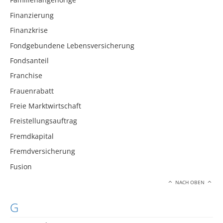
Finanzierung
Finanzkrise
Fondgebundene Lebensversicherung
Fondsanteil
Franchise
Frauenrabatt
Freie Marktwirtschaft
Freistellungsauftrag
Fremdkapital
Fremdversicherung
Fusion
NACH OBEN
G