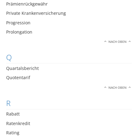
Prämienrückgewähr
Private Krankenversicherung
Progression
Prolongation
NACH OBEN
Q
Quartalsbericht
Quotentarif
NACH OBEN
R
Rabatt
Ratenkredit
Rating