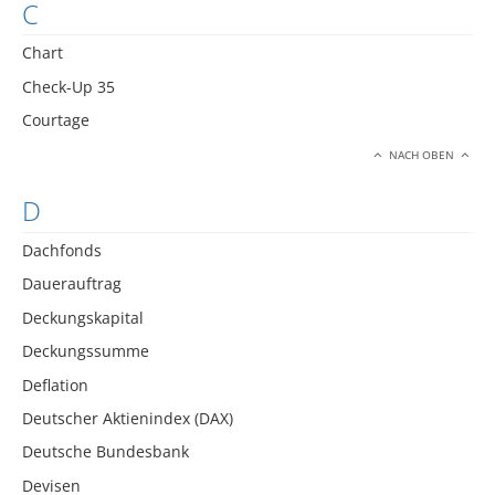
C
Chart
Check-Up 35
Courtage
NACH OBEN
D
Dachfonds
Dauerauftrag
Deckungskapital
Deckungssumme
Deflation
Deutscher Aktienindex (DAX)
Deutsche Bundesbank
Devisen