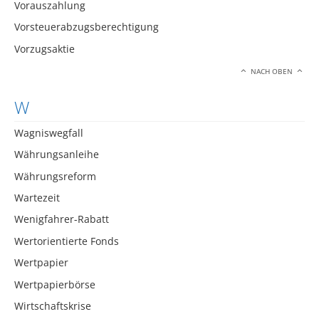
Vorauszahlung
Vorsteuerabzugsberechtigung
Vorzugsaktie
NACH OBEN
W
Wagniswegfall
Währungsanleihe
Währungsreform
Wartezeit
Wenigfahrer-Rabatt
Wertorientierte Fonds
Wertpapier
Wertpapierbörse
Wirtschaftskrise