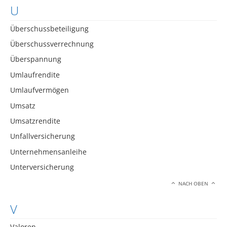
U
Überschussbeteiligung
Überschussverrechnung
Überspannung
Umlaufrendite
Umlaufvermögen
Umsatz
Umsatzrendite
Unfallversicherung
Unternehmensanleihe
Unterversicherung
NACH OBEN
V
Valoren