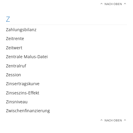
NACH OBEN
Z
Zahlungsbilanz
Zeitrente
Zeitwert
Zentrale Malus-Datei
Zentralruf
Zession
Zinsertragskurve
Zinseszins-Effekt
Zinsniveau
Zwischenfinanzierung
NACH OBEN