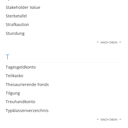
Stakeholder Value
Sterbetafel
Strafkaution
Stundung
NACH OBEN
T
Tagesgeldkonto
Teilkasko
Thesaurierende Fonds
Tilgung
Treuhandkonto
Typklassenverzeichnis
NACH OBEN