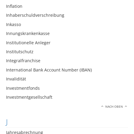
Inflation
Inhaberschuldverschreibung
Inkasso
Innungskrankenkasse
Institutionelle Anleger
Institutschutz
Integralfranchise
International Bank Account Number (IBAN)
Invalidität
Investmentfonds
Investmentgesellschaft
NACH OBEN
J
Jahresabrechnung