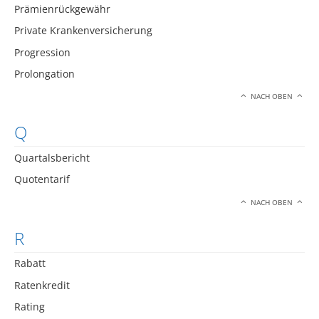
Prämienrückgewähr
Private Krankenversicherung
Progression
Prolongation
NACH OBEN
Q
Quartalsbericht
Quotentarif
NACH OBEN
R
Rabatt
Ratenkredit
Rating