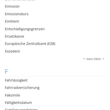
Emission
Emissionskurs
Emittent
Entschädigungsgrenzen
Ersatzkasse
Europäische Zentralbank (EZB)
Exzedent
NACH OBEN
F
Fahrlässigkeit
Fahrradversicherung
Faksimile
Fälligkeitsdatum
Familienangehörige