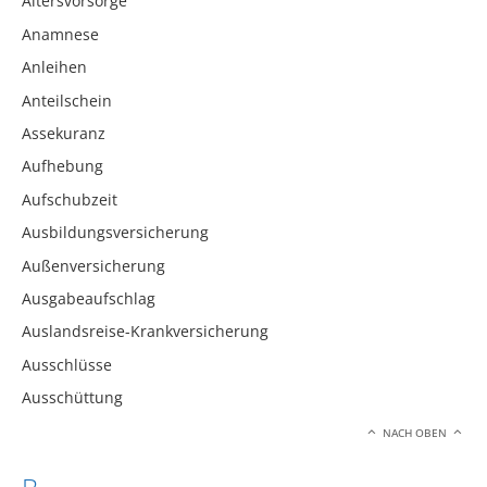
Altersvorsorge
Anamnese
Anleihen
Anteilschein
Assekuranz
Aufhebung
Aufschubzeit
Ausbildungsversicherung
Außenversicherung
Ausgabeaufschlag
Auslandsreise-Krankversicherung
Ausschlüsse
Ausschüttung
NACH OBEN