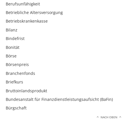
Berufsunfähigkeit
Betriebliche Altersversorgung
Betriebskrankenkasse
Bilanz
Bindefrist
Bonität
Börse
Börsenpreis
Branchenfonds
Briefkurs
Bruttoinlandsprodukt
Bundesanstalt für Finanzdienstleistungsaufsicht (BaFin)
Bürgschaft
NACH OBEN