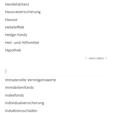
Handelsbilanz
Hausratversicherung
Hausse
Hebeleffekt
Hedge-Fonds
Heil- und Hilfsmittel
Hypothek
NACH OBEN
I
Immaterielle Vermögenswerte
Immobilienfonds
Indexfonds
Individualversicherung
Induktionsschäden