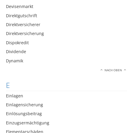
Devisenmarkt
Direktgutschrift
Direktversicherer
Direktversicherung
Dispokredit
Dividende
Dynamik
NACH OBEN
E
Einlagen
Einlagensicherung
Einlösungsbeitrag
Einzugsermächtigung
Elementarschäden