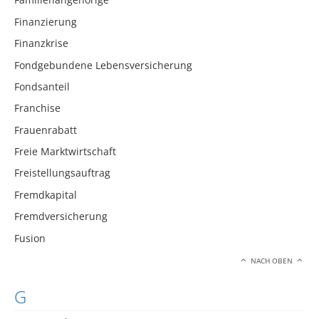
Finanzierung
Finanzkrise
Fondgebundene Lebensversicherung
Fondsanteil
Franchise
Frauenrabatt
Freie Marktwirtschaft
Freistellungsauftrag
Fremdkapital
Fremdversicherung
Fusion
NACH OBEN
G