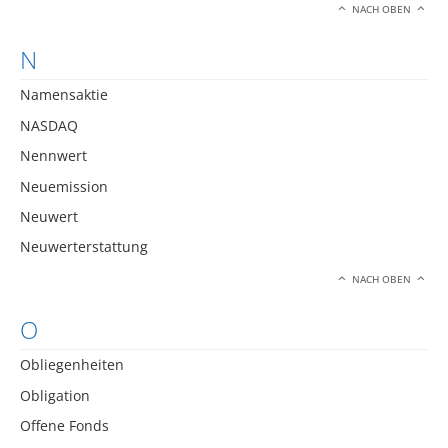
NACH OBEN
N
Namensaktie
NASDAQ
Nennwert
Neuemission
Neuwert
Neuwerterstattung
NACH OBEN
O
Obliegenheiten
Obligation
Offene Fonds