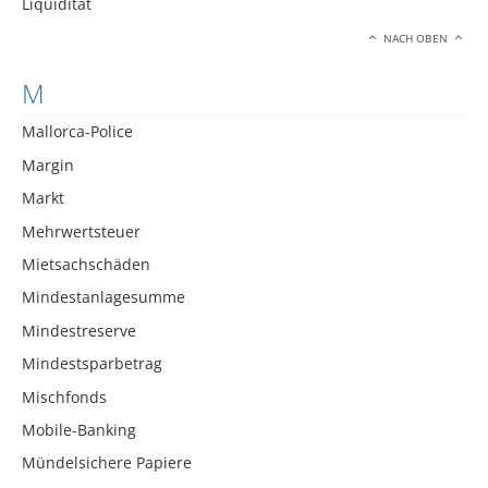
Liquidität
NACH OBEN
M
Mallorca-Police
Margin
Markt
Mehrwertsteuer
Mietsachschäden
Mindestanlagesumme
Mindestreserve
Mindestsparbetrag
Mischfonds
Mobile-Banking
Mündelsichere Papiere