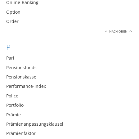
Online-Banking
Option
Order
NACH OBEN
P
Pari
Pensionsfonds
Pensionskasse
Performance-Index
Police
Portfolio
Prämie
Prämienanpassungsklausel
Prämienfaktor