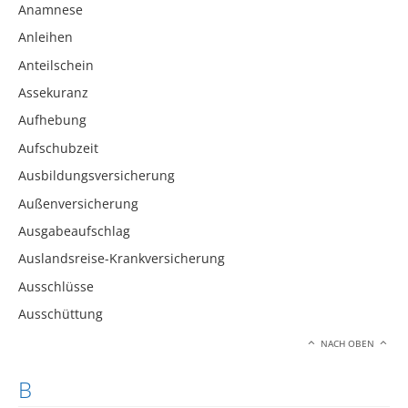
Anamnese
Anleihen
Anteilschein
Assekuranz
Aufhebung
Aufschubzeit
Ausbildungsversicherung
Außenversicherung
Ausgabeaufschlag
Auslandsreise-Krankversicherung
Ausschlüsse
Ausschüttung
NACH OBEN
B