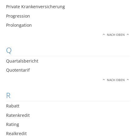
Private Krankenversicherung
Progression
Prolongation
NACH OBEN
Q
Quartalsbericht
Quotentarif
NACH OBEN
R
Rabatt
Ratenkredit
Rating
Realkredit