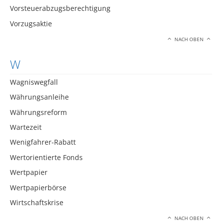
Vorsteuerabzugsberechtigung
Vorzugsaktie
NACH OBEN
W
Wagniswegfall
Währungsanleihe
Währungsreform
Wartezeit
Wenigfahrer-Rabatt
Wertorientierte Fonds
Wertpapier
Wertpapierbörse
Wirtschaftskrise
NACH OBEN