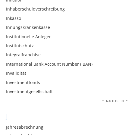
Inhaberschuldverschreibung
Inkasso
Innungskrankenkasse
Institutionelle Anleger
Institutschutz
Integralfranchise
International Bank Account Number (IBAN)
Invalidität
Investmentfonds
Investmentgesellschaft
NACH OBEN
J
Jahresabrechnung