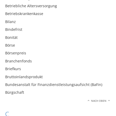
Betriebliche Altersversorgung
Betriebskrankenkasse
Bilanz
Bindefrist
Bonität
Börse
Börsenpreis
Branchenfonds
Briefkurs
Bruttoinlandsprodukt
Bundesanstalt für Finanzdienstleistungsaufsicht (BaFin)
Bürgschaft
NACH OBEN
C