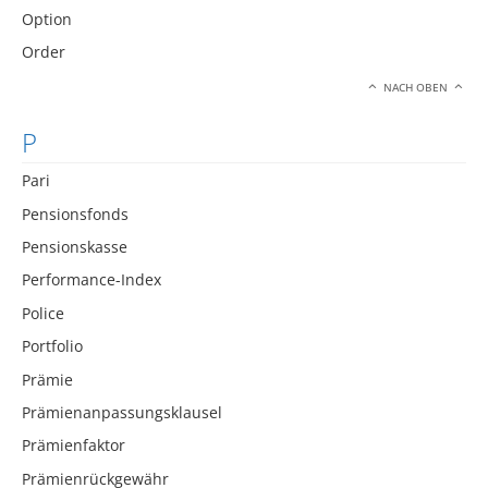
Option
Order
NACH OBEN
P
Pari
Pensionsfonds
Pensionskasse
Performance-Index
Police
Portfolio
Prämie
Prämienanpassungsklausel
Prämienfaktor
Prämienrückgewähr