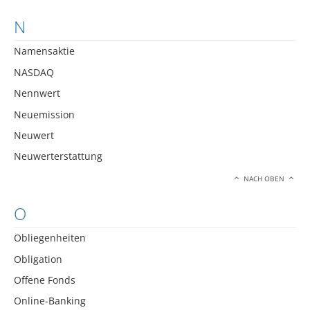
N
Namensaktie
NASDAQ
Nennwert
Neuemission
Neuwert
Neuwerterstattung
NACH OBEN
O
Obliegenheiten
Obligation
Offene Fonds
Online-Banking