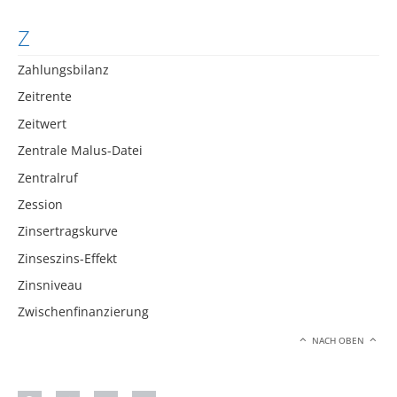
Z
Zahlungsbilanz
Zeitrente
Zeitwert
Zentrale Malus-Datei
Zentralruf
Zession
Zinsertragskurve
Zinseszins-Effekt
Zinsniveau
Zwischenfinanzierung
NACH OBEN