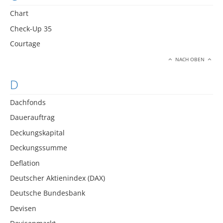
Chart
Check-Up 35
Courtage
NACH OBEN
D
Dachfonds
Dauerauftrag
Deckungskapital
Deckungssumme
Deflation
Deutscher Aktienindex (DAX)
Deutsche Bundesbank
Devisen