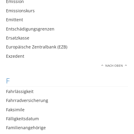
Emission
Emissionskurs
Emittent
Entschädigungsgrenzen
Ersatzkasse
Europäische Zentralbank (EZB)
Exzedent
NACH OBEN
F
Fahrlässigkeit
Fahrradversicherung
Faksimile
Fälligkeitsdatum
Familienangehörige