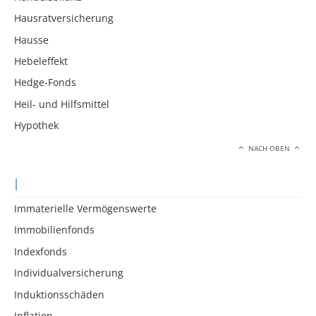
Hausratversicherung
Hausse
Hebeleffekt
Hedge-Fonds
Heil- und Hilfsmittel
Hypothek
NACH OBEN
I
Immaterielle Vermögenswerte
Immobilienfonds
Indexfonds
Individualversicherung
Induktionsschäden
Inflation