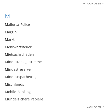
NACH OBEN
M
Mallorca-Police
Margin
Markt
Mehrwertsteuer
Mietsachschäden
Mindestanlagesumme
Mindestreserve
Mindestsparbetrag
Mischfonds
Mobile-Banking
Mündelsichere Papiere
NACH OBEN