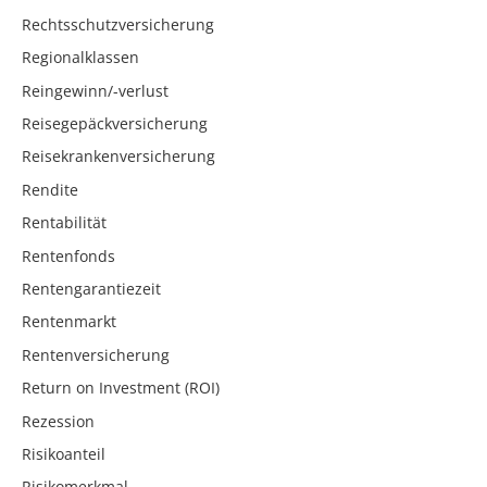
Rechtsschutzversicherung
Regionalklassen
Reingewinn/-verlust
Reisegepäckversicherung
Reisekrankenversicherung
Rendite
Rentabilität
Rentenfonds
Rentengarantiezeit
Rentenmarkt
Rentenversicherung
Return on Investment (ROI)
Rezession
Risikoanteil
Risikomerkmal