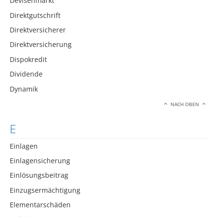
Devisenmarkt
Direktgutschrift
Direktversicherer
Direktversicherung
Dispokredit
Dividende
Dynamik
NACH OBEN
E
Einlagen
Einlagensicherung
Einlösungsbeitrag
Einzugsermächtigung
Elementarschäden