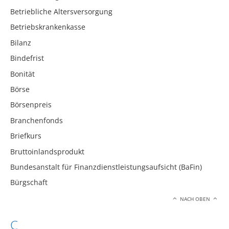
Betriebliche Altersversorgung
Betriebskrankenkasse
Bilanz
Bindefrist
Bonität
Börse
Börsenpreis
Branchenfonds
Briefkurs
Bruttoinlandsprodukt
Bundesanstalt für Finanzdienstleistungsaufsicht (BaFin)
Bürgschaft
NACH OBEN
C