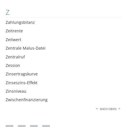
Z
Zahlungsbilanz
Zeitrente
Zeitwert
Zentrale Malus-Datei
Zentralruf
Zession
Zinsertragskurve
Zinseszins-Effekt
Zinsniveau
Zwischenfinanzierung
NACH OBEN