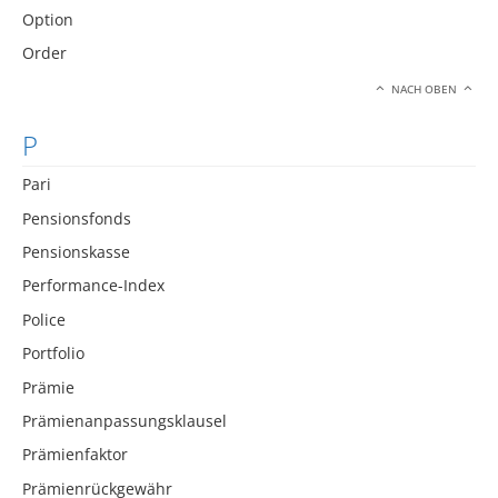
Option
Order
NACH OBEN
P
Pari
Pensionsfonds
Pensionskasse
Performance-Index
Police
Portfolio
Prämie
Prämienanpassungsklausel
Prämienfaktor
Prämienrückgewähr