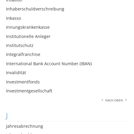
Inhaberschuldverschreibung
Inkasso
Innungskrankenkasse
Institutionelle Anleger
Institutschutz
Integralfranchise
International Bank Account Number (IBAN)
Invalidität
Investmentfonds
Investmentgesellschaft
NACH OBEN
J
Jahresabrechnung