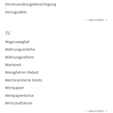
Vorsteuerabzugsberechtigung
Vorzugsaktie
NACH OBEN
W
Wagniswegfall
Währungsanleihe
Währungsreform
Wartezeit
Wenigfahrer-Rabatt
Wertorientierte Fonds
Wertpapier
Wertpapierbörse
Wirtschaftskrise
NACH OBEN