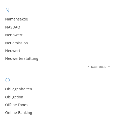
N
Namensaktie
NASDAQ
Nennwert
Neuemission
Neuwert
Neuwerterstattung
NACH OBEN
O
Obliegenheiten
Obligation
Offene Fonds
Online-Banking