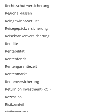
Rechtsschutzversicherung
Regionalklassen
Reingewinn/-verlust
Reisegepäckversicherung
Reisekrankenversicherung
Rendite
Rentabilität
Rentenfonds
Rentengarantiezeit
Rentenmarkt
Rentenversicherung
Return on Investment (ROI)
Rezession
Risikoanteil
Risikomerkmal