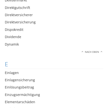
Devisenmarkt
Direktgutschrift
Direktversicherer
Direktversicherung
Dispokredit
Dividende
Dynamik
NACH OBEN
E
Einlagen
Einlagensicherung
Einlösungsbeitrag
Einzugsermächtigung
Elementarschäden