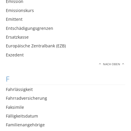
Emission
Emissionskurs
Emittent
Entschädigungsgrenzen
Ersatzkasse
Europäische Zentralbank (EZB)
Exzedent
NACH OBEN
F
Fahrlässigkeit
Fahrradversicherung
Faksimile
Fälligkeitsdatum
Familienangehörige