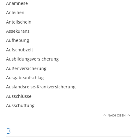
Anamnese
Anleihen
Anteilschein
Assekuranz
Aufhebung
Aufschubzeit
Ausbildungsversicherung
Außenversicherung
Ausgabeaufschlag
Auslandsreise-Krankversicherung
Ausschlüsse
Ausschüttung
NACH OBEN
B