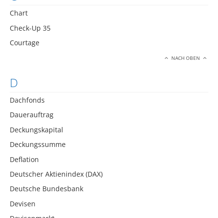
Chart
Check-Up 35
Courtage
NACH OBEN
D
Dachfonds
Dauerauftrag
Deckungskapital
Deckungssumme
Deflation
Deutscher Aktienindex (DAX)
Deutsche Bundesbank
Devisen