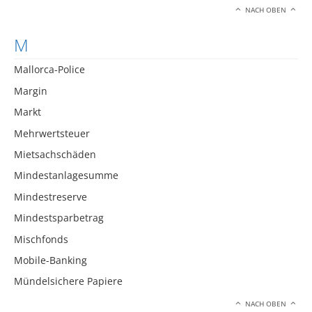
NACH OBEN
M
Mallorca-Police
Margin
Markt
Mehrwertsteuer
Mietsachschäden
Mindestanlagesumme
Mindestreserve
Mindestsparbetrag
Mischfonds
Mobile-Banking
Mündelsichere Papiere
NACH OBEN