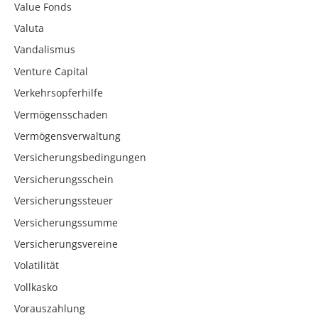
Value Fonds
Valuta
Vandalismus
Venture Capital
Verkehrsopferhilfe
Vermögensschaden
Vermögensverwaltung
Versicherungsbedingungen
Versicherungsschein
Versicherungssteuer
Versicherungssumme
Versicherungsvereine
Volatilität
Vollkasko
Vorauszahlung