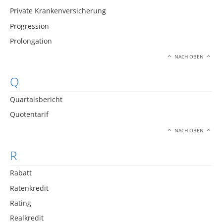
Private Krankenversicherung
Progression
Prolongation
NACH OBEN
Q
Quartalsbericht
Quotentarif
NACH OBEN
R
Rabatt
Ratenkredit
Rating
Realkredit