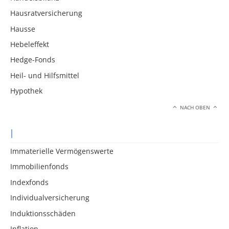
Hausratversicherung
Hausse
Hebeleffekt
Hedge-Fonds
Heil- und Hilfsmittel
Hypothek
NACH OBEN
I
Immaterielle Vermögenswerte
Immobilienfonds
Indexfonds
Individualversicherung
Induktionsschäden
Inflation