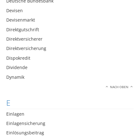
Deutsche Bundesbank
Devisen
Devisenmarkt
Direktgutschrift
Direktversicherer
Direktversicherung
Dispokredit
Dividende
Dynamik
NACH OBEN
E
Einlagen
Einlagensicherung
Einlösungsbeitrag