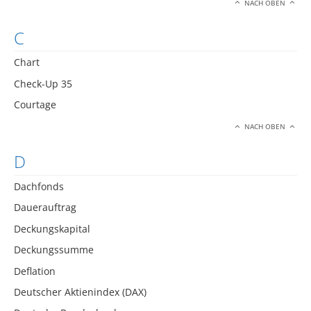
NACH OBEN
C
Chart
Check-Up 35
Courtage
NACH OBEN
D
Dachfonds
Dauerauftrag
Deckungskapital
Deckungssumme
Deflation
Deutscher Aktienindex (DAX)