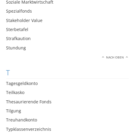
Soziale Marktwirtschaft
Spezialfonds
Stakeholder Value
Sterbetafel
Strafkaution
Stundung
NACH OBEN
T
Tagesgeldkonto
Teilkasko
Thesaurierende Fonds
Tilgung
Treuhandkonto
Typklassenverzeichnis