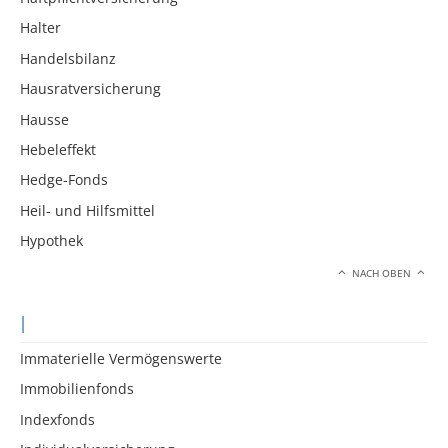
Halter
Handelsbilanz
Hausratversicherung
Hausse
Hebeleffekt
Hedge-Fonds
Heil- und Hilfsmittel
Hypothek
NACH OBEN
I
Immaterielle Vermögenswerte
Immobilienfonds
Indexfonds