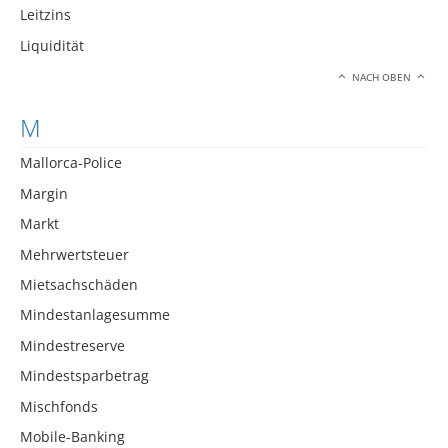
Leitzins
Liquidität
NACH OBEN
M
Mallorca-Police
Margin
Markt
Mehrwertsteuer
Mietsachschäden
Mindestanlagesumme
Mindestreserve
Mindestsparbetrag
Mischfonds
Mobile-Banking