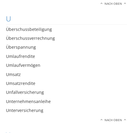
NACH OBEN
U
Überschussbeteiligung
Überschussverrechnung
Überspannung
Umlaufrendite
Umlaufvermögen
Umsatz
Umsatzrendite
Unfallversicherung
Unternehmensanleihe
Unterversicherung
NACH OBEN