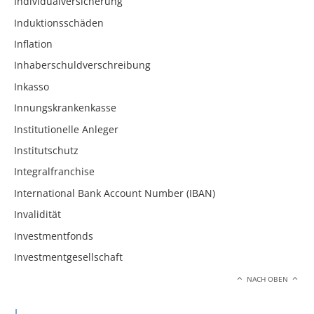
Individualversicherung
Induktionsschäden
Inflation
Inhaberschuldverschreibung
Inkasso
Innungskrankenkasse
Institutionelle Anleger
Institutschutz
Integralfranchise
International Bank Account Number (IBAN)
Invalidität
Investmentfonds
Investmentgesellschaft
NACH OBEN