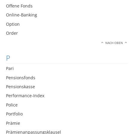
Offene Fonds
Online-Banking
Option
Order
NACH OBEN
P
Pari
Pensionsfonds
Pensionskasse
Performance-Index
Police
Portfolio
Prämie
Prämienanpassungsklausel