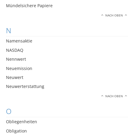
Mündelsichere Papiere
NACH OBEN
N
Namensaktie
NASDAQ
Nennwert
Neuemission
Neuwert
Neuwerterstattung
NACH OBEN
O
Obliegenheiten
Obligation