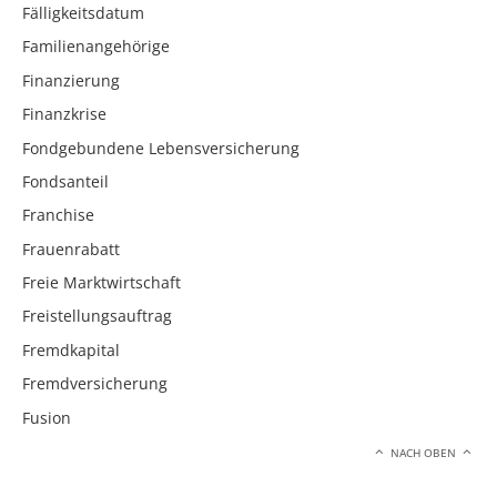
Fälligkeitsdatum
Familienangehörige
Finanzierung
Finanzkrise
Fondgebundene Lebensversicherung
Fondsanteil
Franchise
Frauenrabatt
Freie Marktwirtschaft
Freistellungsauftrag
Fremdkapital
Fremdversicherung
Fusion
NACH OBEN