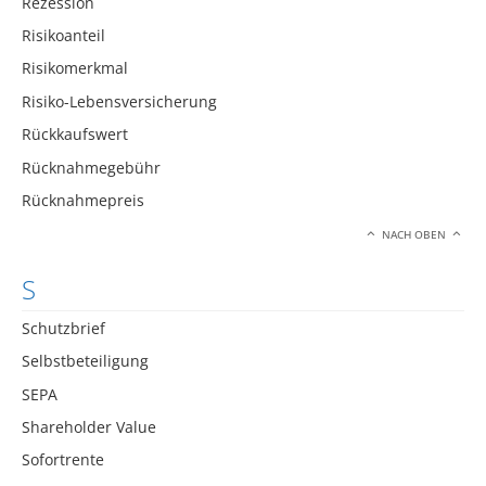
Rezession
Risikoanteil
Risikomerkmal
Risiko-Lebensversicherung
Rückkaufswert
Rücknahmegebühr
Rücknahmepreis
NACH OBEN
S
Schutzbrief
Selbstbeteiligung
SEPA
Shareholder Value
Sofortrente