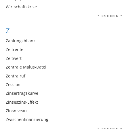
Wirtschaftskrise
NACH OBEN
Z
Zahlungsbilanz
Zeitrente
Zeitwert
Zentrale Malus-Datei
Zentralruf
Zession
Zinsertragskurve
Zinseszins-Effekt
Zinsniveau
Zwischenfinanzierung
NACH OBEN