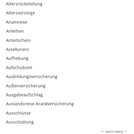
Altersrückstellung
Altersvorsorge
Anamnese
Anleihen
Anteilschein
Assekuranz
Aufhebung
Aufschubzeit
Ausbildungsversicherung
Außenversicherung
Ausgabeaufschlag
Auslandsreise-Krankversicherung
Ausschlüsse
Ausschüttung
NACH OBEN