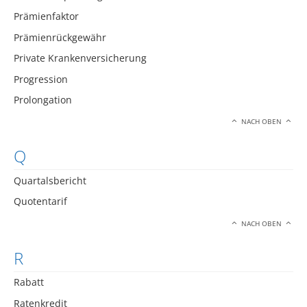
Prämienfaktor
Prämienrückgewähr
Private Krankenversicherung
Progression
Prolongation
NACH OBEN
Q
Quartalsbericht
Quotentarif
NACH OBEN
R
Rabatt
Ratenkredit