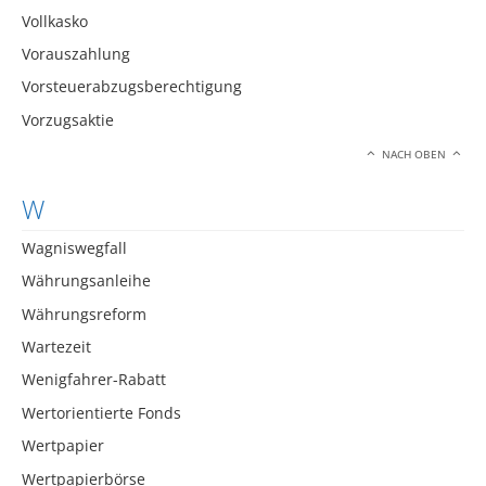
Vollkasko
Vorauszahlung
Vorsteuerabzugsberechtigung
Vorzugsaktie
NACH OBEN
W
Wagniswegfall
Währungsanleihe
Währungsreform
Wartezeit
Wenigfahrer-Rabatt
Wertorientierte Fonds
Wertpapier
Wertpapierbörse