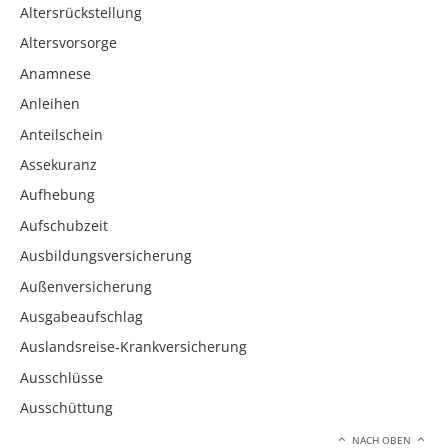
Altersrückstellung
Altersvorsorge
Anamnese
Anleihen
Anteilschein
Assekuranz
Aufhebung
Aufschubzeit
Ausbildungsversicherung
Außenversicherung
Ausgabeaufschlag
Auslandsreise-Krankversicherung
Ausschlüsse
Ausschüttung
NACH OBEN