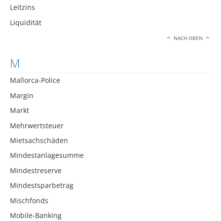
Leitzins
Liquidität
NACH OBEN
M
Mallorca-Police
Margin
Markt
Mehrwertsteuer
Mietsachschäden
Mindestanlagesumme
Mindestreserve
Mindestsparbetrag
Mischfonds
Mobile-Banking