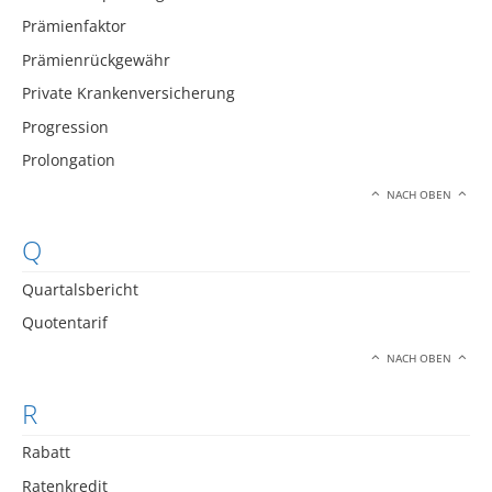
Prämienfaktor
Prämienrückgewähr
Private Krankenversicherung
Progression
Prolongation
NACH OBEN
Q
Quartalsbericht
Quotentarif
NACH OBEN
R
Rabatt
Ratenkredit