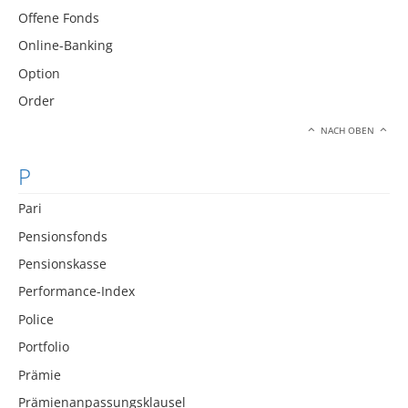
Offene Fonds
Online-Banking
Option
Order
NACH OBEN
P
Pari
Pensionsfonds
Pensionskasse
Performance-Index
Police
Portfolio
Prämie
Prämienanpassungsklausel