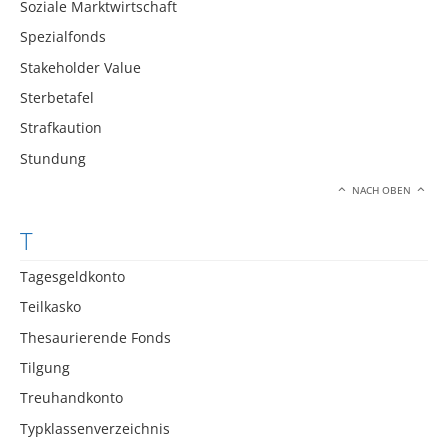
Soziale Marktwirtschaft
Spezialfonds
Stakeholder Value
Sterbetafel
Strafkaution
Stundung
NACH OBEN
T
Tagesgeldkonto
Teilkasko
Thesaurierende Fonds
Tilgung
Treuhandkonto
Typklassenverzeichnis