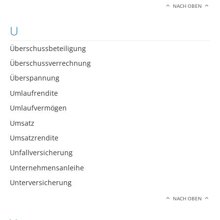
NACH OBEN
U
Überschussbeteiligung
Überschussverrechnung
Überspannung
Umlaufrendite
Umlaufvermögen
Umsatz
Umsatzrendite
Unfallversicherung
Unternehmensanleihe
Unterversicherung
NACH OBEN