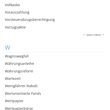
Vollkasko
Vorauszahlung
Vorsteuerabzugsberechtigung
Vorzugsaktie
NACH OBEN
W
Wagniswegfall
Währungsanleihe
Währungsreform
Wartezeit
Wenigfahrer-Rabatt
Wertorientierte Fonds
Wertpapier
Wertpapierbörse