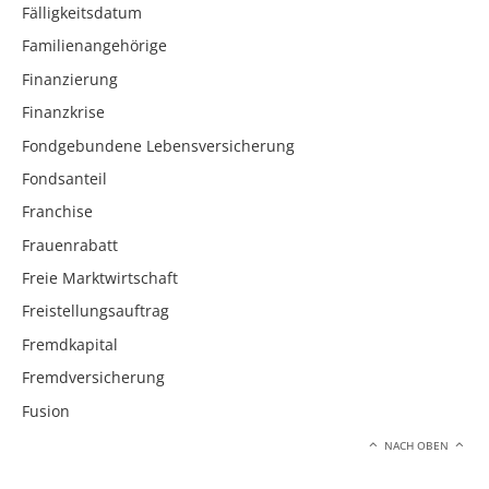
Fälligkeitsdatum
Familienangehörige
Finanzierung
Finanzkrise
Fondgebundene Lebensversicherung
Fondsanteil
Franchise
Frauenrabatt
Freie Marktwirtschaft
Freistellungsauftrag
Fremdkapital
Fremdversicherung
Fusion
NACH OBEN