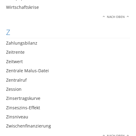
Wirtschaftskrise
NACH OBEN
Z
Zahlungsbilanz
Zeitrente
Zeitwert
Zentrale Malus-Datei
Zentralruf
Zession
Zinsertragskurve
Zinseszins-Effekt
Zinsniveau
Zwischenfinanzierung
NACH OBEN