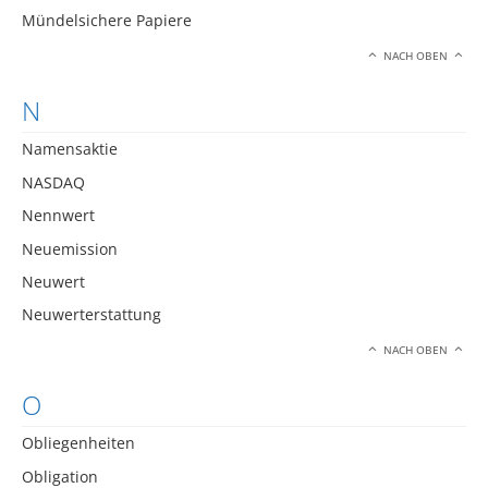
Mündelsichere Papiere
NACH OBEN
N
Namensaktie
NASDAQ
Nennwert
Neuemission
Neuwert
Neuwerterstattung
NACH OBEN
O
Obliegenheiten
Obligation