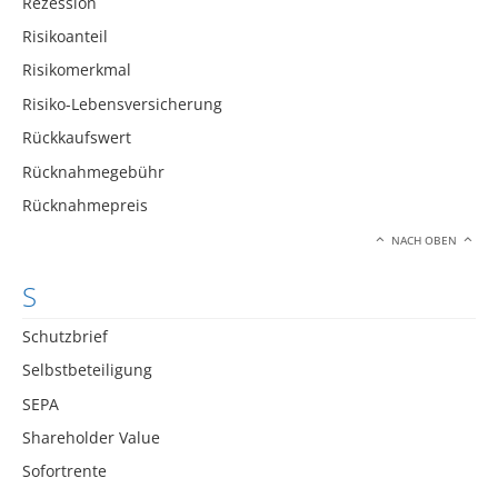
Rezession
Risikoanteil
Risikomerkmal
Risiko-Lebensversicherung
Rückkaufswert
Rücknahmegebühr
Rücknahmepreis
NACH OBEN
S
Schutzbrief
Selbstbeteiligung
SEPA
Shareholder Value
Sofortrente