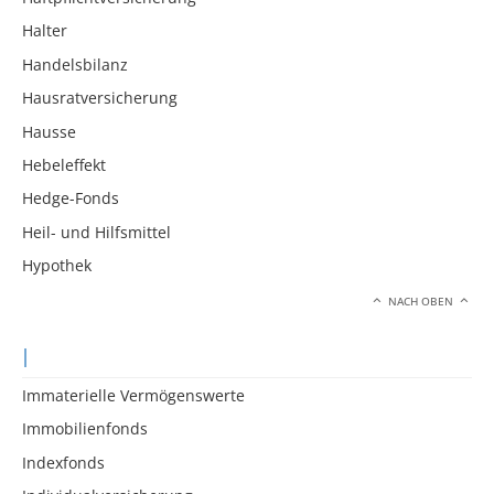
Halter
Handelsbilanz
Hausratversicherung
Hausse
Hebeleffekt
Hedge-Fonds
Heil- und Hilfsmittel
Hypothek
NACH OBEN
I
Immaterielle Vermögenswerte
Immobilienfonds
Indexfonds