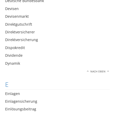
Deutsche Bundesbank
Devisen
Devisenmarkt
Direktgutschrift
Direktversicherer
Direktversicherung
Dispokredit
Dividende
Dynamik
NACH OBEN
E
Einlagen
Einlagensicherung
Einlösungsbeitrag