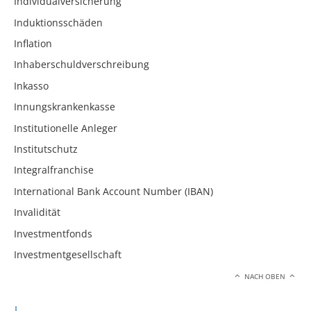
Individualversicherung
Induktionsschäden
Inflation
Inhaberschuldverschreibung
Inkasso
Innungskrankenkasse
Institutionelle Anleger
Institutschutz
Integralfranchise
International Bank Account Number (IBAN)
Invalidität
Investmentfonds
Investmentgesellschaft
NACH OBEN