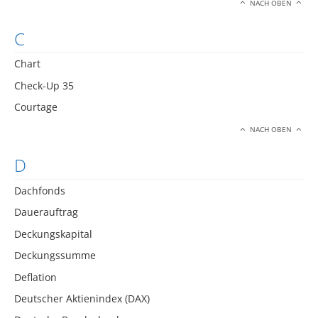
NACH OBEN
C
Chart
Check-Up 35
Courtage
NACH OBEN
D
Dachfonds
Dauerauftrag
Deckungskapital
Deckungssumme
Deflation
Deutscher Aktienindex (DAX)