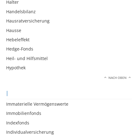
Halter
Handelsbilanz
Hausratversicherung
Hausse
Hebeleffekt
Hedge-Fonds
Heil- und Hilfsmittel
Hypothek
NACH OBEN
I
Immaterielle Vermögenswerte
Immobilienfonds
Indexfonds
Individualversicherung