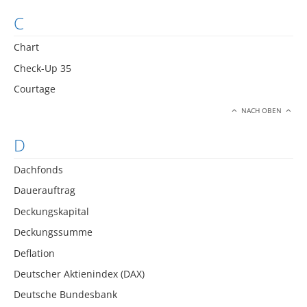
C
Chart
Check-Up 35
Courtage
NACH OBEN
D
Dachfonds
Dauerauftrag
Deckungskapital
Deckungssumme
Deflation
Deutscher Aktienindex (DAX)
Deutsche Bundesbank