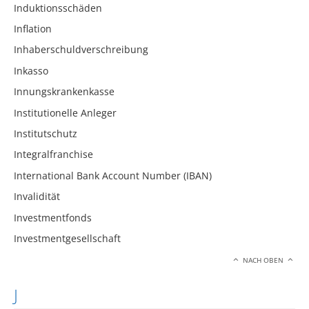
Induktionsschäden
Inflation
Inhaberschuldverschreibung
Inkasso
Innungskrankenkasse
Institutionelle Anleger
Institutschutz
Integralfranchise
International Bank Account Number (IBAN)
Invalidität
Investmentfonds
Investmentgesellschaft
NACH OBEN
J