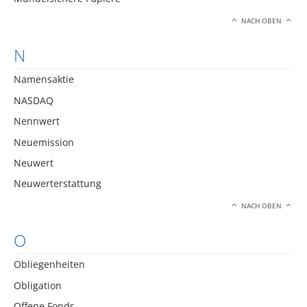
NACH OBEN
N
Namensaktie
NASDAQ
Nennwert
Neuemission
Neuwert
Neuwerterstattung
NACH OBEN
O
Obliegenheiten
Obligation
Offene Fonds