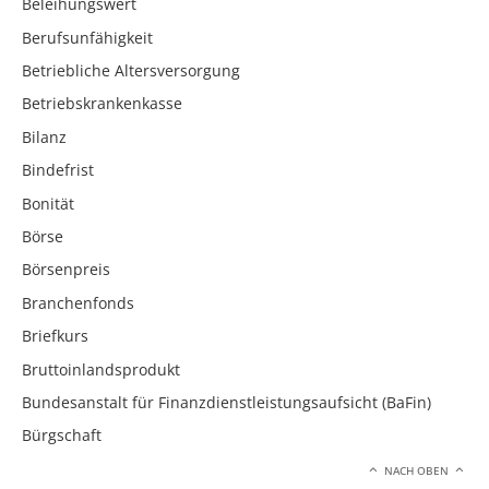
Beleihungswert
Berufsunfähigkeit
Betriebliche Altersversorgung
Betriebskrankenkasse
Bilanz
Bindefrist
Bonität
Börse
Börsenpreis
Branchenfonds
Briefkurs
Bruttoinlandsprodukt
Bundesanstalt für Finanzdienstleistungsaufsicht (BaFin)
Bürgschaft
NACH OBEN