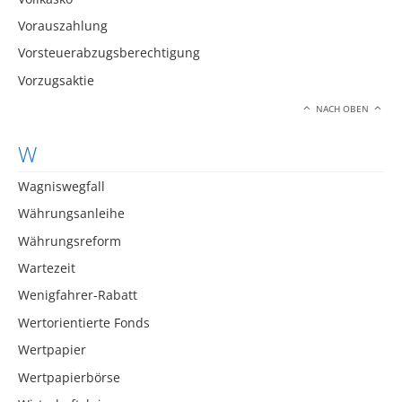
Vorauszahlung
Vorsteuerabzugsberechtigung
Vorzugsaktie
NACH OBEN
W
Wagniswegfall
Währungsanleihe
Währungsreform
Wartezeit
Wenigfahrer-Rabatt
Wertorientierte Fonds
Wertpapier
Wertpapierbörse