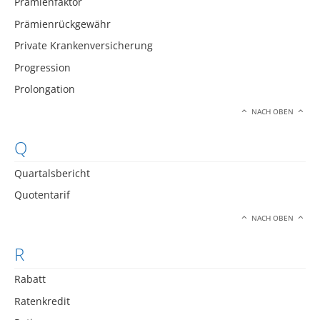
Prämienfaktor
Prämienrückgewähr
Private Krankenversicherung
Progression
Prolongation
NACH OBEN
Q
Quartalsbericht
Quotentarif
NACH OBEN
R
Rabatt
Ratenkredit