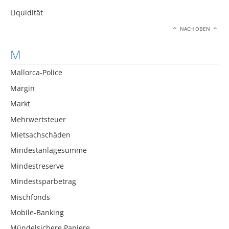
Liquidität
NACH OBEN
M
Mallorca-Police
Margin
Markt
Mehrwertsteuer
Mietsachschäden
Mindestanlagesumme
Mindestreserve
Mindestsparbetrag
Mischfonds
Mobile-Banking
Mündelsichere Papiere