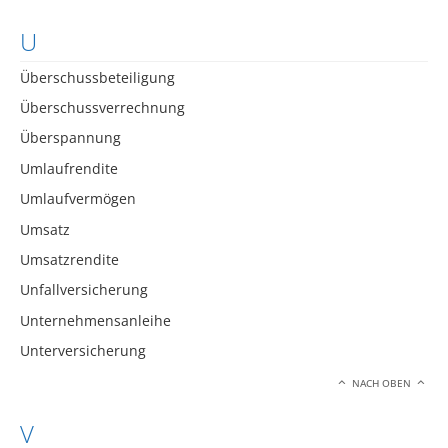
U
Überschussbeteiligung
Überschussverrechnung
Überspannung
Umlaufrendite
Umlaufvermögen
Umsatz
Umsatzrendite
Unfallversicherung
Unternehmensanleihe
Unterversicherung
NACH OBEN
V