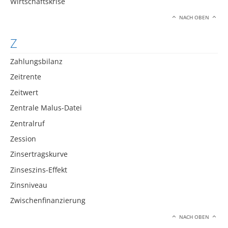
Wirtschaftskrise
NACH OBEN
Z
Zahlungsbilanz
Zeitrente
Zeitwert
Zentrale Malus-Datei
Zentralruf
Zession
Zinsertragskurve
Zinseszins-Effekt
Zinsniveau
Zwischenfinanzierung
NACH OBEN