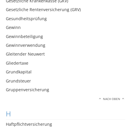
Gesetzliche Krankenkasse (GKV)
Gesetzliche Rentenversicherung (GRV)
Gesundheitsprüfung
Gewinn
Gewinnbeteiligung
Gewinnverwendung
Gleitender Neuwert
Gliedertaxe
Grundkapital
Grundsteuer
Gruppenversicherung
NACH OBEN
H
Haftpflichtversicherung