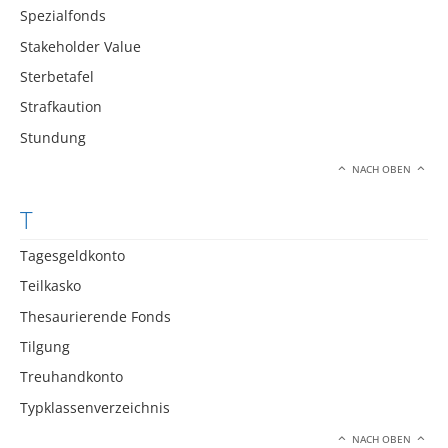
Spezialfonds
Stakeholder Value
Sterbetafel
Strafkaution
Stundung
NACH OBEN
T
Tagesgeldkonto
Teilkasko
Thesaurierende Fonds
Tilgung
Treuhandkonto
Typklassenverzeichnis
NACH OBEN