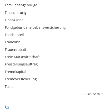
Familienangehörige
Finanzierung
Finanzkrise
Fondgebundene Lebensversicherung
Fondsanteil
Franchise
Frauenrabatt
Freie Marktwirtschaft
Freistellungsauftrag
Fremdkapital
Fremdversicherung
Fusion
NACH OBEN
G