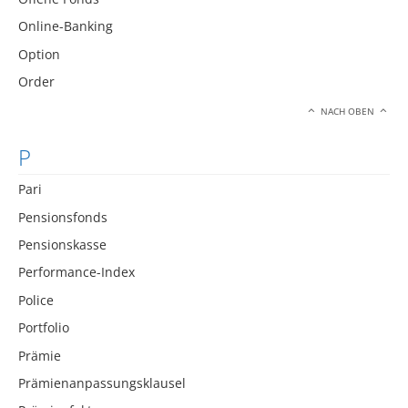
Online-Banking
Option
Order
NACH OBEN
P
Pari
Pensionsfonds
Pensionskasse
Performance-Index
Police
Portfolio
Prämie
Prämienanpassungsklausel