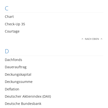
C
Chart
Check-Up 35
Courtage
NACH OBEN
D
Dachfonds
Dauerauftrag
Deckungskapital
Deckungssumme
Deflation
Deutscher Aktienindex (DAX)
Deutsche Bundesbank