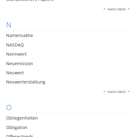
NACH OBEN
N
Namensaktie
NASDAQ
Nennwert
Neuemission
Neuwert
Neuwerterstattung
NACH OBEN
O
Obliegenheiten
Obligation
Offene Fonds