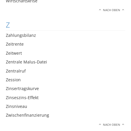
Wirtschaftskrise
NACH OBEN
Z
Zahlungsbilanz
Zeitrente
Zeitwert
Zentrale Malus-Datei
Zentralruf
Zession
Zinsertragskurve
Zinseszins-Effekt
Zinsniveau
Zwischenfinanzierung
NACH OBEN