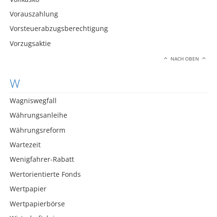
Vorauszahlung
Vorsteuerabzugsberechtigung
Vorzugsaktie
NACH OBEN
W
Wagniswegfall
Währungsanleihe
Währungsreform
Wartezeit
Wenigfahrer-Rabatt
Wertorientierte Fonds
Wertpapier
Wertpapierbörse