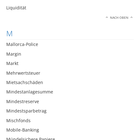
Liquidität
NACH OBEN
M
Mallorca-Police
Margin
Markt
Mehrwertsteuer
Mietsachschäden
Mindestanlagesumme
Mindestreserve
Mindestsparbetrag
Mischfonds
Mobile-Banking
Mündelsichere Papiere