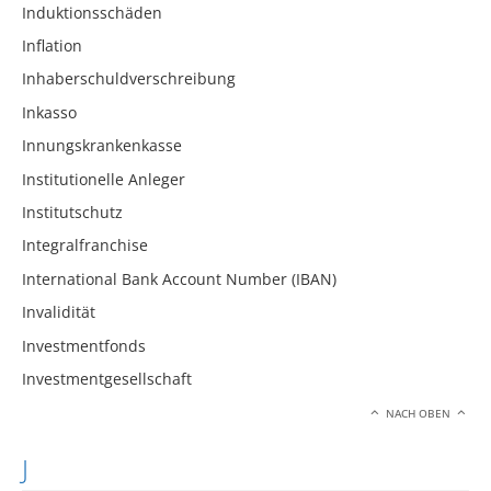
Induktionsschäden
Inflation
Inhaberschuldverschreibung
Inkasso
Innungskrankenkasse
Institutionelle Anleger
Institutschutz
Integralfranchise
International Bank Account Number (IBAN)
Invalidität
Investmentfonds
Investmentgesellschaft
NACH OBEN
J