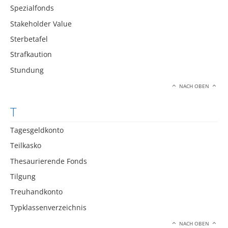
Spezialfonds
Stakeholder Value
Sterbetafel
Strafkaution
Stundung
NACH OBEN
T
Tagesgeldkonto
Teilkasko
Thesaurierende Fonds
Tilgung
Treuhandkonto
Typklassenverzeichnis
NACH OBEN