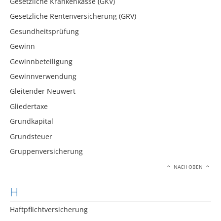
Gesetzliche Krankenkasse (GKV)
Gesetzliche Rentenversicherung (GRV)
Gesundheitsprüfung
Gewinn
Gewinnbeteiligung
Gewinnverwendung
Gleitender Neuwert
Gliedertaxe
Grundkapital
Grundsteuer
Gruppenversicherung
NACH OBEN
H
Haftpflichtversicherung