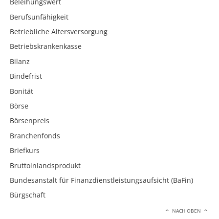
Beleihungswert
Berufsunfähigkeit
Betriebliche Altersversorgung
Betriebskrankenkasse
Bilanz
Bindefrist
Bonität
Börse
Börsenpreis
Branchenfonds
Briefkurs
Bruttoinlandsprodukt
Bundesanstalt für Finanzdienstleistungsaufsicht (BaFin)
Bürgschaft
NACH OBEN