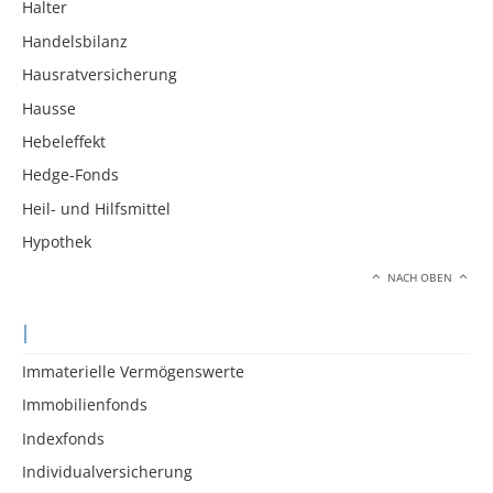
Halter
Handelsbilanz
Hausratversicherung
Hausse
Hebeleffekt
Hedge-Fonds
Heil- und Hilfsmittel
Hypothek
NACH OBEN
I
Immaterielle Vermögenswerte
Immobilienfonds
Indexfonds
Individualversicherung