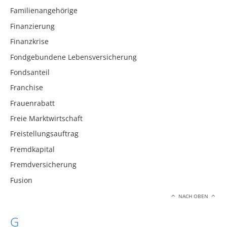
Familienangehörige
Finanzierung
Finanzkrise
Fondgebundene Lebensversicherung
Fondsanteil
Franchise
Frauenrabatt
Freie Marktwirtschaft
Freistellungsauftrag
Fremdkapital
Fremdversicherung
Fusion
NACH OBEN
G