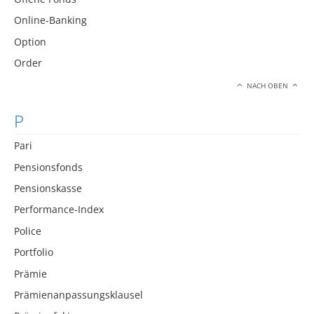
Online-Banking
Option
Order
NACH OBEN
P
Pari
Pensionsfonds
Pensionskasse
Performance-Index
Police
Portfolio
Prämie
Prämienanpassungsklausel