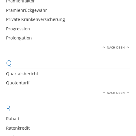
Prämienfaktor
Prämienrückgewähr
Private Krankenversicherung
Progression
Prolongation
NACH OBEN
Q
Quartalsbericht
Quotentarif
NACH OBEN
R
Rabatt
Ratenkredit