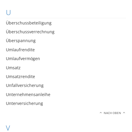
U
Überschussbeteiligung
Überschussverrechnung
Überspannung
Umlaufrendite
Umlaufvermögen
Umsatz
Umsatzrendite
Unfallversicherung
Unternehmensanleihe
Unterversicherung
NACH OBEN
V