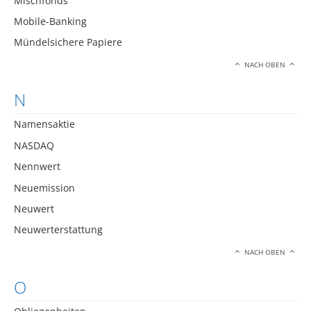
Mischfonds
Mobile-Banking
Mündelsichere Papiere
NACH OBEN
N
Namensaktie
NASDAQ
Nennwert
Neuemission
Neuwert
Neuwerterstattung
NACH OBEN
O