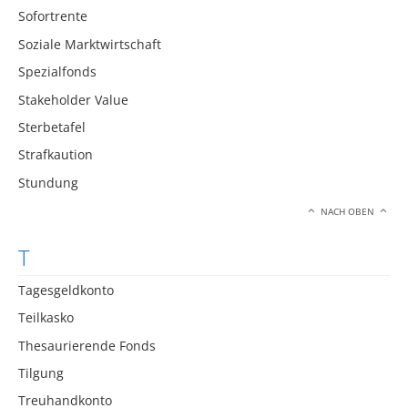
Sofortrente
Soziale Marktwirtschaft
Spezialfonds
Stakeholder Value
Sterbetafel
Strafkaution
Stundung
NACH OBEN
T
Tagesgeldkonto
Teilkasko
Thesaurierende Fonds
Tilgung
Treuhandkonto