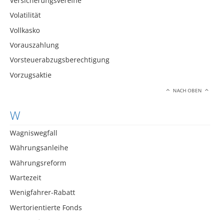
Versicherungsvereine
Volatilität
Vollkasko
Vorauszahlung
Vorsteuerabzugsberechtigung
Vorzugsaktie
NACH OBEN
W
Wagniswegfall
Währungsanleihe
Währungsreform
Wartezeit
Wenigfahrer-Rabatt
Wertorientierte Fonds