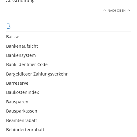
Ausschüttung
NACH OBEN
B
Baisse
Bankenaufsicht
Bankensystem
Bank Identifier Code
Bargeldloser Zahlungsverkehr
Barreserve
Baukostenindex
Bausparen
Bausparkassen
Beamtenrabatt
Behindertenrabatt