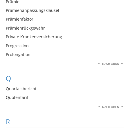
Prämie
Prämienanpassungsklausel
Prämienfaktor
Prämienrückgewähr
Private Krankenversicherung
Progression
Prolongation
NACH OBEN
Q
Quartalsbericht
Quotentarif
NACH OBEN
R