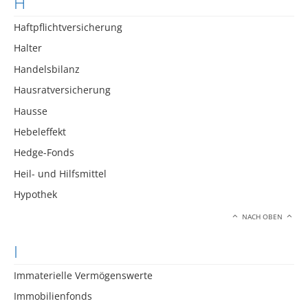
H
Haftpflichtversicherung
Halter
Handelsbilanz
Hausratversicherung
Hausse
Hebeleffekt
Hedge-Fonds
Heil- und Hilfsmittel
Hypothek
NACH OBEN
I
Immaterielle Vermögenswerte
Immobilienfonds