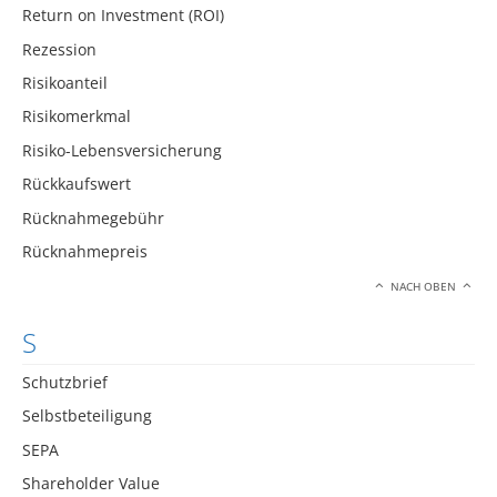
Return on Investment (ROI)
Rezession
Risikoanteil
Risikomerkmal
Risiko-Lebensversicherung
Rückkaufswert
Rücknahmegebühr
Rücknahmepreis
NACH OBEN
S
Schutzbrief
Selbstbeteiligung
SEPA
Shareholder Value