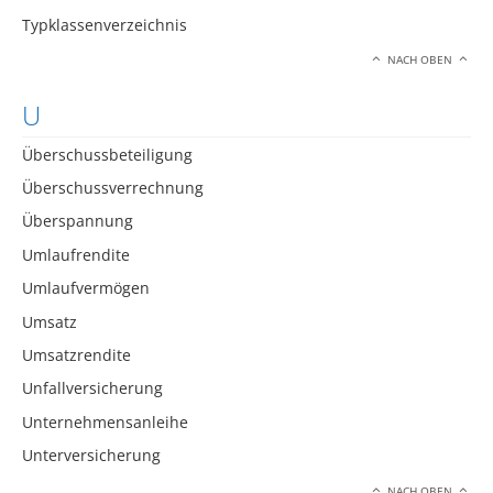
Typklassenverzeichnis
NACH OBEN
U
Überschussbeteiligung
Überschussverrechnung
Überspannung
Umlaufrendite
Umlaufvermögen
Umsatz
Umsatzrendite
Unfallversicherung
Unternehmensanleihe
Unterversicherung
NACH OBEN