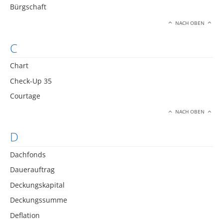
Bürgschaft
NACH OBEN
C
Chart
Check-Up 35
Courtage
NACH OBEN
D
Dachfonds
Dauerauftrag
Deckungskapital
Deckungssumme
Deflation