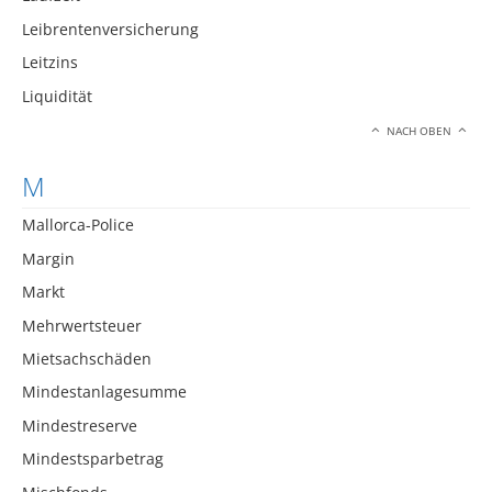
Leibrentenversicherung
Leitzins
Liquidität
NACH OBEN
M
Mallorca-Police
Margin
Markt
Mehrwertsteuer
Mietsachschäden
Mindestanlagesumme
Mindestreserve
Mindestsparbetrag