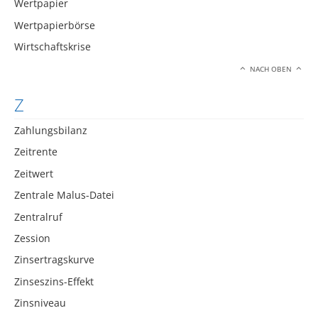
Wertpapier
Wertpapierbörse
Wirtschaftskrise
NACH OBEN
Z
Zahlungsbilanz
Zeitrente
Zeitwert
Zentrale Malus-Datei
Zentralruf
Zession
Zinsertragskurve
Zinseszins-Effekt
Zinsniveau