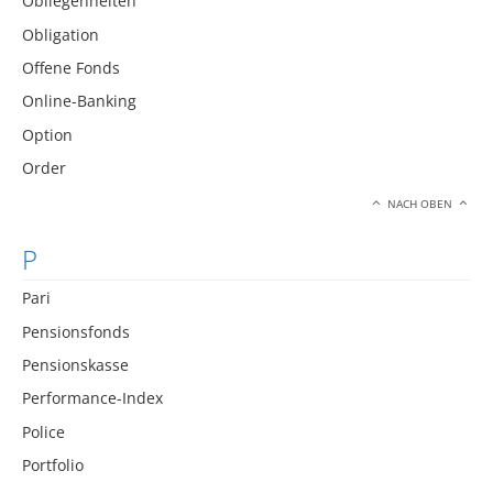
Obliegenheiten
Obligation
Offene Fonds
Online-Banking
Option
Order
NACH OBEN
P
Pari
Pensionsfonds
Pensionskasse
Performance-Index
Police
Portfolio