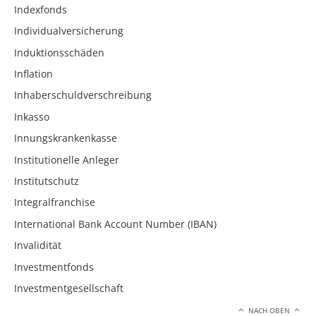
Indexfonds
Individualversicherung
Induktionsschäden
Inflation
Inhaberschuldverschreibung
Inkasso
Innungskrankenkasse
Institutionelle Anleger
Institutschutz
Integralfranchise
International Bank Account Number (IBAN)
Invalidität
Investmentfonds
Investmentgesellschaft
NACH OBEN