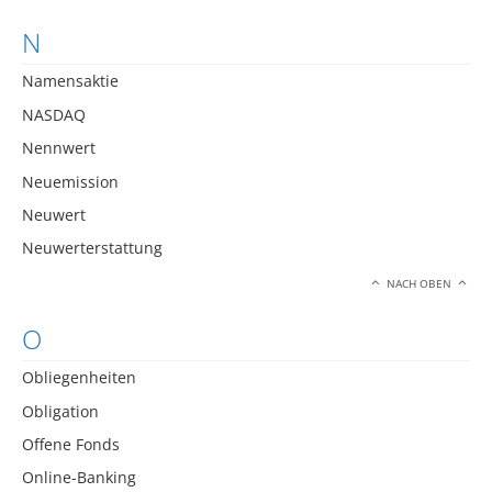
N
Namensaktie
NASDAQ
Nennwert
Neuemission
Neuwert
Neuwerterstattung
NACH OBEN
O
Obliegenheiten
Obligation
Offene Fonds
Online-Banking