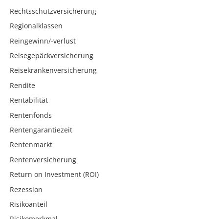
Rechtsschutzversicherung
Regionalklassen
Reingewinn/-verlust
Reisegepäckversicherung
Reisekrankenversicherung
Rendite
Rentabilität
Rentenfonds
Rentengarantiezeit
Rentenmarkt
Rentenversicherung
Return on Investment (ROI)
Rezession
Risikoanteil
Risikomerkmal