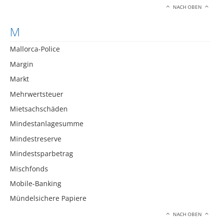
NACH OBEN
M
Mallorca-Police
Margin
Markt
Mehrwertsteuer
Mietsachschäden
Mindestanlagesumme
Mindestreserve
Mindestsparbetrag
Mischfonds
Mobile-Banking
Mündelsichere Papiere
NACH OBEN