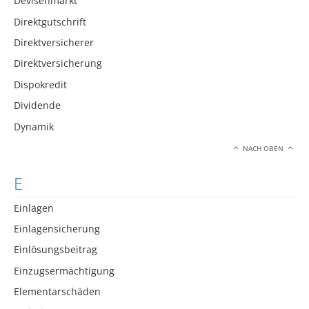
Devisenmarkt
Direktgutschrift
Direktversicherer
Direktversicherung
Dispokredit
Dividende
Dynamik
NACH OBEN
E
Einlagen
Einlagensicherung
Einlösungsbeitrag
Einzugsermächtigung
Elementarschäden