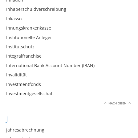
Inhaberschuldverschreibung
Inkasso
Innungskrankenkasse
Institutionelle Anleger
Institutschutz
Integralfranchise
International Bank Account Number (IBAN)
Invalidität
Investmentfonds
Investmentgesellschaft
NACH OBEN
J
Jahresabrechnung