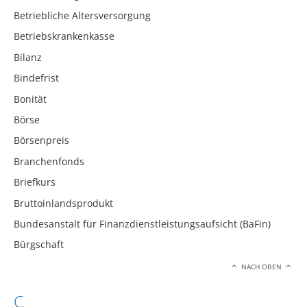
Betriebliche Altersversorgung
Betriebskrankenkasse
Bilanz
Bindefrist
Bonität
Börse
Börsenpreis
Branchenfonds
Briefkurs
Bruttoinlandsprodukt
Bundesanstalt für Finanzdienstleistungsaufsicht (BaFin)
Bürgschaft
NACH OBEN
C