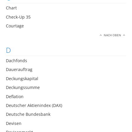
Chart
Check-Up 35
Courtage
NACH OBEN
D
Dachfonds
Dauerauftrag
Deckungskapital
Deckungssumme
Deflation
Deutscher Aktienindex (DAX)
Deutsche Bundesbank
Devisen