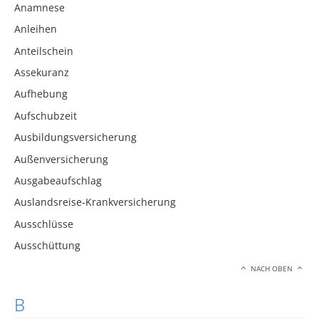
Anamnese
Anleihen
Anteilschein
Assekuranz
Aufhebung
Aufschubzeit
Ausbildungsversicherung
Außenversicherung
Ausgabeaufschlag
Auslandsreise-Krankversicherung
Ausschlüsse
Ausschüttung
NACH OBEN
B