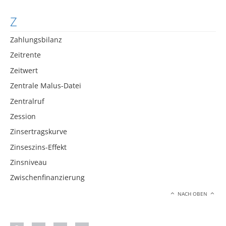
Z
Zahlungsbilanz
Zeitrente
Zeitwert
Zentrale Malus-Datei
Zentralruf
Zession
Zinsertragskurve
Zinseszins-Effekt
Zinsniveau
Zwischenfinanzierung
NACH OBEN