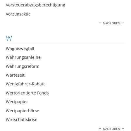
Vorsteuerabzugsberechtigung
Vorzugsaktie
NACH OBEN
W
Wagniswegfall
Währungsanleihe
Währungsreform
Wartezeit
Wenigfahrer-Rabatt
Wertorientierte Fonds
Wertpapier
Wertpapierbörse
Wirtschaftskrise
NACH OBEN