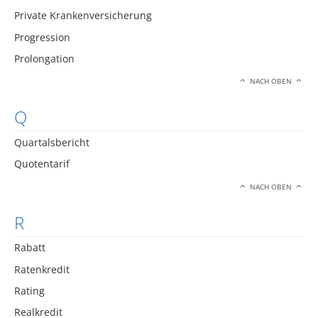
Private Krankenversicherung
Progression
Prolongation
NACH OBEN
Q
Quartalsbericht
Quotentarif
NACH OBEN
R
Rabatt
Ratenkredit
Rating
Realkredit