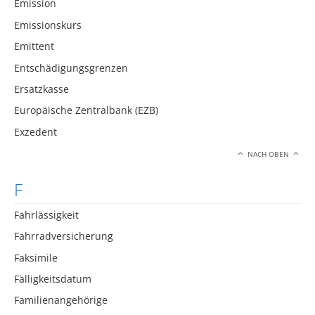
Emission
Emissionskurs
Emittent
Entschädigungsgrenzen
Ersatzkasse
Europäische Zentralbank (EZB)
Exzedent
NACH OBEN
F
Fahrlässigkeit
Fahrradversicherung
Faksimile
Fälligkeitsdatum
Familienangehörige