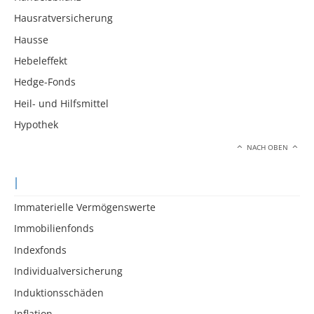
Hausratversicherung
Hausse
Hebeleffekt
Hedge-Fonds
Heil- und Hilfsmittel
Hypothek
NACH OBEN
I
Immaterielle Vermögenswerte
Immobilienfonds
Indexfonds
Individualversicherung
Induktionsschäden
Inflation