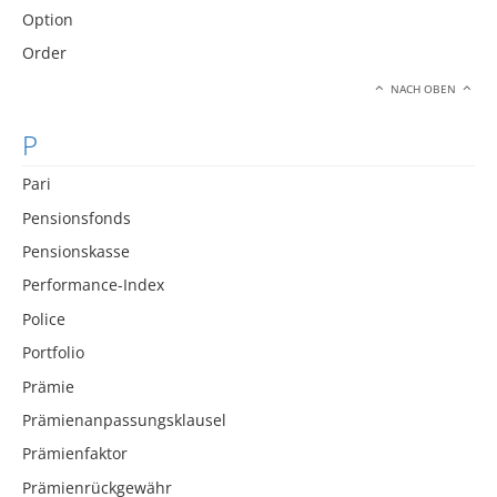
Option
Order
NACH OBEN
P
Pari
Pensionsfonds
Pensionskasse
Performance-Index
Police
Portfolio
Prämie
Prämienanpassungsklausel
Prämienfaktor
Prämienrückgewähr