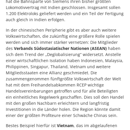
hat die Bahnsparte von Siemens ihren bisher größten
Lokomotivvertrag mit Indien geschlossen. Insgesamt sollen
1.200 Elektroloks geliefert werden und ein Teil der Fertigung
auch gleich in Indien erfolgen.
In der chinesischen Peripherie gibt es aber auch weitere
Volkswirtschaften, die zukünftig eine größere Rolle spielen
werden und sich immer stärker vernetzen: Die Mitglieder
des
Verbands Südostasiatischer Nationen (ASEAN)
haben
sich dem Trend der „Deglobalisierung“ widersetzt. Anstelle
einer wirtschaftlichen Isolation haben Indonesien, Malaysia,
Philippinen, Singapur, Thailand, Vietnam und weitere
Mitgliedsstaaten eine Allianz geschmiedet. Die
zusammengenommen fünftgrößte Volkswirtschaft der Welt
hat mit dem Freihandelsabkommen RCEP wichtige
Handelsvereinbarungen getroffen und für alle Beteiligten
ein einheitliches Regelwerk geschaffen. Dies soll den Handel
mit den großen Nachbarn erleichtern und langfristig
Investitionen in die Länder holen. Die Region könnte damit
einer der größten Profiteure einer Schwäche Chinas sein.
Bestes Beispiel hierfür ist
Vietnam
, das im abgelaufenen