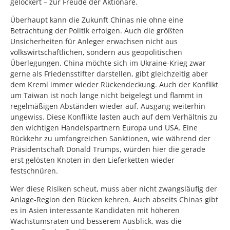
gelockert – zur Freude der Aktionäre.
Überhaupt kann die Zukunft Chinas nie ohne eine
Betrachtung der Politik erfolgen. Auch die größten
Unsicherheiten für Anleger erwachsen nicht aus
volkswirtschaftlichen, sondern aus geopolitischen
Überlegungen. China möchte sich im Ukraine-Krieg zwar
gerne als Friedensstifter darstellen, gibt gleichzeitig aber
dem Kreml immer wieder Rückendeckung. Auch der Konflikt
um Taiwan ist noch lange nicht beigelegt und flammt in
regelmäßigen Abständen wieder auf. Ausgang weiterhin
ungewiss. Diese Konflikte lasten auch auf dem Verhältnis zu
den wichtigen Handelspartnern Europa und USA. Eine
Rückkehr zu umfangreichen Sanktionen, wie während der
Präsidentschaft Donald Trumps, würden hier die gerade
erst gelösten Knoten in den Lieferketten wieder
festschnüren.
Wer diese Risiken scheut, muss aber nicht zwangsläufig der
Anlage-Region den Rücken kehren. Auch abseits Chinas gibt
es in Asien interessante Kandidaten mit höheren
Wachstumsraten und besserem Ausblick, was die