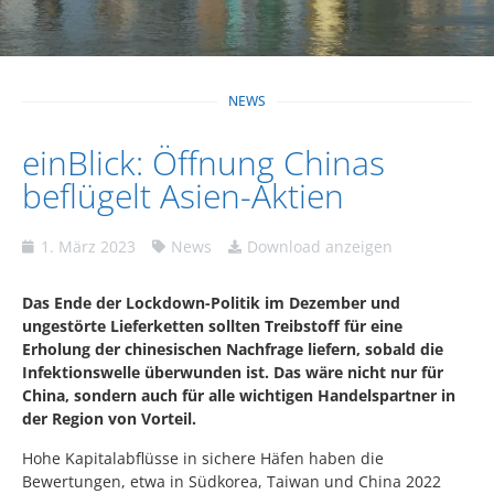
NEWS
einBlick: Öffnung Chinas
beflügelt Asien-Aktien
1. März 2023
News
Download anzeigen
Das Ende der Lockdown-Politik im Dezember und
ungestörte Lieferketten sollten Treibstoff für eine
Erholung der chinesischen Nachfrage liefern, sobald die
Infektionswelle überwunden ist. Das wäre nicht nur für
China, sondern auch für alle wichtigen Handelspartner in
der Region von Vorteil.
Hohe Kapitalabflüsse in sichere Häfen haben die
Bewertungen, etwa in Südkorea, Taiwan und China 2022