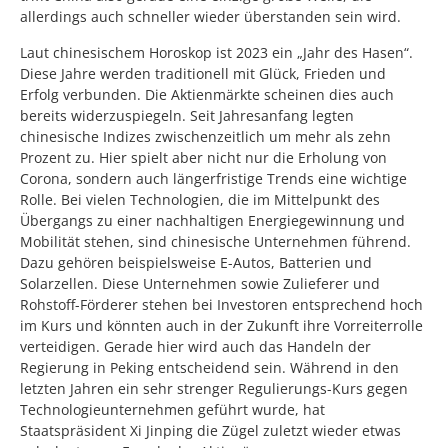
allerdings auch schneller wieder überstanden sein wird.
Laut chinesischem Horoskop ist 2023 ein „Jahr des Hasen“.
Diese Jahre werden traditionell mit Glück, Frieden und
Erfolg verbunden. Die Aktienmärkte scheinen dies auch
bereits widerzuspiegeln. Seit Jahresanfang legten
chinesische Indizes zwischenzeitlich um mehr als zehn
Prozent zu. Hier spielt aber nicht nur die Erholung von
Corona, sondern auch längerfristige Trends eine wichtige
Rolle. Bei vielen Technologien, die im Mittelpunkt des
Übergangs zu einer nachhaltigen Energiegewinnung und
Mobilität stehen, sind chinesische Unternehmen führend.
Dazu gehören beispielsweise E-Autos, Batterien und
Solarzellen. Diese Unternehmen sowie Zulieferer und
Rohstoff-Förderer stehen bei Investoren entsprechend hoch
im Kurs und könnten auch in der Zukunft ihre Vorreiterrolle
verteidigen. Gerade hier wird auch das Handeln der
Regierung in Peking entscheidend sein. Während in den
letzten Jahren ein sehr strenger Regulierungs-Kurs gegen
Technologieunternehmen geführt wurde, hat
Staatspräsident Xi Jinping die Zügel zuletzt wieder etwas