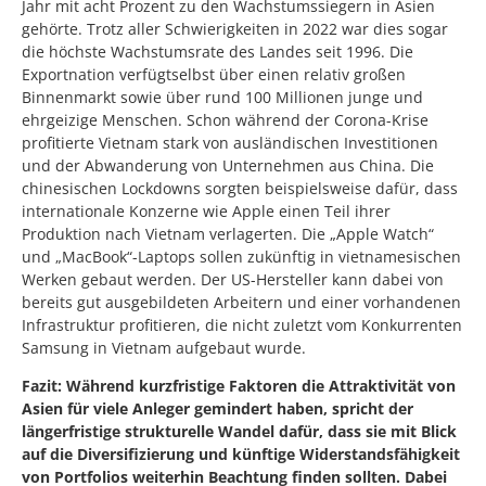
Jahr mit acht Prozent zu den Wachstumssiegern in Asien
gehörte. Trotz aller Schwierigkeiten in 2022 war dies sogar
die höchste Wachstumsrate des Landes seit 1996. Die
Exportnation verfügtselbst über einen relativ großen
Binnenmarkt sowie über rund 100 Millionen junge und
ehrgeizige Menschen. Schon während der Corona-Krise
profitierte Vietnam stark von ausländischen Investitionen
und der Abwanderung von Unternehmen aus China. Die
chinesischen Lockdowns sorgten beispielsweise dafür, dass
internationale Konzerne wie Apple einen Teil ihrer
Produktion nach Vietnam verlagerten. Die „Apple Watch“
und „MacBook“-Laptops sollen zukünftig in vietnamesischen
Werken gebaut werden. Der US-Hersteller kann dabei von
bereits gut ausgebildeten Arbeitern und einer vorhandenen
Infrastruktur profitieren, die nicht zuletzt vom Konkurrenten
Samsung in Vietnam aufgebaut wurde.
Fazit: Während kurzfristige Faktoren die Attraktivität von
Asien für viele Anleger gemindert haben, spricht der
längerfristige strukturelle Wandel dafür, dass sie mit Blick
auf die Diversifizierung und künftige Widerstandsfähigkeit
von Portfolios weiterhin Beachtung finden sollten. Dabei