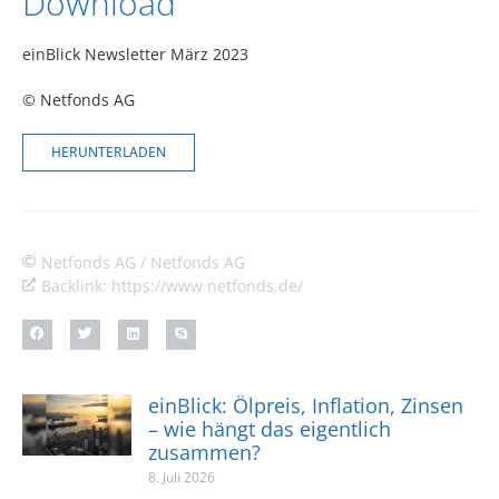
Download
einBlick Newsletter März 2023
© Netfonds AG
HERUNTERLADEN
Netfonds AG / Netfonds AG
Backlink: https://www.netfonds.de/
einBlick: Ölpreis, Inflation, Zinsen
– wie hängt das eigentlich
zusammen?
8. Juli 2026