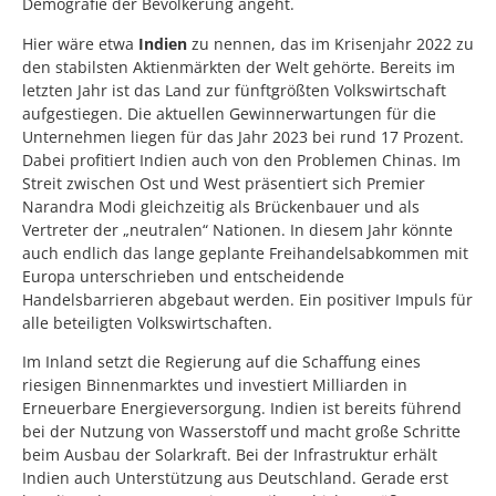
Demografie der Bevölkerung angeht.
Hier wäre etwa
Indien
zu nennen, das im Krisenjahr 2022 zu
den stabilsten Aktienmärkten der Welt gehörte. Bereits im
letzten Jahr ist das Land zur fünftgrößten Volkswirtschaft
aufgestiegen. Die aktuellen Gewinnerwartungen für die
Unternehmen liegen für das Jahr 2023 bei rund 17 Prozent.
Dabei profitiert Indien auch von den Problemen Chinas. Im
Streit zwischen Ost und West präsentiert sich Premier
Narandra Modi gleichzeitig als Brückenbauer und als
Vertreter der „neutralen“ Nationen. In diesem Jahr könnte
auch endlich das lange geplante Freihandelsabkommen mit
Europa unterschrieben und entscheidende
Handelsbarrieren abgebaut werden. Ein positiver Impuls für
alle beteiligten Volkswirtschaften.
Im Inland setzt die Regierung auf die Schaffung eines
riesigen Binnenmarktes und investiert Milliarden in
Erneuerbare Energieversorgung. Indien ist bereits führend
bei der Nutzung von Wasserstoff und macht große Schritte
beim Ausbau der Solarkraft. Bei der Infrastruktur erhält
Indien auch Unterstützung aus Deutschland. Gerade erst