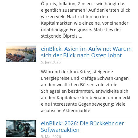
Ölpreis, Inflation, Zinsen – wie hängt das
eigentlich zusammen? Auf den ersten Blick
wirken viele Nachrichten an den
Kapitalmärkten wie einzelne, voneinander
unabhängige Ereignisse. Mal ist es der
steigende Ölpreis,…
einBlick: Asien im Aufwind: Warum
sich der Blick nach Osten lohnt
5. Juni 2026
Während der Iran-Krieg, steigende
Energiepreise und kräftige Schwankungen
an den westlichen Börsen zuletzt die
Schlagzeilen bestimmten, entwickelte sich
an den Kapitalmärkten beinahe unbemerkt
eine interessante Gegenbewegung: Viele
asiatische Aktienmärkte
einBlick: 2026: Die Rückkehr der
Softwareaktien
5. Mai 2026