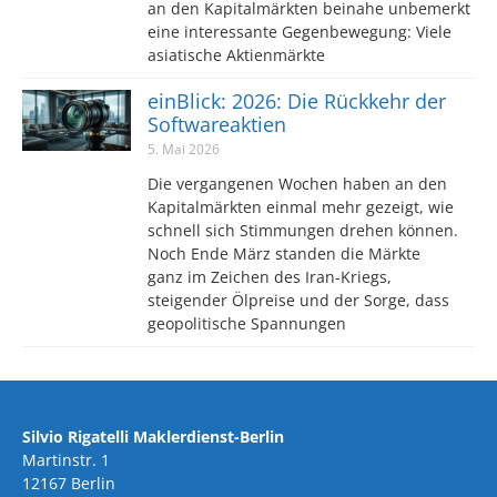
an den Kapitalmärkten beinahe unbemerkt
eine interessante Gegenbewegung: Viele
asiatische Aktienmärkte
einBlick: 2026: Die Rückkehr der
Softwareaktien
5. Mai 2026
Die vergangenen Wochen haben an den
Kapitalmärkten einmal mehr gezeigt, wie
schnell sich Stimmungen drehen können.
Noch Ende März standen die Märkte
ganz im Zeichen des Iran-Kriegs,
steigender Ölpreise und der Sorge, dass
geopolitische Spannungen
Silvio Rigatelli Maklerdienst-Berlin
Martinstr. 1
12167 Berlin