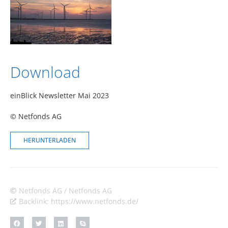
Download
einBlick Newsletter Mai 2023
© Netfonds AG
HERUNTERLADEN
Netfonds AG / Netfonds AG
Backlink: https://www.netfonds.de/