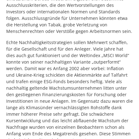
Ausschlusskriterien, die den Wertvorstellungen des
Investors oder internationalen Normen und Standards
folgen. Ausschlussgründe für Unternehmen könnten etwa
die Herstellung von Tabak, grobe Verletzung von
Menschenrechten oder Verstöße gegen Arbeitsnormen sein.
Echte Nachhaltigkeitsstrategien sollen Mehrwert schaffen,
für die Gesellschaft und für den Anleger. Viele Jahre hat
dies auch gut funktioniert und der Weltindex „MSCI World“
konnte von seiner nachhaltigen Variante „outperformt“
werden. Damit war es Anfang 2002 aber vorbei: Inflation
und Ukraine-Krieg schickten die Aktienmärkte auf Talfahrt
und trafen einige ESG-Fonds besonders heftig. Viele als
nachhaltig geltende Wachstumsunternehmen litten unter
den gestiegenen Finanzierungskosten für Forschung oder
Investitionen in neue Anlagen. Im Gegensatz dazu waren die
lange als Klimasünder vernachlässigten Rohstoffe dank
immer höherer Preise sehr gefragt. Die schwächere
Kursentwicklung und das leicht abflauende Wachstum der
Nachfrage wurden von einzelnen Beobachtern schon als
Anfang vom Ende des Megatrends gesehen. Diese Stimmen