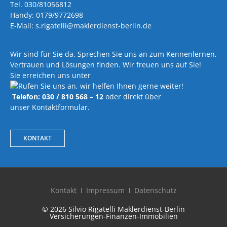
Tel. 030/81056812
Handy: 0179/9772698
E-Mail: s.rigatelli@maklerdienst-berlin.de
Wir sind für Sie da. Sprechen Sie uns an zum Kennenlernen,
Vertrauen und Lösungen finden. Wir freuen uns auf Sie!
Sie erreichen uns unter
Telefon: 030 / 810 568 – 12
oder direkt über
unser Kontaktformular.
KONTAKT
Kontakt
Impressum
Datenschutz
© 2026 Silvio Rigatelli Maklerdienst-Berlin
Versicherungen-Finanzen-Immobilien