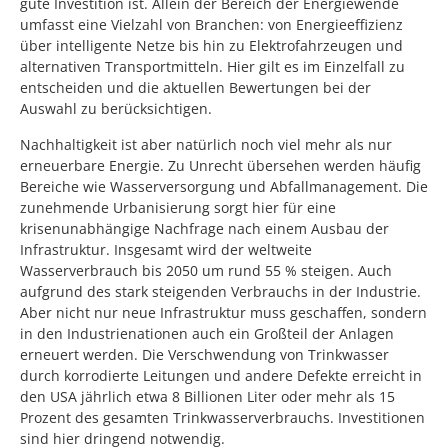
gute Investition ist. Allein der Bereich der Energiewende
umfasst eine Vielzahl von Branchen: von Energieeffizienz
über intelligente Netze bis hin zu Elektrofahrzeugen und
alternativen Transportmitteln. Hier gilt es im Einzelfall zu
entscheiden und die aktuellen Bewertungen bei der
Auswahl zu berücksichtigen.
Nachhaltigkeit ist aber natürlich noch viel mehr als nur
erneuerbare Energie. Zu Unrecht übersehen werden häufig
Bereiche wie Wasserversorgung und Abfallmanagement. Die
zunehmende Urbanisierung sorgt hier für eine
krisenunabhängige Nachfrage nach einem Ausbau der
Infrastruktur. Insgesamt wird der weltweite
Wasserverbrauch bis 2050 um rund 55 % steigen. Auch
aufgrund des stark steigenden Verbrauchs in der Industrie.
Aber nicht nur neue Infrastruktur muss geschaffen, sondern
in den Industrienationen auch ein Großteil der Anlagen
erneuert werden. Die Verschwendung von Trinkwasser
durch korrodierte Leitungen und andere Defekte erreicht in
den USA jährlich etwa 8 Billionen Liter oder mehr als 15
Prozent des gesamten Trinkwasserverbrauchs. Investitionen
sind hier dringend notwendig.