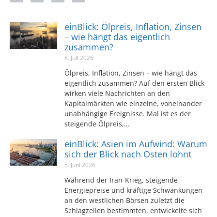
einBlick: Ölpreis, Inflation, Zinsen
– wie hängt das eigentlich
zusammen?
8. Juli 2026
Ölpreis, Inflation, Zinsen – wie hängt das
eigentlich zusammen? Auf den ersten Blick
wirken viele Nachrichten an den
Kapitalmärkten wie einzelne, voneinander
unabhängige Ereignisse. Mal ist es der
steigende Ölpreis,…
einBlick: Asien im Aufwind: Warum
sich der Blick nach Osten lohnt
5. Juni 2026
Während der Iran-Krieg, steigende
Energiepreise und kräftige Schwankungen
an den westlichen Börsen zuletzt die
Schlagzeilen bestimmten, entwickelte sich