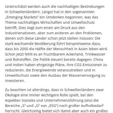
Unterschätzt werden auch die nachhaltigen Bestrebungen
in Schwellenländern. Längst hat in den sogenannten
„Emerging Markets“ ein Umdenken begonnen, was das
Thema nachhaltiges Wirtschaften und Umweltschutz
betrifft. Dies liegt zum einen am Druck aus den
Industrienationen, aber zum anderen an den Problemen,
denen sich diese Länder schon jetzt stellen müssen: Die
stark wachsende Bevölkerung führt beispielsweise dazu,
dass bis 2050 die Hälfte der Menschheit in Asien leben wird.
Schon jetzt fehlt es an fruchtbarem Ackerland, Trinkwasser
und Rohstoffen. Die Politik steuert bereits dagegen: China
und Indien haben ehrgeizige Pläne, ihre CO2-Emissionen zu
reduzieren, die Energiewende voranzutreiben und in
Umweltschutz sowie den Ausbau der Wasserversorgung zu
investieren.
Zu beachten ist allerdings, dass in Schwellenländern zwar
Ökologie eine immer wichtigere Rolle spielt, bei den
Aspekten Soziales und Unternehmensführung (also die
Bereiche „S“ und „G“ von „ESG“) noch großer Aufholbedarf
herrscht. Gleichzeitig bietet sich damit aber auch ein großes