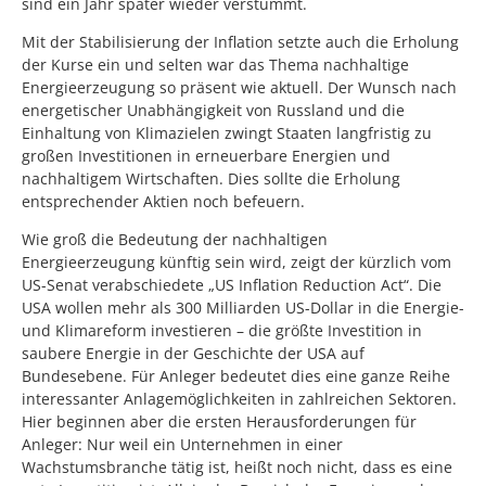
sind ein Jahr später wieder verstummt.
Mit der Stabilisierung der Inflation setzte auch die Erholung
der Kurse ein und selten war das Thema nachhaltige
Energieerzeugung so präsent wie aktuell. Der Wunsch nach
energetischer Unabhängigkeit von Russland und die
Einhaltung von Klimazielen zwingt Staaten langfristig zu
großen Investitionen in erneuerbare Energien und
nachhaltigem Wirtschaften. Dies sollte die Erholung
entsprechender Aktien noch befeuern.
Wie groß die Bedeutung der nachhaltigen
Energieerzeugung künftig sein wird, zeigt der kürzlich vom
US-Senat verabschiedete „US Inflation Reduction Act“. Die
USA wollen mehr als 300 Milliarden US-Dollar in die Energie-
und Klimareform investieren – die größte Investition in
saubere Energie in der Geschichte der USA auf
Bundesebene. Für Anleger bedeutet dies eine ganze Reihe
interessanter Anlagemöglichkeiten in zahlreichen Sektoren.
Hier beginnen aber die ersten Herausforderungen für
Anleger: Nur weil ein Unternehmen in einer
Wachstumsbranche tätig ist, heißt noch nicht, dass es eine