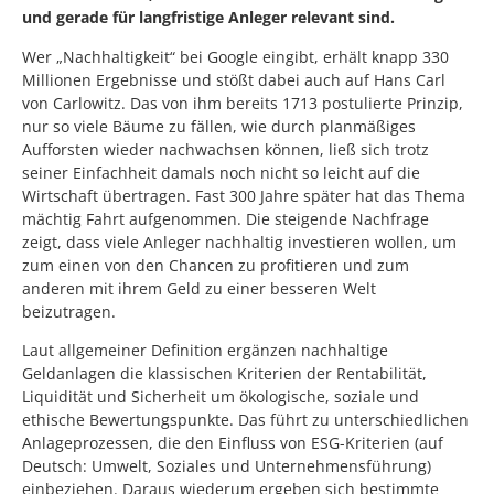
und gerade für langfristige Anleger relevant sind.
Wer „Nachhaltigkeit“ bei Google eingibt, erhält knapp 330
Millionen Ergebnisse und stößt dabei auch auf Hans Carl
von Carlowitz. Das von ihm bereits 1713 postulierte Prinzip,
nur so viele Bäume zu fällen, wie durch planmäßiges
Aufforsten wieder nachwachsen können, ließ sich trotz
seiner Einfachheit damals noch nicht so leicht auf die
Wirtschaft übertragen. Fast 300 Jahre später hat das Thema
mächtig Fahrt aufgenommen. Die steigende Nachfrage
zeigt, dass viele Anleger nachhaltig investieren wollen, um
zum einen von den Chancen zu profitieren und zum
anderen mit ihrem Geld zu einer besseren Welt
beizutragen.
Laut allgemeiner Definition ergänzen nachhaltige
Geldanlagen die klassischen Kriterien der Rentabilität,
Liquidität und Sicherheit um ökologische, soziale und
ethische Bewertungspunkte. Das führt zu unterschiedlichen
Anlageprozessen, die den Einfluss von ESG-Kriterien (auf
Deutsch: Umwelt, Soziales und Unternehmensführung)
einbeziehen. Daraus wiederum ergeben sich bestimmte