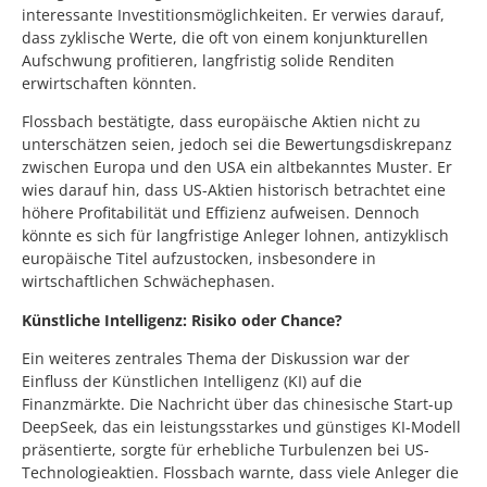
interessante Investitionsmöglichkeiten. Er verwies darauf,
dass zyklische Werte, die oft von einem konjunkturellen
Aufschwung profitieren, langfristig solide Renditen
erwirtschaften könnten.
Flossbach bestätigte, dass europäische Aktien nicht zu
unterschätzen seien, jedoch sei die Bewertungsdiskrepanz
zwischen Europa und den USA ein altbekanntes Muster. Er
wies darauf hin, dass US-Aktien historisch betrachtet eine
höhere Profitabilität und Effizienz aufweisen. Dennoch
könnte es sich für langfristige Anleger lohnen, antizyklisch
europäische Titel aufzustocken, insbesondere in
wirtschaftlichen Schwächephasen.
Künstliche Intelligenz: Risiko oder Chance?
Ein weiteres zentrales Thema der Diskussion war der
Einfluss der Künstlichen Intelligenz (KI) auf die
Finanzmärkte. Die Nachricht über das chinesische Start-up
DeepSeek, das ein leistungsstarkes und günstiges KI-Modell
präsentierte, sorgte für erhebliche Turbulenzen bei US-
Technologieaktien. Flossbach warnte, dass viele Anleger die