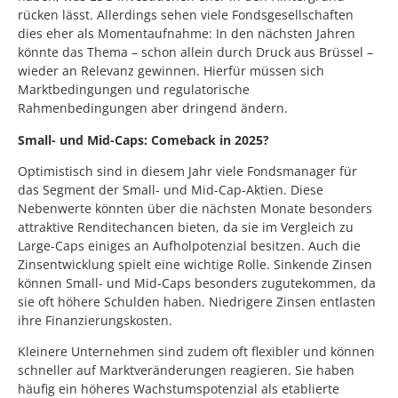
rücken lässt. Allerdings sehen viele Fondsgesellschaften
dies eher als Momentaufnahme: In den nächsten Jahren
könnte das Thema – schon allein durch Druck aus Brüssel –
wieder an Relevanz gewinnen. Hierfür müssen sich
Marktbedingungen und regulatorische
Rahmenbedingungen aber dringend ändern.
Small- und Mid-Caps: Comeback in 2025?
Optimistisch sind in diesem Jahr viele Fondsmanager für
das Segment der Small- und Mid-Cap-Aktien. Diese
Nebenwerte könnten über die nächsten Monate besonders
attraktive Renditechancen bieten, da sie im Vergleich zu
Large-Caps einiges an Aufholpotenzial besitzen. Auch die
Zinsentwicklung spielt eine wichtige Rolle. Sinkende Zinsen
können Small- und Mid-Caps besonders zugutekommen, da
sie oft höhere Schulden haben. Niedrigere Zinsen entlasten
ihre Finanzierungskosten.
Kleinere Unternehmen sind zudem oft flexibler und können
schneller auf Marktveränderungen reagieren. Sie haben
häufig ein höheres Wachstumspotenzial als etablierte