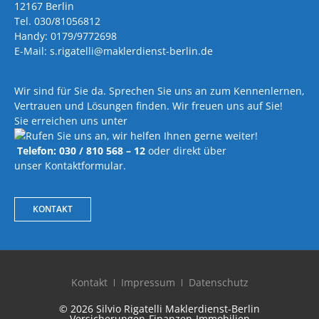
12167 Berlin
Tel. 030/81056812
Handy: 0179/9772698
E-Mail: s.rigatelli@maklerdienst-berlin.de
Wir sind für Sie da. Sprechen Sie uns an zum Kennenlernen,
Vertrauen und Lösungen finden. Wir freuen uns auf Sie!
Sie erreichen uns unter
Telefon: 030 / 810 568 – 12
oder direkt über
unser Kontaktformular.
KONTAKT
Kontakt
Impressum
Datenschutz
© 2026 Silvio Rigatelli Maklerdienst-Berlin
Versicherungen-Finanzen-Immobilien