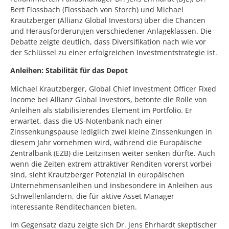
Bert Flossbach (Flossbach von Storch) und Michael
Krautzberger (Allianz Global Investors) über die Chancen
und Herausforderungen verschiedener Anlageklassen. Die
Debatte zeigte deutlich, dass Diversifikation nach wie vor
der Schlüssel zu einer erfolgreichen Investmentstrategie ist.
Anleihen: Stabilität für das Depot
Michael Krautzberger, Global Chief Investment Officer Fixed
Income bei Allianz Global Investors, betonte die Rolle von
Anleihen als stabilisierendes Element im Portfolio. Er
erwartet, dass die US-Notenbank nach einer
Zinssenkungspause lediglich zwei kleine Zinssenkungen in
diesem Jahr vornehmen wird, während die Europäische
Zentralbank (EZB) die Leitzinsen weiter senken dürfte. Auch
wenn die Zeiten extrem attraktiver Renditen vorerst vorbei
sind, sieht Krautzberger Potenzial in europäischen
Unternehmensanleihen und insbesondere in Anleihen aus
Schwellenländern, die für aktive Asset Manager
interessante Renditechancen bieten.
Im Gegensatz dazu zeigte sich Dr. Jens Ehrhardt skeptischer