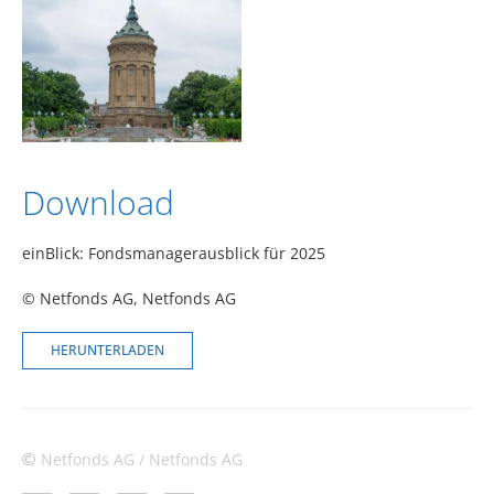
Download
einBlick: Fondsmanagerausblick für 2025
© Netfonds AG
, Netfonds AG
HERUNTERLADEN
Netfonds AG / Netfonds AG