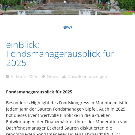
NEWS
einBlick:
Fondsmanagerausblick für
2025
5. März 2025
News
Download anzeigen
Fondsmanagerausblick für 2025
Besonderes Highlight des Fondskongress in Mannheim ist in
jedem Jahr der Sauren Fondsmanager-Gipfel. Auch in 2025
bot dieses Event wertvolle Einblicke in die aktuellen
Entwicklungen der Finanzmärkte. Unter der Moderation von
Dachfondsmanager Eckhard Sauren diskutierten die
renommierten Fondsmanager Dr. Jens Ehrhardt (DJE), Dr.