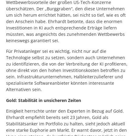
Wettbewerbsvorteile der großen US-Tech-Konzerne
überschätzen. Der „Burggraben“, den diese Unternehmen
um sich herum errichtet hätten, sei nicht so tief, wie es oft
den Anschein habe. Ehrhardt betonte, dass die enormen
Investitionen in KI auch entsprechende Erträge liefern
müssten, was angesichts des zunehmenden Wettbewerbs
keineswegs garantiert sei.
Für Privatanleger sei es wichtig, nicht nur auf die
Technologie selbst zu setzen, sondern auch Unternehmen
zu identifizieren, die von der Verbreitung der KI profitieren,
ohne direkt von den hohen Investitionskosten betroffen zu
sein. Infrastrukturunternehmen, Halbleiterzulieferer und
spezialisierte Softwareanbieter könnten interessante
Alternativen sein.
Gold: Stabilität in unsicheren Zeiten
Einigkeit herrschte unter den Experten in Bezug auf Gold.
Ehrhardt empfiehlt bereits seit 23 Jahren, Gold als
Stabilitätsanker im Portfolio zu halten, sieht jedoch aktuell
eine starke Euphorie am Markt. Er warnt davor, jetzt in den