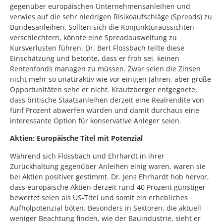
gegenüber europäischen Unternehmensanleihen und
verwies auf die sehr niedrigen Risikoaufschläge (Spreads) zu
Bundesanleihen. Sollten sich die Konjunkturaussichten
verschlechtern, könnte eine Spreadausweitung zu
Kursverlusten führen. Dr. Bert Flossbach teilte diese
Einschätzung und betonte, dass er froh sei, keinen
Rentenfonds managen zu müssen. Zwar seien die Zinsen
nicht mehr so unattraktiv wie vor einigen Jahren, aber große
Opportunitäten sehe er nicht. Krautzberger entgegnete,
dass britische Staatsanleihen derzeit eine Realrendite von
fünf Prozent abwerfen würden und damit durchaus eine
interessante Option für konservative Anleger seien.
Aktien: Europäische Titel mit Potenzial
Während sich Flossbach und Ehrhardt in ihrer
Zurückhaltung gegenüber Anleihen einig waren, waren sie
bei Aktien positiver gestimmt. Dr. Jens Ehrhardt hob hervor,
dass europäische Aktien derzeit rund 40 Prozent günstiger
bewertet seien als US-Titel und somit ein erhebliches
Aufholpotenzial böten. Besonders in Sektoren, die aktuell
weniger Beachtung finden, wie der Bauindustrie, sieht er