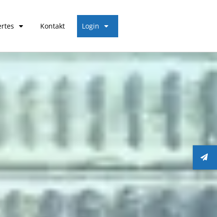
rtes
Kontakt
Login