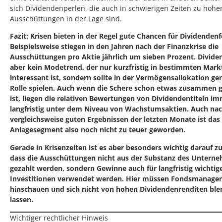
sich Dividendenperlen, die auch in schwierigen Zeiten zu hohe
Ausschüttungen in der Lage sind.
Fazit: Krisen bieten in der Regel gute Chancen für Dividenden
Beispielsweise stiegen in den Jahren nach der Finanzkrise die
Ausschüttungen pro Aktie jährlich um sieben Prozent. Divide
aber kein Modetrend, der nur kurzfristig in bestimmten Mar
interessant ist, sondern sollte in der Vermögensallokation gen
Rolle spielen. Auch wenn die Schere schon etwas zusammen 
ist, liegen die relativen Bewertungen von Dividendentiteln i
langfristig unter dem Niveau von Wachstumsaktien. Auch na
vergleichsweise guten Ergebnissen der letzten Monate ist das
Anlagesegment also noch nicht zu teuer geworden.
Gerade in Krisenzeiten ist es aber besonders wichtig darauf z
dass die Ausschüttungen nicht aus der Substanz des Untern
gezahlt werden, sondern Gewinne auch für langfristig wichtig
Investitionen verwendet werden. Hier müssen Fondsmanage
hinschauen und sich nicht von hohen Dividendenrenditen bl
lassen.
Wichtiger rechtlicher Hinweis