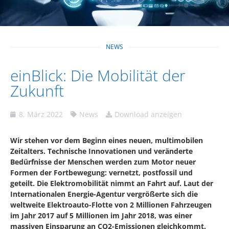
NEWS
einBlick: Die Mobilität der
Zukunft
8. März 2022
News
Download anzeigen
Wir stehen vor dem Beginn eines neuen, multimobilen
Zeitalters. Technische Innovationen und veränderte
Bedürfnisse der Menschen werden zum Motor neuer
Formen der Fortbewegung: vernetzt, postfossil und
geteilt. Die Elektromobilität nimmt an Fahrt auf. Laut der
Internationalen Energie-Agentur vergrößerte sich die
weltweite Elektroauto-Flotte von 2 Millionen Fahrzeugen
im Jahr 2017 auf 5 Millionen im Jahr 2018, was einer
massiven Einsparung an CO2-Emissionen gleichkommt.