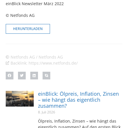
einBlick Newsletter März 2022
© Netfonds AG
HERUNTERLADEN
Netfonds AG / Netfonds AG
Backlink: https://www.netfonds.de/
einBlick: Ölpreis, Inflation, Zinsen
– wie hängt das eigentlich
zusammen?
8. Juli 2026
Ölpreis, Inflation, Zinsen – wie hängt das
eigentlich zusammen? Auf den ersten Blick