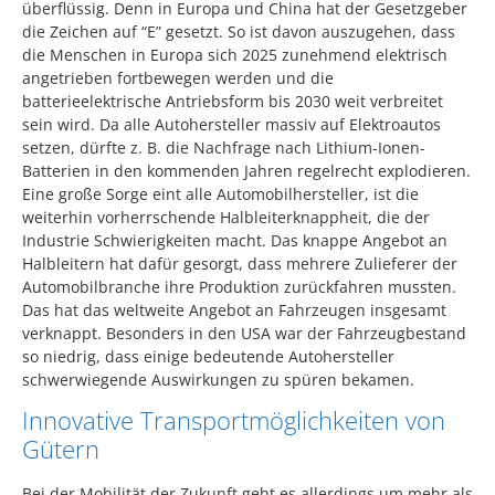
überflüssig. Denn in Europa und China hat der Gesetzgeber
die Zeichen auf “E” gesetzt. So ist davon auszugehen, dass
die Menschen in Europa sich 2025 zunehmend elektrisch
angetrieben fortbewegen werden und die
batterieelektrische Antriebsform bis 2030 weit verbreitet
sein wird. Da alle Autohersteller massiv auf Elektroautos
setzen, dürfte z. B. die Nachfrage nach Lithium-Ionen-
Batterien in den kommenden Jahren regelrecht explodieren.
Eine große Sorge eint alle Automobilhersteller, ist die
weiterhin vorherrschende Halbleiterknappheit, die der
Industrie Schwierigkeiten macht. Das knappe Angebot an
Halbleitern hat dafür gesorgt, dass mehrere Zulieferer der
Automobilbranche ihre Produktion zurückfahren mussten.
Das hat das weltweite Angebot an Fahrzeugen insgesamt
verknappt. Besonders in den USA war der Fahrzeugbestand
so niedrig, dass einige bedeutende Autohersteller
schwerwiegende Auswirkungen zu spüren bekamen.
Innovative Transportmöglichkeiten von
Gütern
Bei der Mobilität der Zukunft geht es allerdings um mehr als