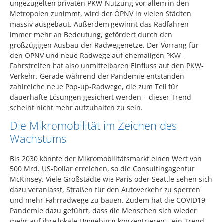
ungezügelten privaten PKW-Nutzung vor allem in den
Metropolen zunimmt, wird der ÖPNV in vielen Städten
massiv ausgebaut. Außerdem gewinnt das Radfahren
immer mehr an Bedeutung, gefördert durch den
großzügigen Ausbau der Radwegenetze. Der Vorrang für
den ÖPNV und neue Radwege auf ehemaligen PKW-
Fahrstreifen hat also unmittelbaren Einfluss auf den PKW-
Verkehr. Gerade während der Pandemie entstanden
zahlreiche neue Pop-up-Radwege, die zum Teil für
dauerhafte Lösungen gesichert werden – dieser Trend
scheint nicht mehr aufzuhalten zu sein.
Die Mikromobilität im Zeichen des
Wachstums
Bis 2030 könnte der Mikromobilitätsmarkt einen Wert von
500 Mrd. US-Dollar erreichen, so die Consultingagentur
McKinsey. Viele Großstädte wie Paris oder Seattle sehen sich
dazu veranlasst, Straßen für den Autoverkehr zu sperren
und mehr Fahrradwege zu bauen. Zudem hat die COVID19-
Pandemie dazu geführt, dass die Menschen sich wieder
mehr auf ihre lokale Umgebung konzentrieren – ein Trend,