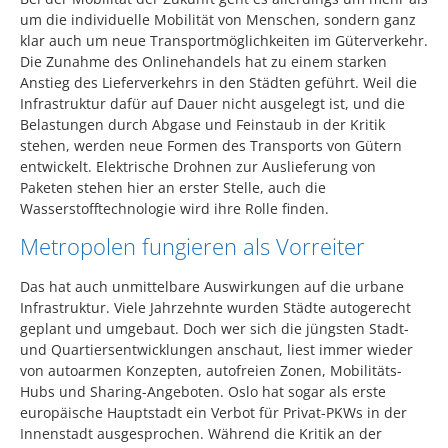
um die individuelle Mobilität von Menschen, sondern ganz
klar auch um neue Transportmöglichkeiten im Güterverkehr.
Die Zunahme des Onlinehandels hat zu einem starken
Anstieg des Lieferverkehrs in den Städten geführt. Weil die
Infrastruktur dafür auf Dauer nicht ausgelegt ist, und die
Belastungen durch Abgase und Feinstaub in der Kritik
stehen, werden neue Formen des Transports von Gütern
entwickelt. Elektrische Drohnen zur Auslieferung von
Paketen stehen hier an erster Stelle, auch die
Wasserstofftechnologie wird ihre Rolle finden.
Metropolen fungieren als Vorreiter
Das hat auch unmittelbare Auswirkungen auf die urbane
Infrastruktur. Viele Jahrzehnte wurden Städte autogerecht
geplant und umgebaut. Doch wer sich die jüngsten Stadt-
und Quartiersentwicklungen anschaut, liest immer wieder
von autoarmen Konzepten, autofreien Zonen, Mobilitäts-
Hubs und Sharing-Angeboten. Oslo hat sogar als erste
europäische Hauptstadt ein Verbot für Privat-PKWs in der
Innenstadt ausgesprochen. Während die Kritik an der