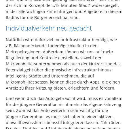
der sich im Konzept der „15-Minuten-Stadt“ widerspiegelt,
in der alle wichtigen Einrichtungen und Angebote in diesem
Radius für die Bürger erreichbar sind.
Individualverkehr neu gedacht
Natürlich wird dafür viel mehr Infrastruktur benötigt, wie
z.B. flächendeckende Lademöglichkeiten in den
Metropolregionen. Außerdem können wir uns auf mehr
Regulierung und Kontrolle einstellen– sowohl der
Mikromobilitätsunternehmen als auch der Nutzer. Und das
Potenzial geht über die physische Infrastruktur hinaus.
Intelligente Städte und Unternehmen, die auf
Mikromobilität setzen, können diese durch Apps, die einen
Anreiz zu ihrer Nutzung bieten, erleichtern und fördern.
Und wenn doch das Auto gebraucht wird, muss es vor allem
für die jüngere Generation nicht mehr das eigene Fahrzeug
sein. Zwar ist das Auto weiterhin sehr wichtig für die
jüngere Generation, es muss sich aber in einen aktiven,
umweltbewussten Lebensstil integrieren lassen. Fahrräder,
Scooter, Shuttles und Skateboards hingegen prägen immer