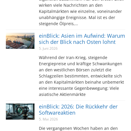
wirken viele Nachrichten an den
Kapitalmärkten wie einzelne, voneinander
unabhängige Ereignisse. Mal ist es der
steigende Ölpreis,…
einBlick: Asien im Aufwind: Warum
sich der Blick nach Osten lohnt
5. Juni 2026
Während der Iran-Krieg, steigende
Energiepreise und kräftige Schwankungen
an den westlichen Börsen zuletzt die
Schlagzeilen bestimmten, entwickelte sich
an den Kapitalmärkten beinahe unbemerkt
eine interessante Gegenbewegung: Viele
asiatische Aktienmärkte
einBlick: 2026: Die Rückkehr der
Softwareaktien
5. Mai 2026
Die vergangenen Wochen haben an den