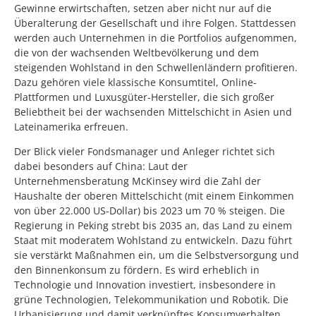
Gewinne erwirtschaften, setzen aber nicht nur auf die
Überalterung der Gesellschaft und ihre Folgen. Stattdessen
werden auch Unternehmen in die Portfolios aufgenommen,
die von der wachsenden Weltbevölkerung und dem
steigenden Wohlstand in den Schwellenländern profitieren.
Dazu gehören viele klassische Konsumtitel, Online-
Plattformen und Luxusgüter-Hersteller, die sich großer
Beliebtheit bei der wachsenden Mittelschicht in Asien und
Lateinamerika erfreuen.
Der Blick vieler Fondsmanager und Anleger richtet sich
dabei besonders auf China: Laut der
Unternehmensberatung McKinsey wird die Zahl der
Haushalte der oberen Mittelschicht (mit einem Einkommen
von über 22.000 US-Dollar) bis 2023 um 70 % steigen. Die
Regierung in Peking strebt bis 2035 an, das Land zu einem
Staat mit moderatem Wohlstand zu entwickeln. Dazu führt
sie verstärkt Maßnahmen ein, um die Selbstversorgung und
den Binnenkonsum zu fördern. Es wird erheblich in
Technologie und Innovation investiert, insbesondere in
grüne Technologien, Telekommunikation und Robotik. Die
Urbanisierung und damit verknüpftes Konsumverhalten