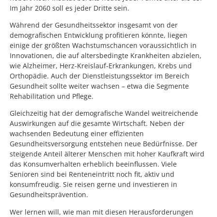
Im Jahr 2060 soll es jeder Dritte sein.
Während der Gesundheitssektor insgesamt von der
demografischen Entwicklung profitieren könnte, liegen
einige der größten Wachstumschancen voraussichtlich in
Innovationen, die auf altersbedingte Krankheiten abzielen,
wie Alzheimer, Herz-Kreislauf-Erkrankungen, Krebs und
Orthopädie. Auch der Dienstleistungssektor im Bereich
Gesundheit sollte weiter wachsen – etwa die Segmente
Rehabilitation und Pflege.
Gleichzeitig hat der demografische Wandel weitreichende
Auswirkungen auf die gesamte Wirtschaft. Neben der
wachsenden Bedeutung einer effizienten
Gesundheitsversorgung entstehen neue Bedürfnisse. Der
steigende Anteil älterer Menschen mit hoher Kaufkraft wird
das Konsumverhalten erheblich beeinflussen. Viele
Senioren sind bei Renteneintritt noch fit, aktiv und
konsumfreudig. Sie reisen gerne und investieren in
Gesundheitsprävention.
Wer lernen will, wie man mit diesen Herausforderungen