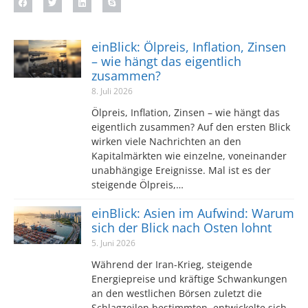
einBlick: Ölpreis, Inflation, Zinsen
– wie hängt das eigentlich
zusammen?
8. Juli 2026
Ölpreis, Inflation, Zinsen – wie hängt das
eigentlich zusammen? Auf den ersten Blick
wirken viele Nachrichten an den
Kapitalmärkten wie einzelne, voneinander
unabhängige Ereignisse. Mal ist es der
steigende Ölpreis,…
einBlick: Asien im Aufwind: Warum
sich der Blick nach Osten lohnt
5. Juni 2026
Während der Iran-Krieg, steigende
Energiepreise und kräftige Schwankungen
an den westlichen Börsen zuletzt die
Schlagzeilen bestimmten, entwickelte sich