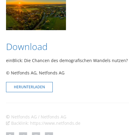
Download
einBlick: Die Chancen des demografischen Wandels nutzen?
© Netfonds AG
, Netfonds AG
HERUNTERLADEN
Netfonds AG / Netfonds AG
Backlink: https://www.netfonds.de