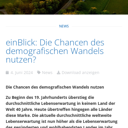
NEWS
einBlick: Die Chancen des
demografischen Wandels
nutzen?
4. Juni 2024
News
Download anzeigen
Die Chancen des demografischen Wandels nutzen
Zu Beginn des 19. Jahrhunderts überstieg die
durchschnittliche Lebenserwartung in keinem Land der
Welt 40 Jahre. Heute übertreffen hingegen alle Länder
diese Marke. Die aktuelle durchschnittliche weltweite
Lebenserwartung ist nun höher als die Lebenserwartung
des gesündesten und wohlhabendsten Landes im Jahr