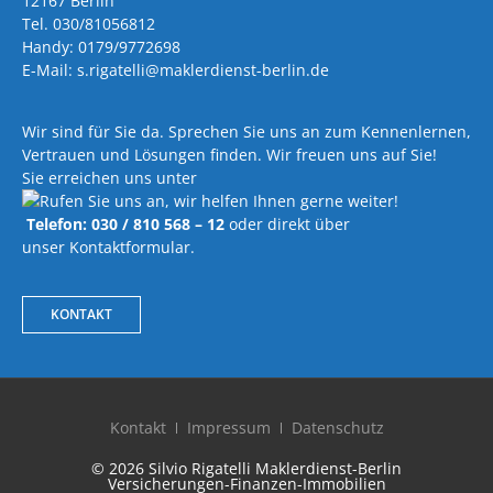
12167 Berlin
Tel. 030/81056812
Handy: 0179/9772698
E-Mail: s.rigatelli@maklerdienst-berlin.de
Wir sind für Sie da. Sprechen Sie uns an zum Kennenlernen,
Vertrauen und Lösungen finden. Wir freuen uns auf Sie!
Sie erreichen uns unter
Telefon: 030 / 810 568 – 12
oder direkt über
unser Kontaktformular.
KONTAKT
Kontakt
Impressum
Datenschutz
© 2026 Silvio Rigatelli Maklerdienst-Berlin
Versicherungen-Finanzen-Immobilien