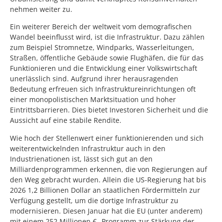
nehmen weiter zu.
Ein weiterer Bereich der weltweit vom demografischen
Wandel beeinflusst wird, ist die Infrastruktur. Dazu zählen
zum Beispiel Stromnetze, Windparks, Wasserleitungen,
Straßen, öffentliche Gebäude sowie Flughäfen, die für das
Funktionieren und die Entwicklung einer Volkswirtschaft
unerlässlich sind. Aufgrund ihrer herausragenden
Bedeutung erfreuen sich Infrastruktureinrichtungen oft
einer monopolistischen Marktsituation und hoher
Eintrittsbarrieren. Dies bietet Investoren Sicherheit und die
Aussicht auf eine stabile Rendite.
Wie hoch der Stellenwert einer funktionierenden und sich
weiterentwickelnden Infrastruktur auch in den
Industrienationen ist, lässt sich gut an den
Milliardenprogrammen erkennen, die von Regierungen auf
den Weg gebracht wurden. Allein die US-Regierung hat bis
2026 1,2 Billionen Dollar an staatlichen Fördermitteln zur
Verfügung gestellt, um die dortige Infrastruktur zu
modernisieren. Diesen Januar hat die EU (unter anderem)
mit einem 252 Millionen € „Programm zur Stärkung der