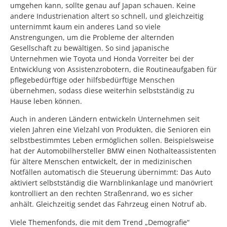
umgehen kann, sollte genau auf Japan schauen. Keine
andere Industrienation altert so schnell, und gleichzeitig
unternimmt kaum ein anderes Land so viele
Anstrengungen, um die Probleme der alternden
Gesellschaft zu bewältigen. So sind japanische
Unternehmen wie Toyota und Honda Vorreiter bei der
Entwicklung von Assistenzrobotern, die Routineaufgaben für
pflegebedürftige oder hilfsbedürftige Menschen
übernehmen, sodass diese weiterhin selbstständig zu
Hause leben können.
Auch in anderen Ländern entwickeln Unternehmen seit
vielen Jahren eine Vielzahl von Produkten, die Senioren ein
selbstbestimmtes Leben ermöglichen sollen. Beispielsweise
hat der Automobilhersteller BMW einen Nothalteassistenten
für ältere Menschen entwickelt, der in medizinischen
Notfällen automatisch die Steuerung übernimmt: Das Auto
aktiviert selbstständig die Warnblinkanlage und manövriert
kontrolliert an den rechten Straßenrand, wo es sicher
anhält. Gleichzeitig sendet das Fahrzeug einen Notruf ab.
Viele Themenfonds, die mit dem Trend „Demografie“