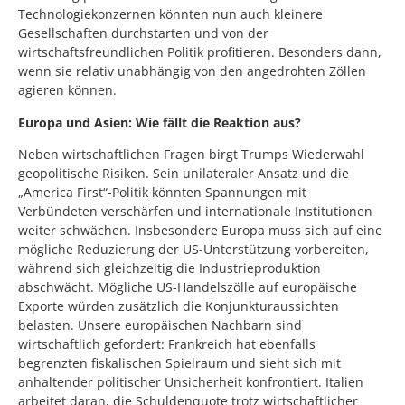
Technologiekonzernen könnten nun auch kleinere
Gesellschaften durchstarten und von der
wirtschaftsfreundlichen Politik profitieren. Besonders dann,
wenn sie relativ unabhängig von den angedrohten Zöllen
agieren können.
Europa und Asien: Wie fällt die Reaktion aus?
Neben wirtschaftlichen Fragen birgt Trumps Wiederwahl
geopolitische Risiken. Sein unilateraler Ansatz und die
„America First“-Politik könnten Spannungen mit
Verbündeten verschärfen und internationale Institutionen
weiter schwächen. Insbesondere Europa muss sich auf eine
mögliche Reduzierung der US-Unterstützung vorbereiten,
während sich gleichzeitig die Industrieproduktion
abschwächt. Mögliche US-Handelszölle auf europäische
Exporte würden zusätzlich die Konjunkturaussichten
belasten. Unsere europäischen Nachbarn sind
wirtschaftlich gefordert: Frankreich hat ebenfalls
begrenzten fiskalischen Spielraum und sieht sich mit
anhaltender politischer Unsicherheit konfrontiert. Italien
arbeitet daran, die Schuldenquote trotz wirtschaftlicher