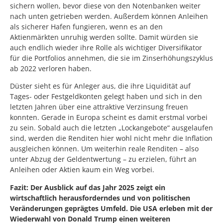
sichern wollen, bevor diese von den Notenbanken weiter
nach unten getrieben werden. Außerdem können Anleihen
als sicherer Hafen fungieren, wenn es an den
Aktienmärkten unruhig werden sollte. Damit würden sie
auch endlich wieder ihre Rolle als wichtiger Diversifikator
für die Portfolios annehmen, die sie im Zinserhöhungszyklus
ab 2022 verloren haben.
Düster sieht es für Anleger aus, die ihre Liquidität auf
Tages- oder Festgeldkonten gelegt haben und sich in den
letzten Jahren über eine attraktive Verzinsung freuen
konnten. Gerade in Europa scheint es damit erstmal vorbei
zu sein. Sobald auch die letzten „Lockangebote“ ausgelaufen
sind, werden die Renditen hier wohl nicht mehr die Inflation
ausgleichen können. Um weiterhin reale Renditen – also
unter Abzug der Geldentwertung – zu erzielen, führt an
Anleihen oder Aktien kaum ein Weg vorbei.
Fazit: Der Ausblick auf das Jahr 2025 zeigt ein
wirtschaftlich herausforderndes und von politischen
Veränderungen geprägtes Umfeld. Die USA erleben mit der
Wiederwahl von Donald Trump einen weiteren