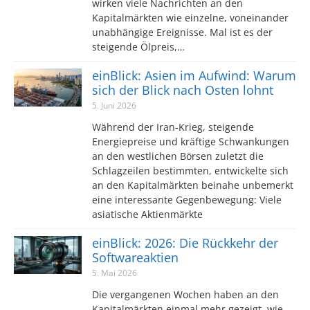
wirken viele Nachrichten an den
Kapitalmärkten wie einzelne, voneinander
unabhängige Ereignisse. Mal ist es der
steigende Ölpreis,…
einBlick: Asien im Aufwind: Warum
sich der Blick nach Osten lohnt
5. Juni 2026
Während der Iran-Krieg, steigende
Energiepreise und kräftige Schwankungen
an den westlichen Börsen zuletzt die
Schlagzeilen bestimmten, entwickelte sich
an den Kapitalmärkten beinahe unbemerkt
eine interessante Gegenbewegung: Viele
asiatische Aktienmärkte
einBlick: 2026: Die Rückkehr der
Softwareaktien
5. Mai 2026
Die vergangenen Wochen haben an den
Kapitalmärkten einmal mehr gezeigt, wie