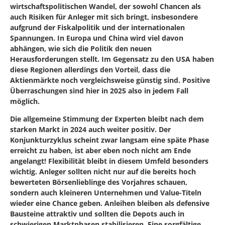
wirtschaftspolitischen Wandel, der sowohl Chancen als
auch Risiken für Anleger mit sich bringt, insbesondere
aufgrund der Fiskalpolitik und der internationalen
Spannungen. In Europa und China wird viel davon
abhängen, wie sich die Politik den neuen
Herausforderungen stellt. Im Gegensatz zu den USA haben
diese Regionen allerdings den Vorteil, dass die
Aktienmärkte noch vergleichsweise günstig sind. Positive
Überraschungen sind hier in 2025 also in jedem Fall
möglich.
Die allgemeine Stimmung der Experten bleibt nach dem
starken Markt in 2024 auch weiter positiv. Der
Konjunkturzyklus scheint zwar langsam eine späte Phase
erreicht zu haben, ist aber eben noch nicht am Ende
angelangt! Flexibilität bleibt in diesem Umfeld besonders
wichtig. Anleger sollten nicht nur auf die bereits hoch
bewerteten Börsenlieblinge des Vorjahres schauen,
sondern auch kleineren Unternehmen und Value-Titeln
wieder eine Chance geben. Anleihen bleiben als defensive
Bausteine attraktiv und sollten die Depots auch in
schwierigen Marktphasen stabilisieren. Eine sorgfältige