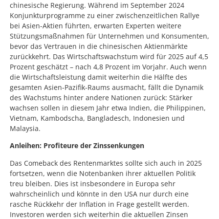
chinesische Regierung. Während im September 2024
Konjunkturprogramme zu einer zwischenzeitlichen Rallye
bei Asien-Aktien führten, erwarten Experten weitere
Stützungsmaßnahmen für Unternehmen und Konsumenten,
bevor das Vertrauen in die chinesischen Aktienmärkte
zurückkehrt. Das Wirtschaftswachstum wird für 2025 auf 4,5
Prozent geschätzt – nach 4,8 Prozent im Vorjahr. Auch wenn
die Wirtschaftsleistung damit weiterhin die Hälfte des
gesamten Asien-Pazifik-Raums ausmacht, fällt die Dynamik
des Wachstums hinter andere Nationen zurück: Stärker
wachsen sollen in diesem Jahr etwa Indien, die Philippinen,
Vietnam, Kambodscha, Bangladesch, Indonesien und
Malaysia.
Anleihen: Profiteure der Zinssenkungen
Das Comeback des Rentenmarktes sollte sich auch in 2025
fortsetzen, wenn die Notenbanken ihrer aktuellen Politik
treu bleiben. Dies ist insbesondere in Europa sehr
wahrscheinlich und könnte in den USA nur durch eine
rasche Rückkehr der Inflation in Frage gestellt werden.
Investoren werden sich weiterhin die aktuellen Zinsen