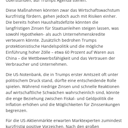
Überstunden, auf Trumps Agenda stehen.
Diese Maßnahmen könnten zwar das Wirtschaftswachstum
kurzfristig fördern, gehen jedoch auch mit Risiken einher.
Die bereits hohen Haushaltsdefizite könnten die
langfristigen Zinsen für Staatsanleihen steigen lassen, was
sowohl Hypotheken- als auch Unternehmenskredite
verteuern könnte. Zusätzlich bedrohen Trumps
protektionistische Handelspolitik und die mögliche
Einführung hoher Zölle – etwa 60 Prozent auf Waren aus
China – die Wettbewerbsfähigkeit und das Vertrauen der
Verbraucher und Unternehmen.
Die US-Notenbank, die in Trumps erster Amtszeit oft unter
politischem Druck stand, dürfte eine entscheidende Rolle
spielen. Während niedrige Zinsen und schnelle Reaktionen
auf wirtschaftliche Schwächen wahrscheinlich sind, könnte
die enge Beziehung zwischen Fiskal- und Geldpolitik die
Inflation erhöhen und die Möglichkeiten für Zinssenkungen
begrenzen.
Für die US-Aktienmärkte erwarten Marktexperten zumindest
kurzfristig positive Vorzeichen. Nach den großen